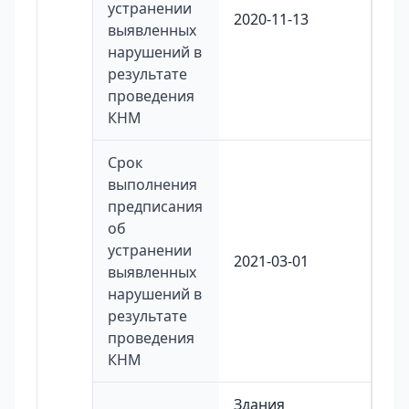
устранении
2020-11-13
выявленных
нарушений в
результате
проведения
КНМ
Срок
выполнения
предписания
об
устранении
2021-03-01
выявленных
нарушений в
результате
проведения
КНМ
Здания