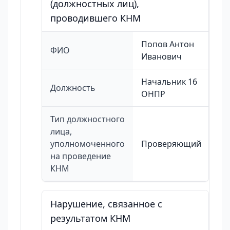
(должностных лиц),
проводившего КНМ
Попов Антон
ФИО
Иванович
Начальник 16
Должность
ОНПР
Тип должностного
лица,
уполномоченного
Проверяющий
на проведение
КНМ
Нарушение, связанное с
результатом КНМ