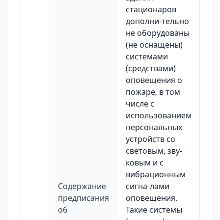
стационаров
дополни-тельно
не оборудованы
(не оснащены)
системами
(средствами)
оповещения о
пожаре, в том
числе с
использованием
персональных
устройств со
световым, зву-
ковым и с
вибрационным
Содержание
сигна-лами
предписания
оповещения.
об
Такие системы