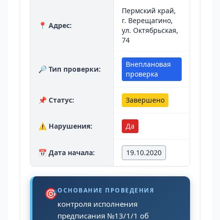
Пермский край,
г. Верещагино,
📍 Адрес:
ул. Октябрьская,
74
Внеплановая
🔎 Тип проверки:
проверка
📌 Статус:
Завершено
⚠️ Нарушения:
Да
📅 Дата начала:
19.10.2020
🎯
ОСНОВАНИЕ ПРОВЕДЕНИЯ
контроля исполнения
предписания №13/1/1 об