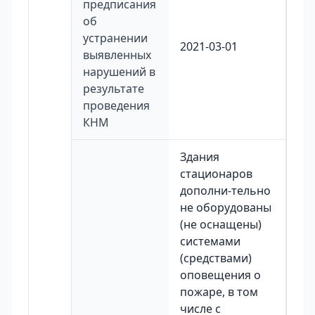
предписания
об
устранении
2021-03-01
выявленных
нарушений в
результате
проведения
КНМ
Здания
стационаров
дополни-тельно
не оборудованы
(не оснащены)
системами
(средствами)
оповещения о
пожаре, в том
числе с