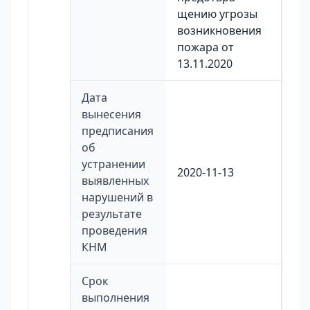
щению угрозы
возникновения
пожара от
13.11.2020
Дата
вынесения
предписания
об
устранении
2020-11-13
выявленных
нарушений в
результате
проведения
КНМ
Срок
выполнения