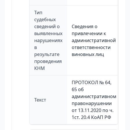
Тип
судебных
сведений о
Сведения о
выявленных
привлечении к
нарушениях
административной
в
ответственности
результате
виновных лиц
проведения
КНМ
ПРОТОКОЛ № 64,
65 об
административном
Текст
правонарушении
от 13.11.2020 по ч.
1ст. 20.4 КоАП РФ