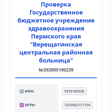
Проверка
Государственное
бюджетное учреждение
здравоохранения
Пермского края
"Верещагинская
центральная районная
больница"
№592005190239
🔢 ИНН:
5933180336
🆔 ОГРН:
1025902157104