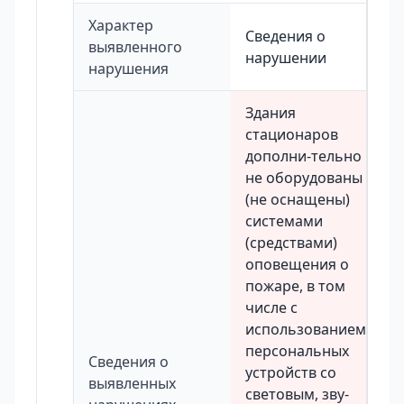
Характер
Сведения о
выявленного
нарушении
нарушения
Здания
стационаров
дополни-тельно
не оборудованы
(не оснащены)
системами
(средствами)
оповещения о
пожаре, в том
числе с
использованием
персональных
Сведения о
устройств со
выявленных
световым, зву-