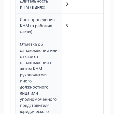
Длительность
3
КНМ (в днях)
Срок проведения
КНМ (в рабочих
5
часах)
Отметка об
ознакомлении или
отказе от
ознакомления с
актом КНМ
руководителя,
иного
должностного
лица или
уполномоченного
представителя
юридического