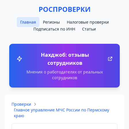
РОСПРОВЕРКИ
Главная
Регионы
Налоговые проверки
Подписаться по ИНН
Статьи
Нахджоб: отзывы
сотрудников
Мнения о работодателях от реальных
сотрудников
Проверки
Главное управление МЧС России по Пермскому
краю