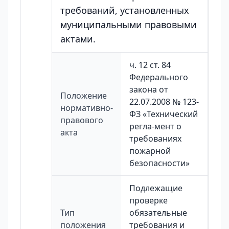
требований, установленных
муниципальными правовыми
актами.
ч. 12 ст. 84
Федерального
закона от
Положение
22.07.2008 № 123-
нормативно-
ФЗ «Технический
правового
регла-мент о
акта
требованиях
пожарной
безопасности»
Подлежащие
проверке
Тип
обязательные
положения
требования и