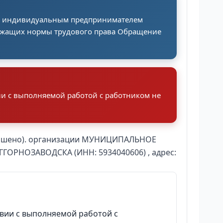
ли индивидуальным предпринимателем
ержащих нормы трудового права Обращение
вии с выполняемой работой с работником не
авершено). организации МУНИЦИПАЛЬНОЕ
НОЗАВОДСКА (ИНН: 5934040606) , адрес:
твии с выполняемой работой с