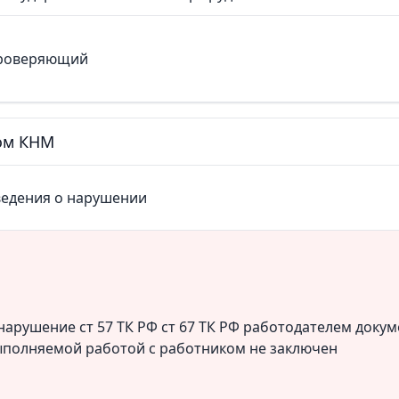
роверяющий
том КНМ
ведения о нарушении
нарушение ст 57 ТК РФ ст 67 ТК РФ работодателем доку
ыполняемой работой с работником не заключен