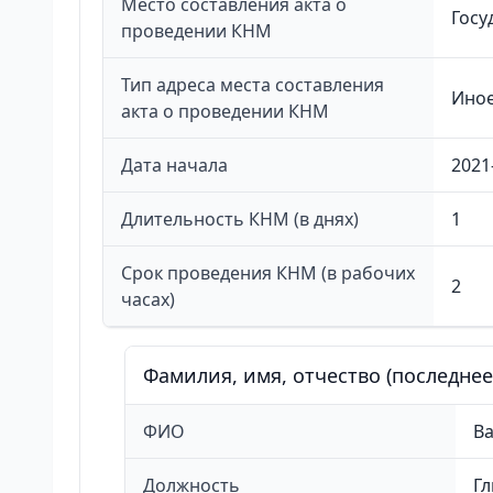
Место составления акта о
Госу
проведении КНМ
Тип адреса места составления
Ино
акта о проведении КНМ
Дата начала
2021
Длительность КНМ (в днях)
1
Срок проведения КНМ (в рабочих
2
часах)
Фамилия, имя, отчество (последне
ФИО
В
Должность
Гл