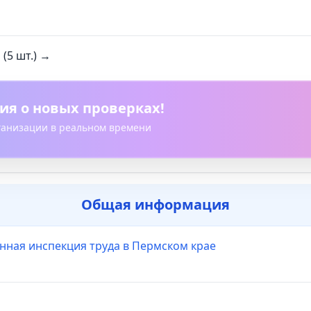
(5 шт.) →
ия о новых проверках!
рганизации в реальном времени
Общая информация
нная инспекция труда в Пермском крае