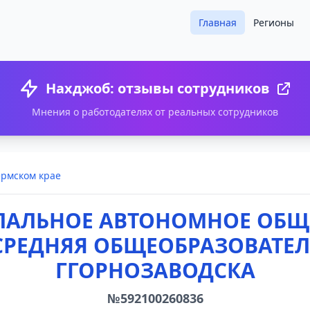
Главная
Регионы
Нахджоб: отзывы сотрудников
Мнения о работодателях от реальных сотрудников
ермском крае
ПАЛЬНОЕ АВТОНОМНОЕ ОБЩ
СРЕДНЯЯ ОБЩЕОБРАЗОВАТЕЛ
ГГОРНОЗАВОДСКА
№592100260836