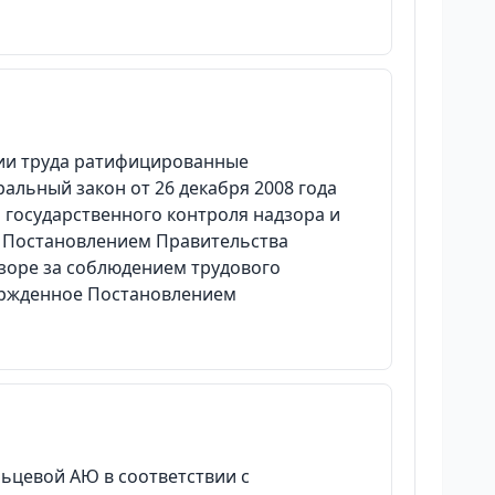
кции труда ратифицированные
альный закон от 26 декабря 2008 года
государственного контроля надзора и
е Постановлением Правительства
зоре за соблюдением трудового
ержденное Постановлением
льцевой АЮ в соответствии с