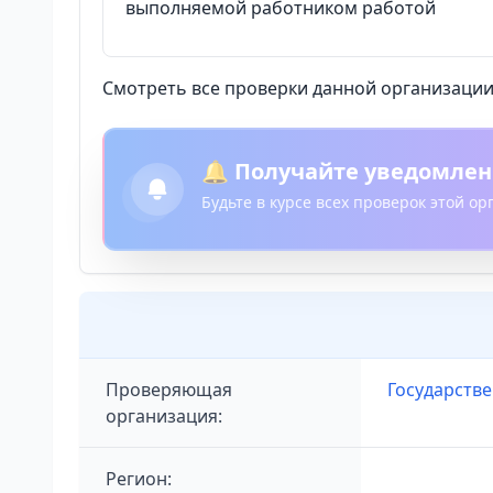
выполняемой работником работой
Смотреть все проверки данной организации 
🔔 Получайте уведомлен
Будьте в курсе всех проверок этой о
Проверяющая
Государстве
организация:
Регион: