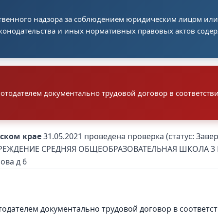
ственного надзора за соблюдением юридическим лицом и
аконодательства и иных нормативных правовых актов сод
аботодателем документально трудовой договор в соответст
мском крае
31.05.2021 проведена проверка (статус: З
ДЕНИЕ СРЕДНЯЯ ОБЩЕОБРАЗОВАТЕЛЬНАЯ ШКОЛА 3 ГГОР
ова д 6
отодателем документально трудовой договор в соответс