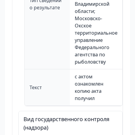
Тип сведений
Владимирской
о результате
области;
Московско-
Окское
территориальное
управление
Федерального
агентства по
рыболовству
с актом
ознакомлен
Текст
копию акта
получил
Вид государственного контроля
(надзора)