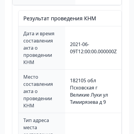
Результат проведения КНМ
Дата и время
составления
2021-06-
акта о
09T12:00:00.000000Z
проведении
КНМ
Место
182105 обл
составления
Псковская г
акта о
Великие Луки ул
проведении
Тимирязева д 9
КНМ
Тип адреса
места