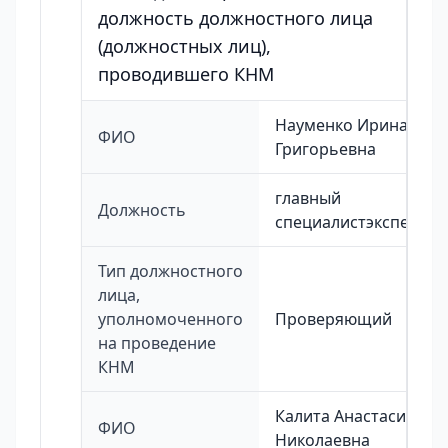
должность должностного лица
(должностных лиц),
проводившего КНМ
Науменко Ирина
ФИО
Григорьевна
главный
Должность
специалистэксперт
Тип должностного
лица,
уполномоченного
Проверяющий
на проведение
КНМ
Калита Анастасия
ФИО
Николаевна