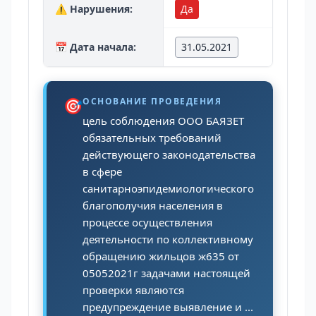
⚠️ Нарушения:
Да
📅 Дата начала:
31.05.2021
🎯
ОСНОВАНИЕ ПРОВЕДЕНИЯ
цель соблюдения ООО БАЯЗЕТ
обязательных требований
действующего законодательства
в сфере
санитарноэпидемиологического
благополучия населения в
процессе осуществления
деятельности по коллективному
обращению жильцов ж635 от
05052021г задачами настоящей
проверки являются
предупреждение выявление и ...