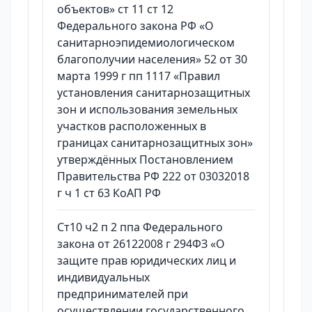
объектов» ст 11 ст 12
Федерального закона РФ «О
санитарноэпидемиологическом
благополучии населения» 52 от 30
марта 1999 г пп 1117 «Правил
установления санитарнозащитных
зон и использования земельных
участков расположенных в
границах санитарнозащитных зон»
утверждённых Постановлением
Правительства РФ 222 от 03032018
г ч 1 ст 63 КоАП РФ
Ст10 ч2 п 2 ппа Федерального
закона от 26122008 г 294ФЗ «О
защите прав юридических лиц и
индивидуальных
предпринимателей при
осуществлении государственного