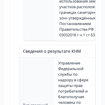
использования земельн
участков расположенны
границах санитарнозащ
зон» утверждённых
Постановлением
Правительства РФ 222 о
03032018 г ч 1 ст 63 КоА
Сведения о результате КНМ
Управление
Федеральной
службы по
надзору в сфере
защиты прав
потребителей и
благополучия
человека по