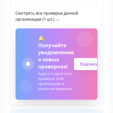
Смотреть все проверки данной
организации (1 шт.) →
🔔
Получайте
уведомления
о новых
Подписаться
проверках!
Будьте в курсе всех
проверок этой
организации в
реальном времени