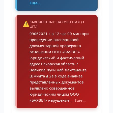
Еще...
⚠️
ВЫЯВЛЕННЫЕ НАРУШЕНИЯ (1
ШТ.)
09062021 г в 12 час 00 мин при
проведении внеплановой
документарной проверки в
отношении ООО «БАЯЗЕТ»
юридический и фактический
адрес Псковская область г
Великие Луки наб Лейтенанта
Шмидта д 2а в ходе анализа
представленных документов
выявлено совершенное
юридическим лицом ООО
«БАЯЗЕТ» нарушение ...
Еще...