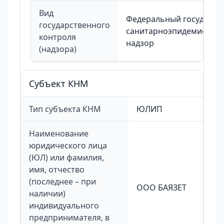
Вид
Федеральный государст
государственного
санитарноэпидемиолог
контроля
надзор
(надзора)
Cубъект КНМ
Тип субъекта КНМ
ЮЛИП
Наименование
юридического лица
(ЮЛ) или фамилия,
имя, отчество
(последнее – при
ООО БАЯЗЕТ
наличии)
индивидуального
предпринимателя, в