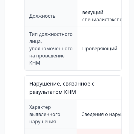
ведущий
Должность
специалистэксперт
Тип должностного
лица,
уполномоченного
Проверяющий
на проведение
КНМ
Нарушение, связанное с
результатом КНМ
Характер
выявленного
Сведения о нарушени
нарушения