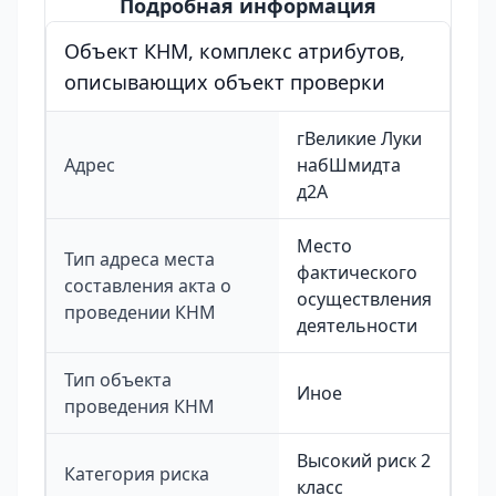
Подробная информация
Объект КНМ, комплекс атрибутов,
описывающих объект проверки
гВеликие Луки
Адрес
набШмидта
д2А
Место
Тип адреса места
фактического
составления акта о
осуществления
проведении КНМ
деятельности
Тип объекта
Иное
проведения КНМ
Высокий риск 2
Категория риска
класс