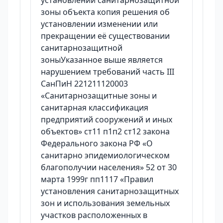
установлении санитарнозащитной
зоны объекта копия решения об
установлении изменении или
прекращении её существовании
санитарнозащитной
зоныУказанное выше является
нарушением требований часть III
СанПиН 221211120003
«Санитарнозащитные зоны и
санитарная классификация
предприятий сооружений и иных
объектов» ст11 п1п2 ст12 закона
Федерального закона РФ «О
санитарно эпидемиологическом
благополучии населения» 52 от 30
марта 1999г пп1117 «Правил
установления санитарнозащитных
зон и использования земельных
участков расположенных в