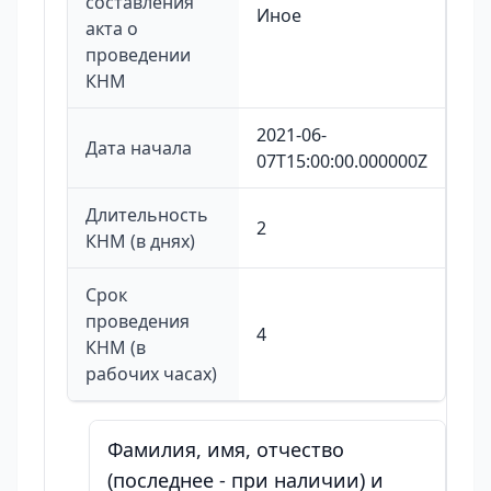
составления
Иное
акта о
проведении
КНМ
2021-06-
Дата начала
07T15:00:00.000000Z
Длительность
2
КНМ (в днях)
Срок
проведения
4
КНМ (в
рабочих часах)
Фамилия, имя, отчество
(последнее - при наличии) и