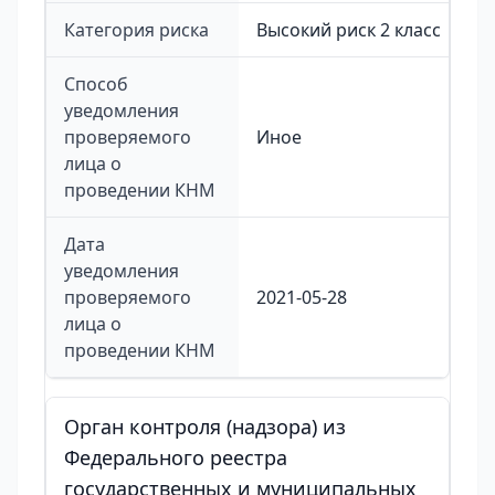
Категория риска
Высокий риск 2 класс
Способ
уведомления
проверяемого
Иное
лица о
проведении КНМ
Дата
уведомления
проверяемого
2021-05-28
лица о
проведении КНМ
Орган контроля (надзора) из
Федерального реестра
государственных и муниципальных