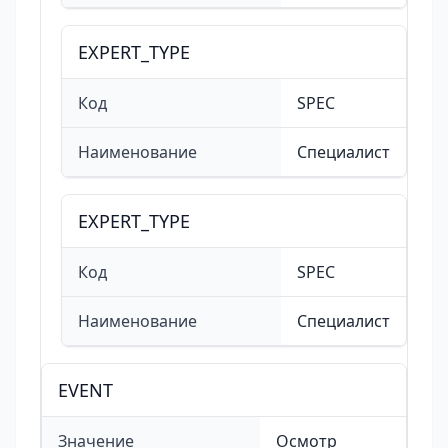
EXPERT_TYPE
Код
SPEC
Наименование
Cпециалист
EXPERT_TYPE
Код
SPEC
Наименование
Cпециалист
EVENT
Значение
Осмотр