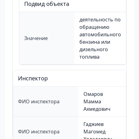
Подвид объекта
деятельность по
обращению
автомобильного
Значение
бензина или
дизельного
топлива
Инспектор
Омаров
ФИО инспектора
Мамма
Ахмедович
Гаджиев
ФИО инспектора
Магомед