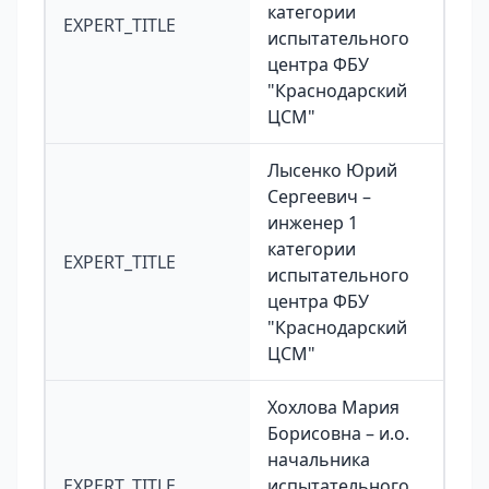
категории
EXPERT_TITLE
испытательного
центра ФБУ
"Краснодарский
ЦСМ"
Лысенко Юрий
Сергеевич –
инженер 1
категории
EXPERT_TITLE
испытательного
центра ФБУ
"Краснодарский
ЦСМ"
Хохлова Мария
Борисовна – и.о.
начальника
EXPERT_TITLE
испытательного