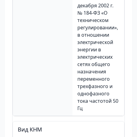
декабря 2002 г.
№ 184-ФЗ «О
техническом
регулировании»,
в отношении
электрической
энергии в
электрических
сетях общего
назначения
переменного
трехфазного и
однофазного
тока частотой 50
Гц
Вид КНМ