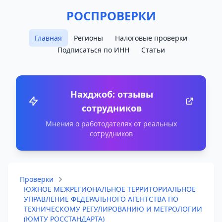
РОСПРОВЕРКИ
Главная
Регионы
Налоговые проверки
Подписаться по ИНН
Статьи
Нахджоб: отзывы
сотрудников
Мнения о работодателях от реальных
сотрудников
Проверки
ЮЖНОЕ МЕЖРЕГИОНАЛЬНОЕ ТЕРРИТОРИАЛЬНОЕ
УПРАВЛЕНИЕ ФЕДЕРАЛЬНОГО АГЕНТСТВА ПО
ТЕХНИЧЕСКОМУ РЕГУЛИРОВАНИЮ И МЕТРОЛОГИИ
(ЮМТУ РОССТАНДАРТА)