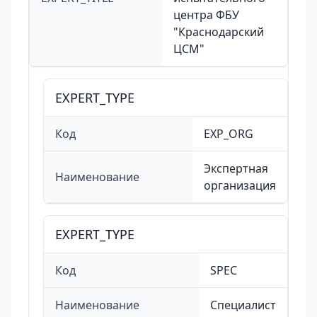
центра ФБУ
"Краснодарский
ЦСМ"
EXPERT_TYPE
Код
EXP_ORG
Экспертная
Наименование
организация
EXPERT_TYPE
Код
SPEC
Наименование
Cпециалист