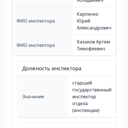
Холадаевич
Карпенко
ФИО инспектора
Юрий
Александрович
Казаков Артем
ФИО инспектора
Тимофеевич
Должность инспектора
старший
государственный
Значение
инспектор
отдела
(инспекции)