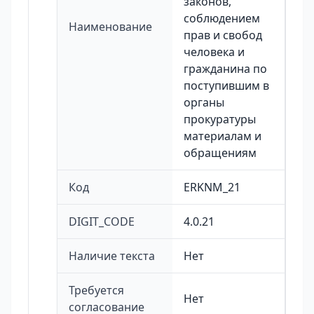
законов,
соблюдением
Наименование
прав и свобод
человека и
гражданина по
поступившим в
органы
прокуратуры
материалам и
обращениям
Код
ERKNM_21
DIGIT_CODE
4.0.21
Наличие текста
Нет
Требуется
Нет
согласование