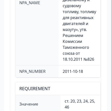
NPA_NAME
судовому
топливу, топливу
для реактивных
двигателей и
мазуту», утв.
Решением
Комиссии
Таможенного
союза от
18.10.2011 №826
NPA_NUMBER
2011-10-18
REQUIREMENT
ст. 20, 23, 24, 25,
Значение
46