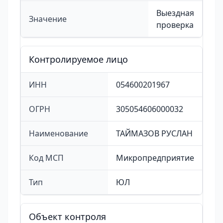
Выездная
Значение
проверка
Контролируемое лицо
ИНН
054600201967
ОГРН
305054606000032
Наименование
ТАЙМАЗОВ РУСЛАН
Код МСП
Микропредприятие
Тип
ЮЛ
Объект контроля