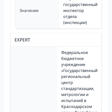
государственный
Значение
инспектор
отдела
(инспекции)
EXPERT
Федеральное
бюджетное
учреждение
«Государственный
региональный
центр
стандартизации,
метрологии и
испытаний в
Краснодарском