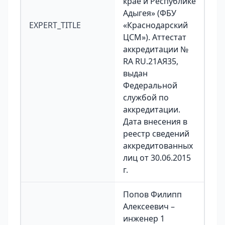
крае и Республике
Адыгея» (ФБУ
EXPERT_TITLE
«Краснодарский
ЦСМ»). Аттестат
аккредитации №
RA RU.21АЯ35,
выдан
Федеральной
службой по
аккредитации.
Дата внесения в
реестр сведений
аккредитованных
лиц от 30.06.2015
г.
Попов Филипп
Алексеевич –
инженер 1