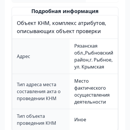
Подробная информация
Объект КНМ, комплекс атрибутов,
описывающих объект проверки
Рязанская
обл.,Рыбновский
Адрес
район,г. Рыбное,
ул. Крымская
Место
Тип адреса места
фактического
составления акта о
осуществления
проведении КНМ
деятельности
Тип объекта
Иное
проведения КНМ