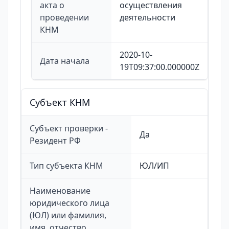
акта о
осуществления
проведении
деятельности
КНМ
2020-10-
Дата начала
19T09:37:00.000000Z
Cубъект КНМ
Субъект проверки -
Да
Резидент РФ
Тип субъекта КНМ
ЮЛ/ИП
Наименование
юридического лица
(ЮЛ) или фамилия,
имя, отчество