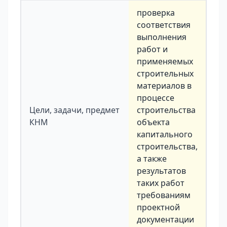
проверка
соответствия
выполнения
работ и
применяемых
строительных
материалов в
процессе
Цели, задачи, предмет
строительства
КНМ
объекта
капитального
строительства,
а также
результатов
таких работ
требованиям
проектной
документации