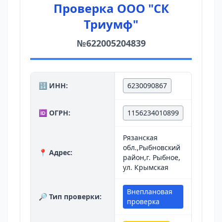
Проверка ООО "СК
Триумф"
№622005204839
🔢 ИНН:
6230090867
🆔 ОГРН:
1156234010899
Рязанская
обл.,Рыбновский
📍 Адрес:
район,г. Рыбное,
ул. Крымская
Внеплановая
🔎 Тип проверки:
проверка