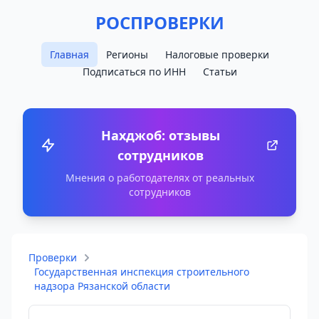
РОСПРОВЕРКИ
Главная
Регионы
Налоговые проверки
Подписаться по ИНН
Статьи
Нахджоб: отзывы
сотрудников
Мнения о работодателях от реальных
сотрудников
Проверки
Государственная инспекция строительного
надзора Рязанской области