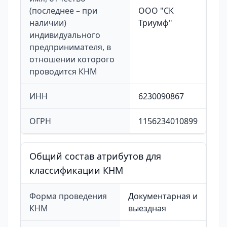
(последнее – при
ООО "СК
наличии)
Триумф"
индивидуального
предпринимателя, в
отношении которого
проводится КНМ
ИНН
6230090867
ОГРН
1156234010899
Общий состав атрибутов для
классификации КНМ
Форма проведения
Документарная и
КНМ
выездная