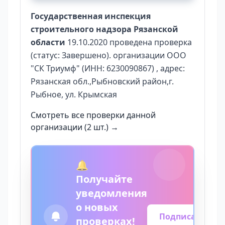
Государственная инспекция
строительного надзора Рязанской
области
19.10.2020 проведена проверка
(статус: Завершено). организации ООО
"СК Триумф" (ИНН: 6230090867) , адрес:
Рязанская обл.,Рыбновский район,г.
Рыбное, ул. Крымская
Смотреть все проверки данной
организации (2 шт.) →
🔔
Получайте
уведомления
о новых
Подписаться
проверках!