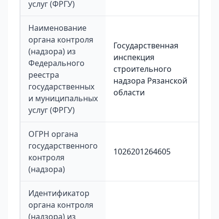
услуг (ФРГУ)
Наименование
органа контроля
Государственная
(надзора) из
инспекция
Федерального
строительного
реестра
надзора Рязанской
государственных
области
и муниципальных
услуг (ФРГУ)
ОГРН органа
государственного
1026201264605
контроля
(надзора)
Идентификатор
органа контроля
(надзора) из