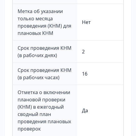
Метка об указании
только месяца
Нет
проведения (КНМ) для
плановых КНМ
Срок проведения КНМ
2
(в рабочих днях)
Срок проведения КНМ
16
(в рабочих часах)
Отметка о включении
плановой проверки
(КНМ) в ежегодный
Да
сводный план
проведения плановых
проверок