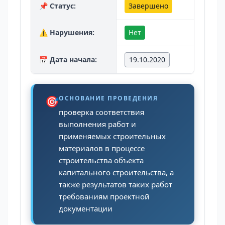
📌 Статус:
Завершено
⚠️ Нарушения:
Нет
📅 Дата начала:
19.10.2020
🎯
ОСНОВАНИЕ ПРОВЕДЕНИЯ
проверка соответствия
выполнения работ и
применяемых строительных
материалов в процессе
строительства объекта
капитального строительства, а
также результатов таких работ
требованиям проектной
документации