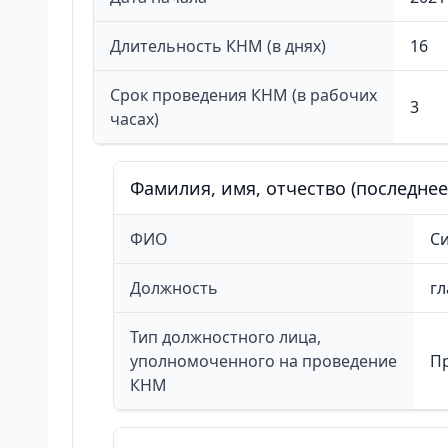
Длительность КНМ (в днях)
16
Срок проведения КНМ (в рабочих
3
часах)
Фамилия, имя, отчество (последне
ФИО
С
Должность
гл
Тип должностного лица,
уполномоченного на проведение
П
КНМ