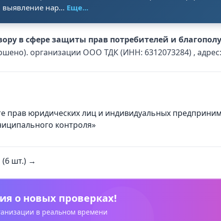
 выявление нар...
Еще...
ору в сфере защиты прав потребителей и благополу
ершено). организации ООО ТДК (ИНН: 6312073284) , адрес
ите прав юридических лиц и индивидуальных предприни
униципального контроля»
(6 шт.) →
ия о новых проверках!
рганизации в реальном времени