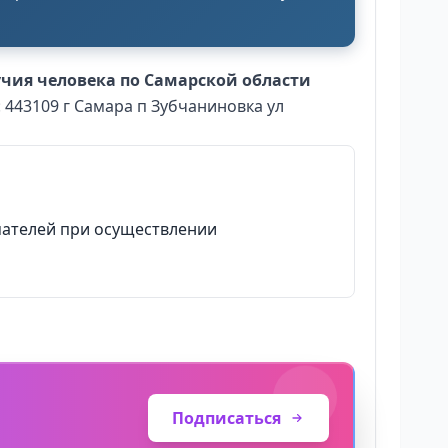
чия человека по Самарской области
: 443109 г Самара п Зубчаниновка ул
мателей при осуществлении
Подписаться