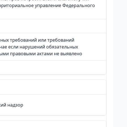
ерриториальное управление Федерального
ьных требований или требований
чае если нарушений обязательных
ыми правовыми актами не выявлено
ий надзор