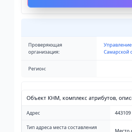
Проверяющая
Управление
организация:
Самарской 
Регион:
Объект КНМ, комплекс атрибутов, опи
Адрес
443109
Тип адреса места составления
Место 