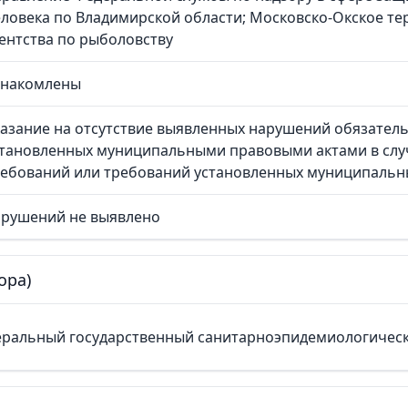
ловека по Владимирской области; Московско-Окское т
ентства по рыболовству
знакомлены
азание на отсутствие выявленных нарушений обязател
становленных муниципальными правовыми актами в слу
ребований или требований установленных муниципальн
арушений не выявлено
ора)
ральный государственный санитарноэпидемиологическ