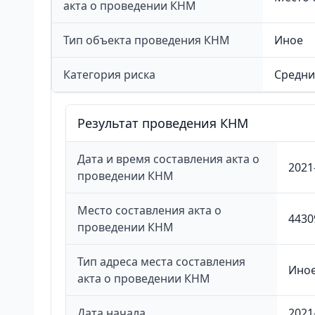
акта о проведении КНМ
Тип объекта проведения КНМ
Иное
Категория риска
Средни
Результат проведения КНМ
Дата и время составления акта о
2021
проведении КНМ
Место составления акта о
4430
проведении КНМ
Тип адреса места составления
Ино
акта о проведении КНМ
Дата начала
2021