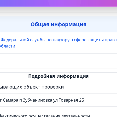
Общая информация
 Федеральной службы по надзору в сфере защиты прав 
области
Подробная информация
сывающих объект проверки
 г Самара п Зубчаниновка ул Товарная 2Б
фактического осуществления деятельности