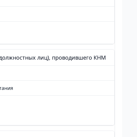
 (должностных лиц), проводившего КНМ
тания