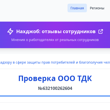
Главная
Регионы
Нахджоб: отзывы сотрудников
Мнения о работодателях от реальных сотрудников
дзору в сфере защиты прав потребителей и благополучия чел
Проверка ООО ТДК
№632100262604