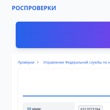
РОСПРОВЕРКИ
Проверки
Управление Федеральной службы по на
🔢 ИНН:
6312073284