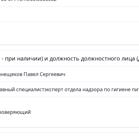
е - при наличии) и должность должностного лица
инещеков Павел Сергеевич
авный специалистэксперт отдела надзора по гигиене пи
роверяющий