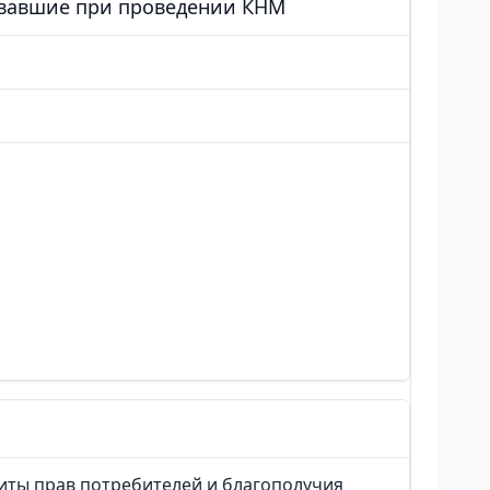
овавшие при проведении КНМ
иты прав потребителей и благополучия