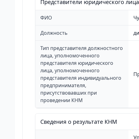
Представители юридического лица
ФИО
Чу
Должность
д
Тип представителя должностного
лица, уполномоченного
представителя юридического
лица, уполномоченного
П
представителя индивидуального
предпринимателя,
присутствовавших при
проведении КНМ
Сведения о результате КНМ
Уп