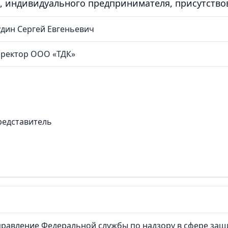
, индивидуального предпринимателя, присутств
дин Сергей Евгеньевич
иректор ООО «ТДК»
редставитель
равление Федеральной службы по надзору в сфере защ