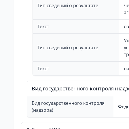
Тип сведений о результате
че
аг
Текст
о
Ук
Тип сведений о результате
у
т
Текст
н
Вид государственного контроля (надз
Вид государственного контроля
Феде
(надзора)