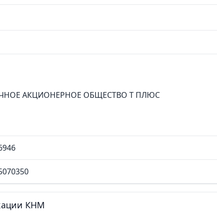
ЧНОЕ АКЦИОНЕРНОЕ ОБЩЕСТВО Т ПЛЮС
6946
5070350
кации КНМ