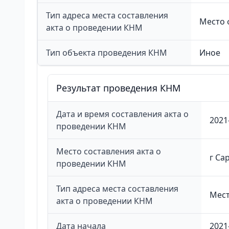
Тип адреса места составления
Место 
акта о проведении КНМ
Тип объекта проведения КНМ
Иное
Результат проведения КНМ
Дата и время составления акта о
2021
проведении КНМ
Место составления акта о
г Са
проведении КНМ
Тип адреса места составления
Мест
акта о проведении КНМ
Дата начала
2021