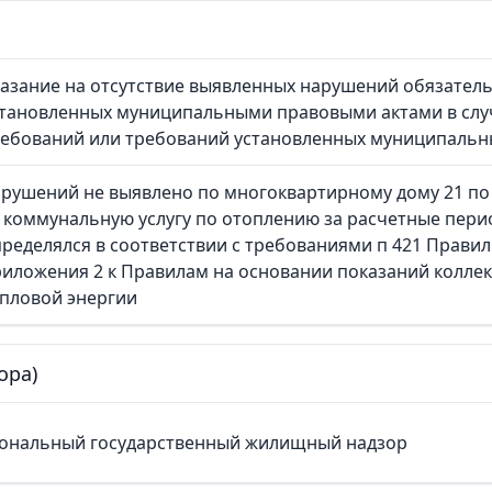
азание на отсутствие выявленных нарушений обязател
становленных муниципальными правовыми актами в слу
ребований или требований установленных муниципальн
рушений не выявлено по многоквартирному дому 21 по
 коммунальную услугу по отоплению за расчетные перио
ределялся в соответствии с требованиями п 421 Прави
иложения 2 к Правилам на основании показаний колле
пловой энергии
ора)
ональный государственный жилищный надзор