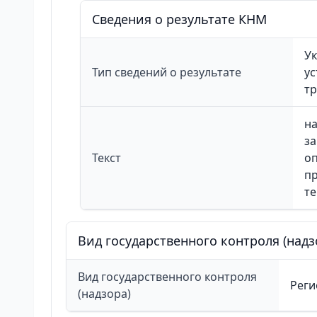
Сведения о результате КНМ
Ук
Тип сведений о результате
у
т
на
за
Текст
оп
пр
те
Вид государственного контроля (надз
Вид государственного контроля
Реги
(надзора)