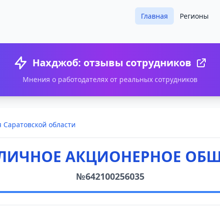
Главная
Регионы
Нахджоб: отзывы сотрудников
Мнения о работодателях от реальных сотрудников
 Саратовской области
БЛИЧНОЕ АКЦИОНЕРНОЕ ОБЩ
№642100256035