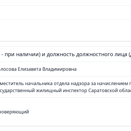
е - при наличии) и должность должностного лица
олосова Елизавета Владимировна
меститель начальника отдела надзора за начислением 
осударственный жилищный инспектор Саратовской обла
роверяющий