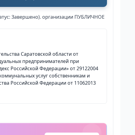
татус: Завершено). организации ПУБЛИЧНОЕ
ельства Саратовской области от
идуальных предпринимателей при
екс Российской Федерации» от 29122004
коммунальных услуг собственникам и
тва Российской Федерации от 11062013