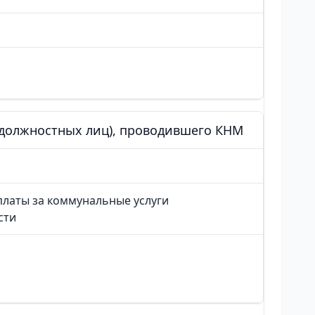
 (должностных лиц), проводившего КНМ
платы за коммунальные услуги
сти