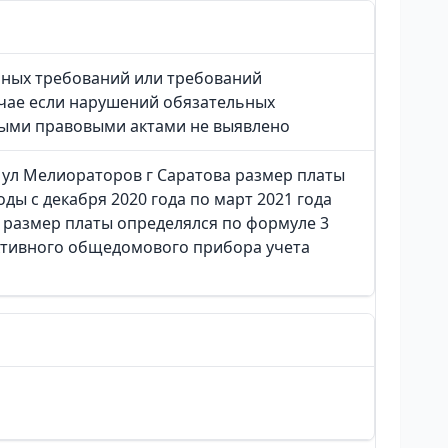
ьных требований или требований
чае если нарушений обязательных
ыми правовыми актами не выявлено
 ул Мелиораторов г Саратова размер платы
ды с декабря 2020 года по март 2021 года
л размер платы определялся по формуле 3
ктивного общедомового прибора учета