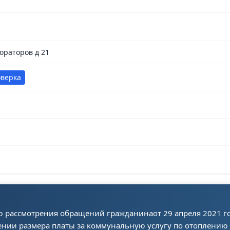
ораторов д 21
оверка
ью рассмотрения обращений гражданинаот 29 апреля 2021 
нии размера платы за коммунальную услугу по отоплению 