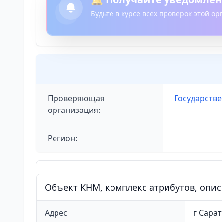
Будьте в курсе всех проверок этой о
Проверяющая
Государств
организация:
Регион:
Объект КНМ, комплекс атрибутов, опи
Адрес
г Сара