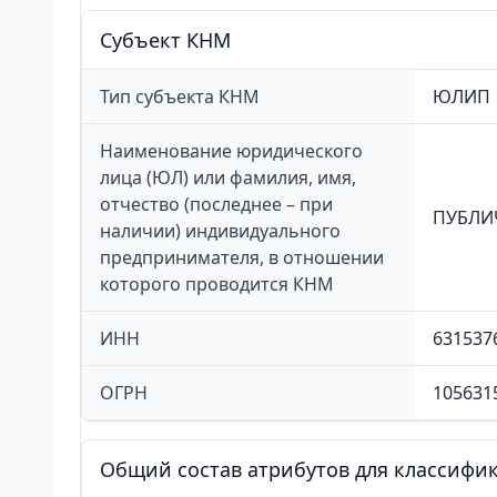
Cубъект КНМ
Тип субъекта КНМ
ЮЛИП
Наименование юридического
лица (ЮЛ) или фамилия, имя,
отчество (последнее – при
ПУБЛИ
наличии) индивидуального
предпринимателя, в отношении
которого проводится КНМ
ИНН
631537
ОГРН
105631
Общий состав атрибутов для классифи