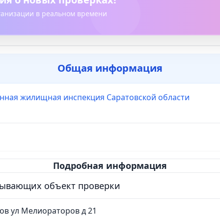
рганизации в реальном времени
Общая информация
енная жилищная инспекция Саратовской области
Подробная информация
сывающих объект проверки
тов ул Мелиораторов д 21