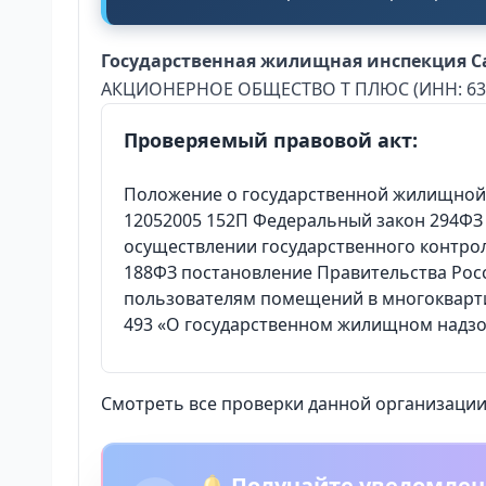
Государственная жилищная инспекция С
АКЦИОНЕРНОЕ ОБЩЕСТВО Т ПЛЮС (ИНН: 631537
Проверяемый правовой акт:
Положение о государственной жилищной 
12052005 152П Федеральный закон 294ФЗ
осуществлении государственного контро
188ФЗ постановление Правительства Росс
пользователям помещений в многокварти
493 «О государственном жилищном надзоре
Смотреть все проверки данной организации 
🔔 Получайте уведомлен