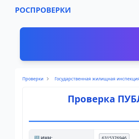
РОСПРОВЕРКИ
Проверки
Государственная жилищная инспекция
Проверка ПУ
🔢 ИНН:
6315376946