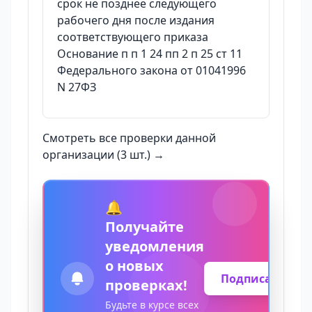
срок не позднее следующего
рабочего дня после издания
соответствующего приказа
Основание п п 1 24 пп 2 п 25 ст 11
Федерального закона от 01041996
N 27ФЗ
Смотреть все проверки данной
организации (3 шт.) →
🔔
Получайте
уведомления
о новых
Подписаться
проверках!
Будьте в курсе всех