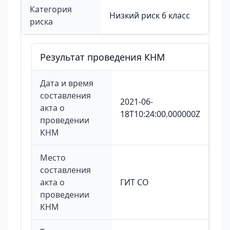
Категория
Низкий риск 6 класс
риска
Результат проведения КНМ
Дата и время
составления
2021-06-
акта о
18T10:24:00.000000Z
проведении
КНМ
Место
составления
акта о
ГИТ СО
проведении
КНМ