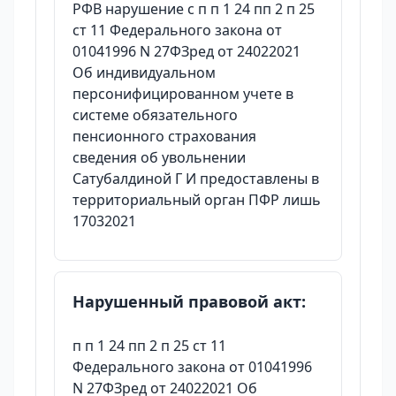
РФВ нарушение с п п 1 24 пп 2 п 25
ст 11 Федерального закона от
01041996 N 27ФЗред от 24022021
Об индивидуальном
персонифицированном учете в
системе обязательного
пенсионного страхования
сведения об увольнении
Сатубалдиной Г И предоставлены в
территориальный орган ПФР лишь
17032021
Нарушенный правовой акт:
п п 1 24 пп 2 п 25 ст 11
Федерального закона от 01041996
N 27ФЗред от 24022021 Об