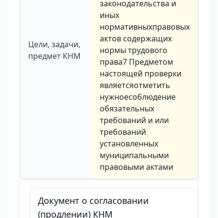
законодательства и
иных
нормативныхправовых
актов содержащих
Цели, задачи,
нормы трудового
предмет КНМ
права7 Предметом
настоящей проверки
являетсяотметить
нужноесоблюдение
обязательных
требований и или
требований
установленных
муниципальными
правовыми актами
Документ о согласовании
(продлении) КНМ