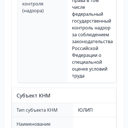
права в том
контроля
числе
(надзора)
федеральный
государственный
контроль надзор
за соблюдением
законодательства
Российской
Федерации о
специальной
оценке условий
труда
Cубъект КНМ
Тип субъекта КНМ
ЮЛИП
Наименование