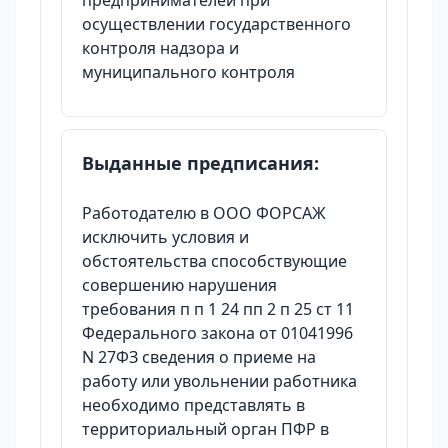
предпринимателей при
осуществлении государственного
контроля надзора и
муниципального контроля
Выданные предписания:
Работодателю в ООО ФОРСАЖ
исключить условия и
обстоятельства способствующие
совершению нарушения
требования п п 1 24 пп 2 п 25 ст 11
Федерального закона от 01041996
N 27ФЗ сведения о приеме на
работу или увольнении работника
необходимо представлять в
территориальный орган ПФР в