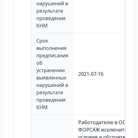
нарушений в
результате
проведения
КНМ
Срок
выполнения
предписания
об
устранении
2021-07-16
выявленных
нарушений в
результате
проведения
КНМ
Работодателю в ООО
ФОРСАЖ исключить
условия и обстоятельст