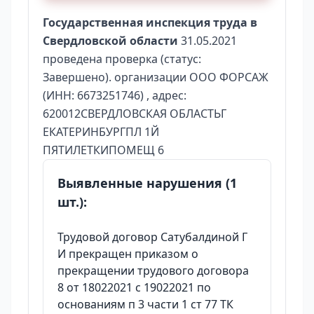
Государственная инспекция труда в
Свердловской области
31.05.2021
проведена проверка (статус:
Завершено). организации ООО ФОРСАЖ
(ИНН: 6673251746) , адрес:
620012СВЕРДЛОВСКАЯ ОБЛАСТЬГ
ЕКАТЕРИНБУРГПЛ 1Й
ПЯТИЛЕТКИПОМЕЩ 6
Выявленные нарушения (1
шт.):
Трудовой договор Сатубалдиной Г
И прекращен приказом о
прекращении трудового договора
8 от 18022021 с 19022021 по
основаниям п 3 части 1 ст 77 ТК