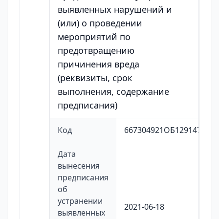
выявленных нарушений и
(или) о проведении
мероприятий по
предотвращению
причинения вреда
(реквизиты, срок
выполнения, содержание
предписания)
Код
667304921ОБ129147И57
Дата
вынесения
предписания
об
устранении
2021-06-18
выявленных