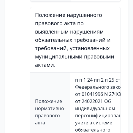
Положение нарушенного
правового акта по
выявленным нарушениям
обязательных требований и
требований, установленных
муниципальными правовыми
актами.
п п 1 24 пп 2 п 25 ст 11
Федерального закона
от 01041996 N 27ФЗред
Положение
от 24022021 Об
нормативно-
индивидуальном
правового
персонифицированном
акта
учете в системе
обязательного