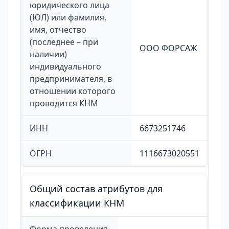
юридического лица
(ЮЛ) или фамилия,
имя, отчество
(последнее – при
ООО ФОРСАЖ
наличии)
индивидуального
предпринимателя, в
отношении которого
проводится КНМ
ИНН
6673251746
ОГРН
1116673020551
Общий состав атрибутов для
классификации КНМ