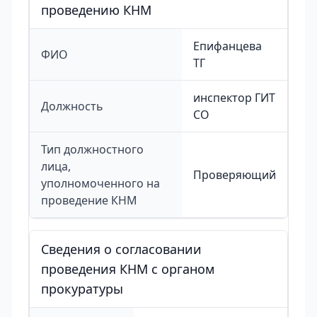
проведению КНМ
Епифанцева
ФИО
ТГ
инспектор ГИТ
Должность
СО
Тип должностного
лица,
Проверяющий
уполномоченного на
проведение КНМ
Сведения о согласовании
проведения КНМ с органом
прокуратуры