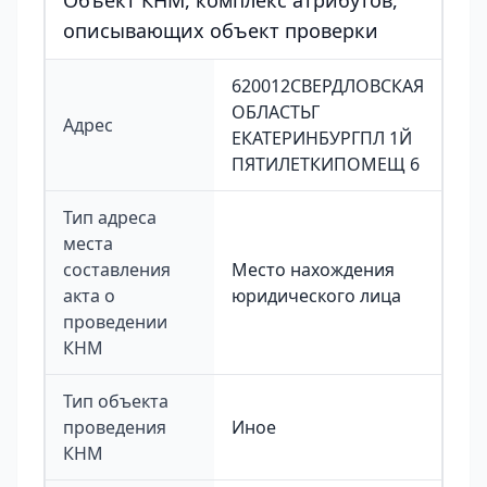
Объект КНМ, комплекс атрибутов,
описывающих объект проверки
620012СВЕРДЛОВСКАЯ
ОБЛАСТЬГ
Адрес
ЕКАТЕРИНБУРГПЛ 1Й
ПЯТИЛЕТКИПОМЕЩ 6
Тип адреса
места
составления
Место нахождения
акта о
юридического лица
проведении
КНМ
Тип объекта
проведения
Иное
КНМ