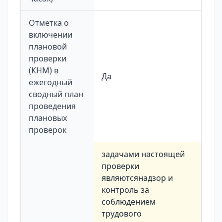
Отметка о
включении
плановой
проверки
(КНМ) в
Да
ежегодный
сводный план
проведения
плановых
проверок
задачами настоящей
проверки
являютсянадзор и
контроль за
соблюдением
трудового