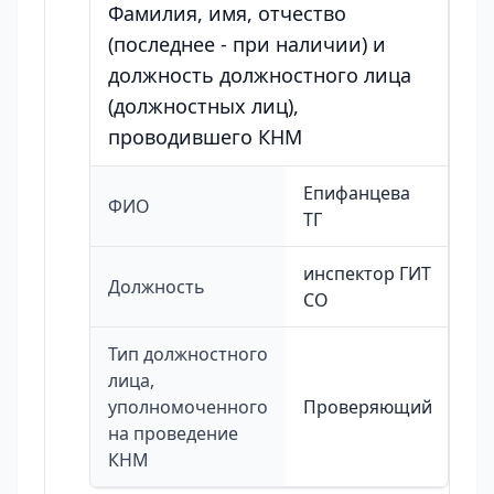
Фамилия, имя, отчество
(последнее - при наличии) и
должность должностного лица
(должностных лиц),
проводившего КНМ
Епифанцева
ФИО
ТГ
инспектор ГИТ
Должность
СО
Тип должностного
лица,
уполномоченного
Проверяющий
на проведение
КНМ