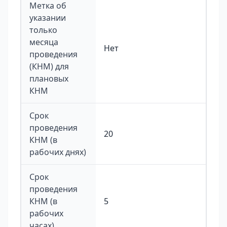
Метка об
указании
только
месяца
Нет
проведения
(КНМ) для
плановых
КНМ
Срок
проведения
20
КНМ (в
рабочих днях)
Срок
проведения
КНМ (в
5
рабочих
часах)