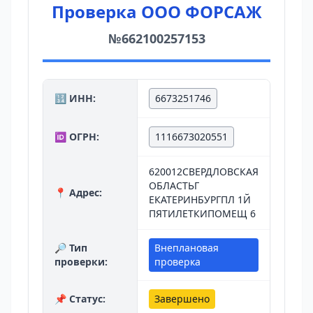
Проверка ООО ФОРСАЖ
№662100257153
🔢 ИНН:
6673251746
🆔 ОГРН:
1116673020551
620012СВЕРДЛОВСКАЯ
ОБЛАСТЬГ
📍 Адрес:
ЕКАТЕРИНБУРГПЛ 1Й
ПЯТИЛЕТКИПОМЕЩ 6
🔎 Тип
Внеплановая
проверки:
проверка
📌 Статус:
Завершено