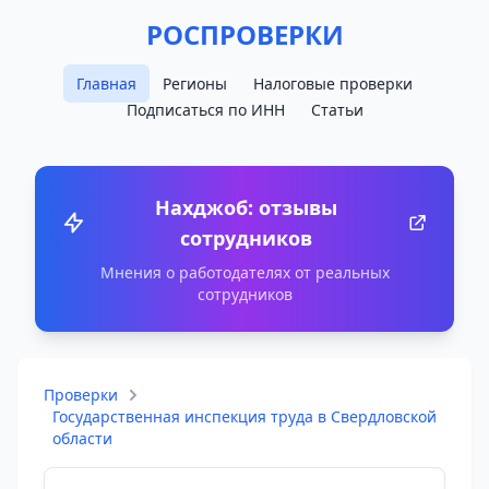
РОСПРОВЕРКИ
Главная
Регионы
Налоговые проверки
Подписаться по ИНН
Статьи
Нахджоб: отзывы
сотрудников
Мнения о работодателях от реальных
сотрудников
Проверки
Государственная инспекция труда в Свердловской
области