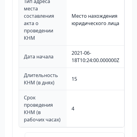
Тип адреса
места
составления
Место нахождения
акта о
юридического лица
проведении
КНМ
2021-06-
Дата начала
18T10:24:00.000000Z
Длительность
15
КНМ (в днях)
Срок
проведения
4
КНМ (в
рабочих часах)