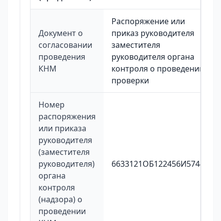
Распоряжение или
Документ о
приказ руководителя
согласовании
заместителя
проведения
руководителя органа
КНМ
контроля о проведении
проверки
Номер
распоряжения
или приказа
руководителя
(заместителя
руководителя)
6633121ОБ122456И5744
органа
контроля
(надзора) о
проведении