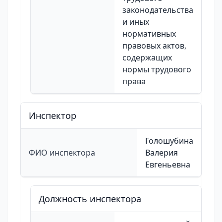
законодательства
и иных
нормативных
правовых актов,
содержащих
нормы трудового
права
Инспектор
Голошубина
ФИО инспектора
Валерия
Евгеньевна
Должность инспектора