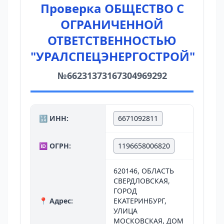
Проверка ОБЩЕСТВО С
ОГРАНИЧЕННОЙ
ОТВЕТСТВЕННОСТЬЮ
"УРАЛСПЕЦЭНЕРГОСТРОЙ"
№66231373167304969292
🔢 ИНН:
6671092811
🆔 ОГРН:
1196658006820
620146, ОБЛАСТЬ
СВЕРДЛОВСКАЯ,
ГОРОД
📍 Адрес:
ЕКАТЕРИНБУРГ,
УЛИЦА
МОСКОВСКАЯ, ДОМ