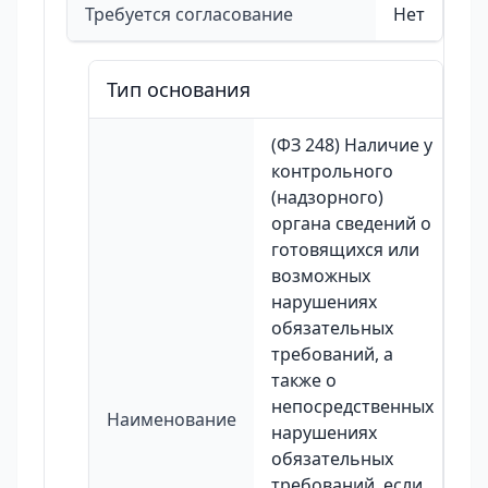
Требуется согласование
Нет
Тип основания
(ФЗ 248) Наличие у
контрольного
(надзорного)
органа сведений о
готовящихся или
возможных
нарушениях
обязательных
требований, а
также о
непосредственных
Наименование
нарушениях
обязательных
требований, если