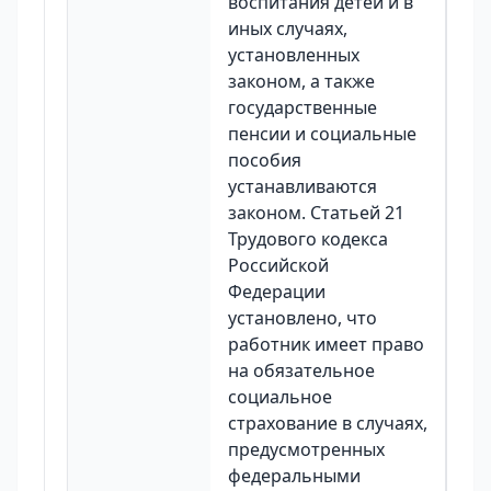
воспитания детей и в
иных случаях,
установленных
законом, а также
государственные
пенсии и социальные
пособия
устанавливаются
законом. Статьей 21
Трудового кодекса
Российской
Федерации
установлено, что
работник имеет право
на обязательное
социальное
страхование в случаях,
предусмотренных
федеральными