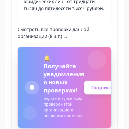
юридических лиц - от тридцати
тысяч до пятидесяти тысяч рублей.
Смотреть все проверки данной
организации (8 шт.) →
🔔
Получайте
уведомления
о новых
Подписаться
проверках!
Будьте в курсе всех
проверок этой
организации в
реальном времени