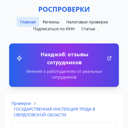
РОСПРОВЕРКИ
Главная
Регионы
Налоговые проверки
Подписаться по ИНН
Статьи
Нахджоб: отзывы
сотрудников
Мнения о работодателях от реальных
сотрудников
Проверки
ГОСУДАРСТВЕННАЯ ИНСПЕКЦИЯ ТРУДА В
СВЕРДЛОВСКОЙ ОБЛАСТИ