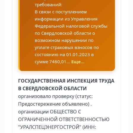
требований:
В связи с поступлением
информации из Управления
Федеральной налоговой службы
по Свердловской области о
возможном нарушении по
уплате страховых взносов по
состоянию на 01.01.2023 в
сумме 7460,01...
Еще...
ГОСУДАРСТВЕННАЯ ИНСПЕКЦИЯ ТРУДА
В СВЕРДЛОВСКОЙ ОБЛАСТИ
организовало проверку (статус:
Предостережение объявлено) .
организации ОБЩЕСТВО С
ОГРАНИЧЕННОЙ ОТВЕТСТВЕННОСТЬЮ
"УРАЛСПЕЦЭНЕРГОСТРОЙ" (ИНН: