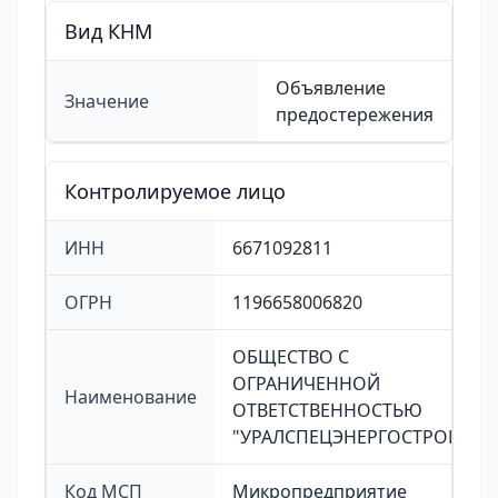
Вид КНМ
Объявление
Значение
предостережения
Контролируемое лицо
ИНН
6671092811
ОГРН
1196658006820
ОБЩЕСТВО С
ОГРАНИЧЕННОЙ
Наименование
ОТВЕТСТВЕННОСТЬЮ
"УРАЛСПЕЦЭНЕРГОСТРОЙ"
Код МСП
Микропредприятие