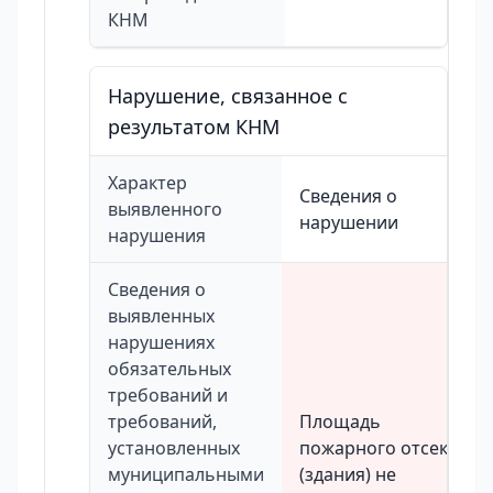
КНМ
Нарушение, связанное с
результатом КНМ
Характер
Сведения о
выявленного
нарушении
нарушения
Сведения о
выявленных
нарушениях
обязательных
требований и
требований,
Площадь
установленных
пожарного отсека
муниципальными
(здания) не