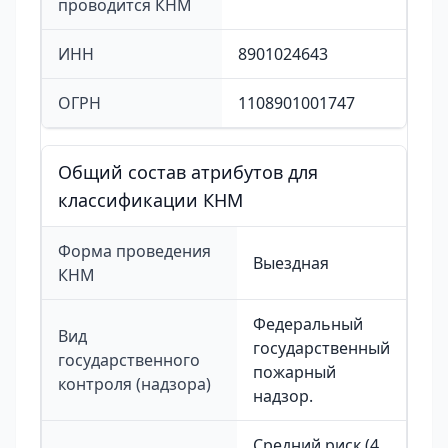
проводится КНМ
ИНН
8901024643
ОГРН
1108901001747
Общий состав атрибутов для
классификации КНМ
Форма проведения
Выездная
КНМ
Федеральный
Вид
государственный
государственного
пожарный
контроля (надзора)
надзор.
Средний риск (4