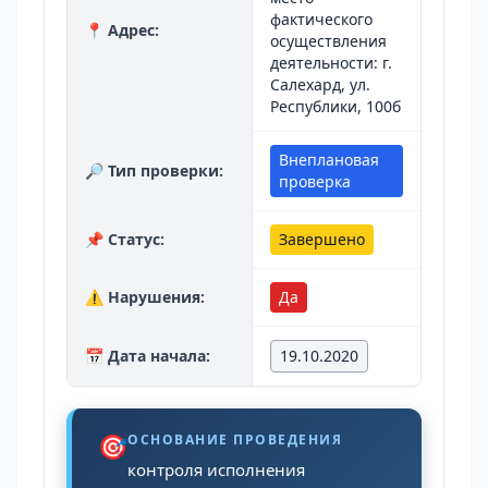
фактического
📍 Адрес:
осуществления
деятельности: г.
Салехард, ул.
Республики, 100б
Внеплановая
🔎 Тип проверки:
проверка
📌 Статус:
Завершено
⚠️ Нарушения:
Да
📅 Дата начала:
19.10.2020
🎯
ОСНОВАНИЕ ПРОВЕДЕНИЯ
контроля исполнения