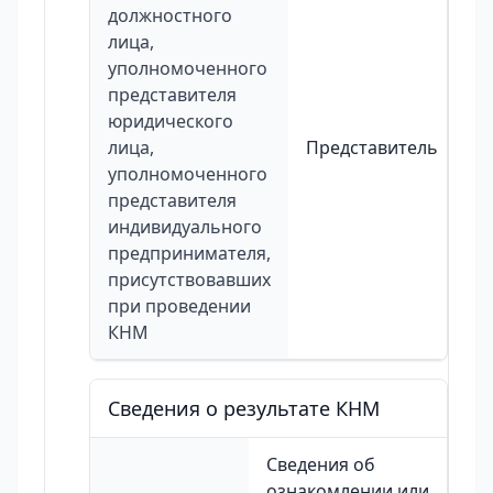
должностного
лица,
уполномоченного
представителя
юридического
лица,
Представитель
уполномоченного
представителя
индивидуального
предпринимателя,
присутствовавших
при проведении
КНМ
Сведения о результате КНМ
Сведения об
ознакомлении или