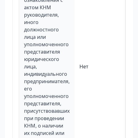
ознакомления с
актом КНМ
руководителя,
иного
должностного
лица или
уполномоченного
представителя
юридического
лица,
Нет
индивидуального
предпринимателя,
его
уполномоченного
представителя,
присутствовавших
при проведении
КНМ, о наличии
их подписей или