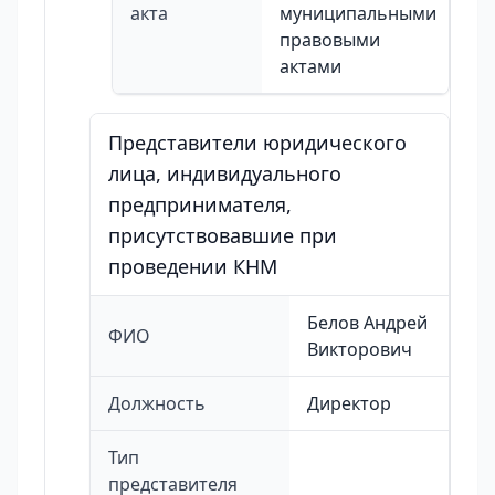
акта
муниципальными
правовыми
актами
Представители юридического
лица, индивидуального
предпринимателя,
присутствовавшие при
проведении КНМ
Белов Андрей
ФИО
Викторович
Должность
Директор
Тип
представителя