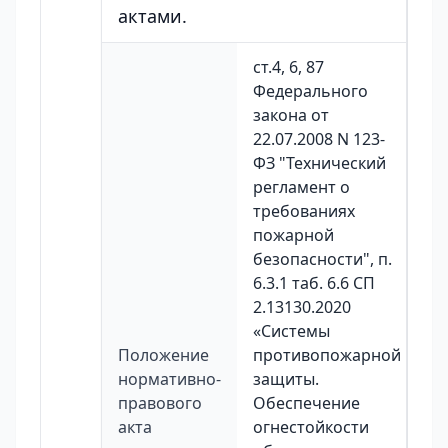
актами.
ст.4, 6, 87
Федерального
закона от
22.07.2008 N 123-
ФЗ "Технический
регламент о
требованиях
пожарной
безопасности", п.
6.3.1 таб. 6.6 СП
2.13130.2020
«Системы
Положение
противопожарной
нормативно-
защиты.
правового
Обеспечение
акта
огнестойкости