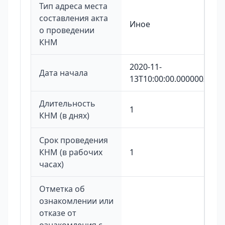
Тип адреса места
составления акта
Иное
о проведении
КНМ
2020-11-
Дата начала
13T10:00:00.000000Z
Длительность
1
КНМ (в днях)
Срок проведения
КНМ (в рабочих
1
часах)
Отметка об
ознакомлении или
отказе от