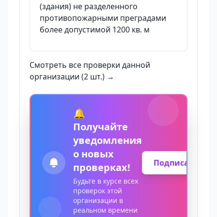
(здания) не разделенного
противопожарными преградами
более допустимой 1200 кв. м
Смотреть все проверки данной
организации (2 шт.) →
🔔
Получайте
уведомления
о новых
Подписаться
проверках!
Будьте в курсе всех
проверок этой
организации в
реальном времени