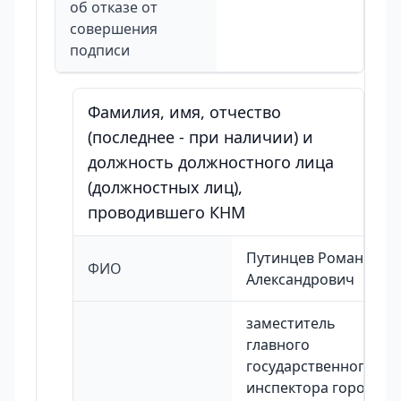
об отказе от
совершения
подписи
Фамилия, имя, отчество
(последнее - при наличии) и
должность должностного лица
(должностных лиц),
проводившего КНМ
Путинцев Роман
ФИО
Александрович
заместитель
главного
государственного
инспектора города