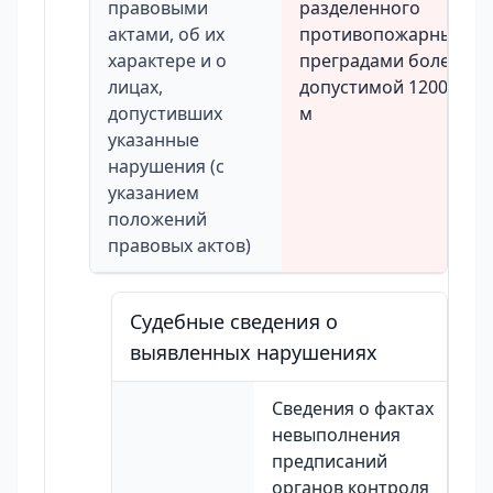
правовыми
разделенного
актами, об их
противопожарными
характере и о
преградами более
лицах,
допустимой 1200 кв.
допустивших
м
указанные
нарушения (с
указанием
положений
правовых актов)
Судебные сведения о
выявленных нарушениях
Сведения о фактах
невыполнения
предписаний
органов контроля