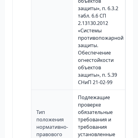
объектов
защиты», п. 6.3.2
табл. 6.6 СП
2.13130.2012
«Системы
противопожарной
защиты.
Обеспечение
огнестойкости
объектов
защиты», п. 5.39
СНиП 21-02-99
Подлежащие
проверке
Тип
обязательные
положения
требования и
нормативно-
требования
правового
установленные