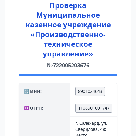
Проверка
Муниципальное
казенное учреждение
«Производственно-
техническое
управление»
№722005203676
🔢 ИНН:
8901024643
🆔 ОГРН:
1108901001747
г. Салехард, ул.
Свердлова, 48;
место