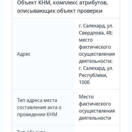
Объект КНМ, комплекс атрибутов,
описывающих объект проверки
г. Салехард, ул.
Свердлова, 48;
место
фактического
Адрес
осуществления
деятельности:
г. Салехард, ул.
Республики,
100б
Место
Тип адреса места
фактического
составления акта о
осуществления
проведении КНМ
деятельности