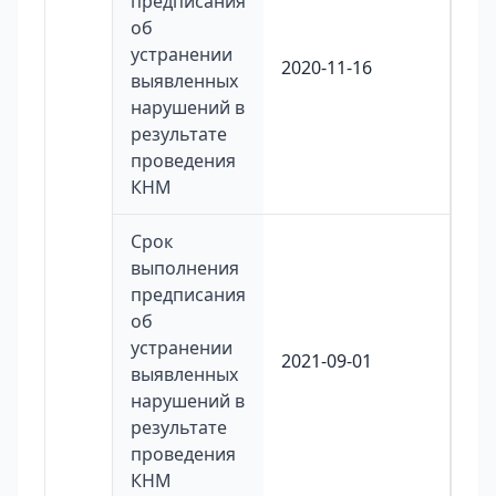
предписания
об
устранении
2020-11-16
выявленных
нарушений в
результате
проведения
КНМ
Срок
выполнения
предписания
об
устранении
2021-09-01
выявленных
нарушений в
результате
проведения
КНМ