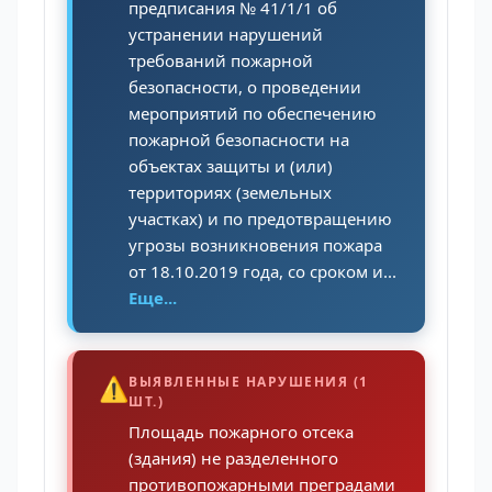
предписания № 41/1/1 об
устранении нарушений
требований пожарной
безопасности, о проведении
мероприятий по обеспечению
пожарной безопасности на
объектах защиты и (или)
территориях (земельных
участках) и по предотвращению
угрозы возникновения пожара
от 18.10.2019 года, со сроком и...
Еще...
⚠️
ВЫЯВЛЕННЫЕ НАРУШЕНИЯ (1
ШТ.)
Площадь пожарного отсека
(здания) не разделенного
противопожарными преградами