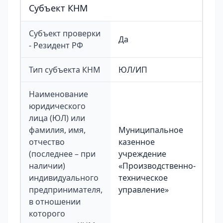
Cубъект КНМ
Субъект проверки
Да
- Резидент РФ
Тип субъекта КНМ
ЮЛ/ИП
Наименование
юридического
лица (ЮЛ) или
фамилия, имя,
Муниципальное
отчество
казенное
(последнее – при
учреждение
наличии)
«Производственно-
индивидуального
техническое
предпринимателя,
управление»
в отношении
которого