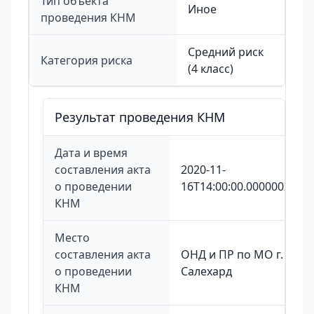
Тип объекта
Иное
проведения КНМ
Средний риск
Категория риска
(4 класс)
Результат проведения КНМ
Дата и время
составления акта
2020-11-
о проведении
16T14:00:00.000000Z
КНМ
Место
составления акта
ОНД и ПР по МО г.
о проведении
Салехард
КНМ