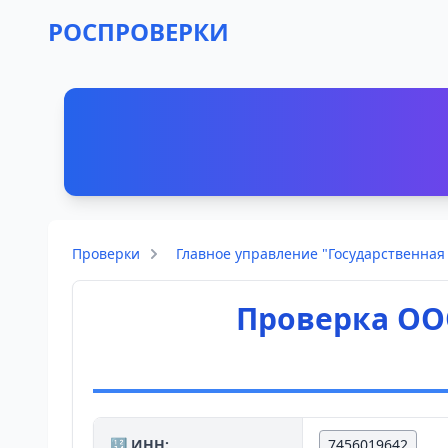
РОСПРОВЕРКИ
Проверки
Главное управление "Государственна
Проверка ОО
🔢 ИНН:
7456019642