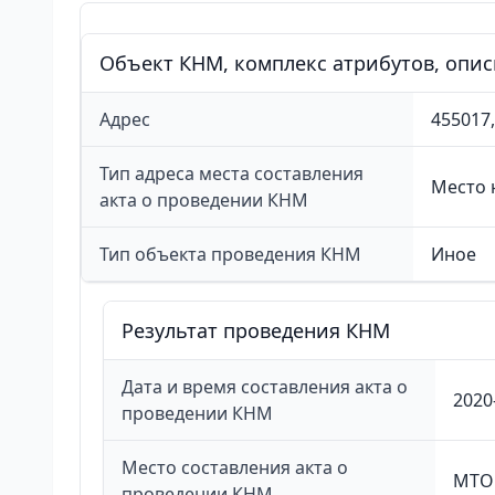
Объект КНМ, комплекс атрибутов, опи
Адрес
455017,
Тип адреса места составления
Место 
акта о проведении КНМ
Тип объекта проведения КНМ
Иное
Результат проведения КНМ
Дата и время составления акта о
2020
проведении КНМ
Место составления акта о
МТО 
проведении КНМ