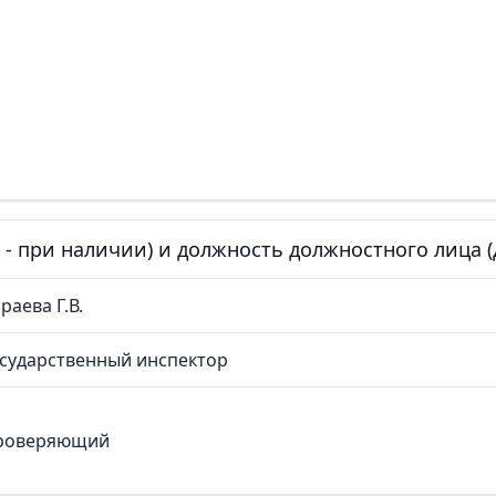
е - при наличии) и должность должностного лица
раева Г.В.
сударственный инспектор
роверяющий