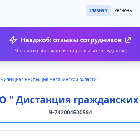
Главная
Регионы
Нахджоб: отзывы сотрудников
Мнения о работодателях от реальных сотрудников
я жилищная инспекция Челябинской области"
О " Дистанция гражданских
№742004500584