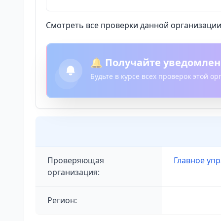
Смотреть все проверки данной организации 
🔔 Получайте уведомлен
Будьте в курсе всех проверок этой о
Проверяющая
Главное уп
организация:
Регион: