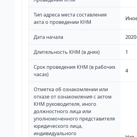
Тип адреса места составления
Ино
акта о проведении КНМ
Дата начала
2020
Длительность КНМ (в днях)
1
Срок проведения КНМ (в рабочих
4
часах)
Отметка об ознакомлении или
отказе от ознакомления с актом
КНМ руководителя, иного
должностного лица или
уполномоченного представителя
юридического лица,
индивидуального