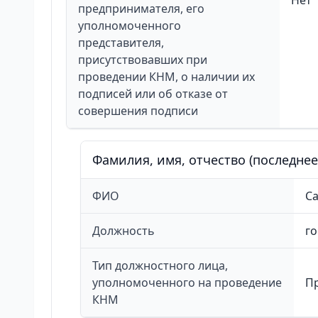
Нет
предпринимателя, его
уполномоченного
представителя,
присутствовавших при
проведении КНМ, о наличии их
подписей или об отказе от
совершения подписи
Фамилия, имя, отчество (последне
ФИО
Са
Должность
го
Тип должностного лица,
уполномоченного на проведение
П
КНМ