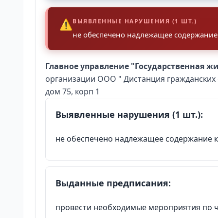
⚠️
ВЫЯВЛЕННЫЕ НАРУШЕНИЯ (1 ШТ.)
не обеспечено надлежащее содержание 
Главное управление "Государственная ж
организации ООО " Дистанция гражданских со
дом 75, корп 1
Выявленные нарушения (1 шт.):
не обеспечено надлежащее содержание кр
Выданные предписания:
провести необходимые мероприятия по 