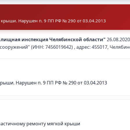
крыши. Нарушен п. 9 ПП РФ № 290 от 03.04.2013
илищная инспекция Челябинской области"
26.08.2020
оружений" (ИНН: 7456019642) , адрес: 455017, Челябинс
ыши. Нарушен п. 9 ПП РФ № 290 от 03.04.2013
частичному ремонту мягкой крыши