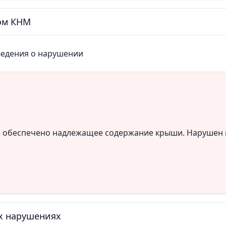
том КНМ
ведения о нарушении
 обеспечено надлежащее содержание крыши. Нарушен п.
х нарушениях