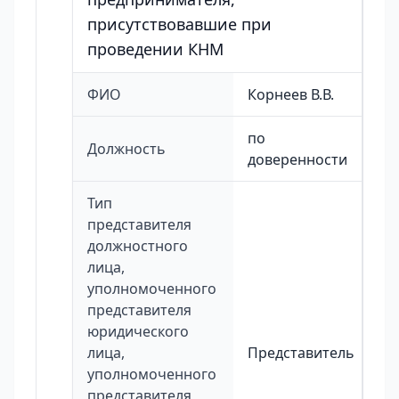
присутствовавшие при
проведении КНМ
ФИО
Корнеев В.В.
по
Должность
доверенности
Тип
представителя
должностного
лица,
уполномоченного
представителя
юридического
лица,
Представитель
уполномоченного
представителя