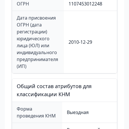
ОГРН
1107453012248
Дата присвоения
ОГРН (дата
регистрации)
юридического
2010-12-29
лица (ЮЛ) или
индивидуального
предпринимателя
(ИП)
Общий состав атрибутов для
классификации КНМ
Форма
Выездная
проведения КНМ