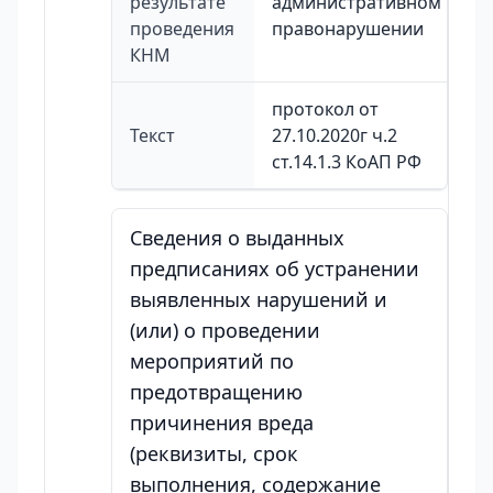
результате
административном
проведения
правонарушении
КНМ
протокол от
Текст
27.10.2020г ч.2
ст.14.1.3 КоАП РФ
Сведения о выданных
предписаниях об устранении
выявленных нарушений и
(или) о проведении
мероприятий по
предотвращению
причинения вреда
(реквизиты, срок
выполнения, содержание