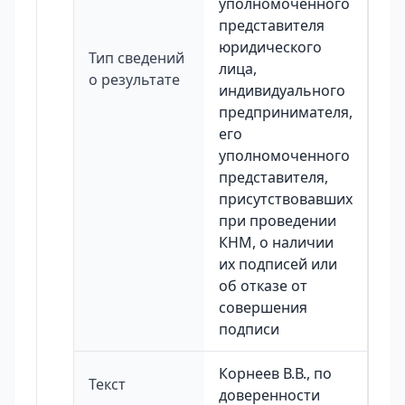
уполномоченного
представителя
юридического
Тип сведений
лица,
о результате
индивидуального
предпринимателя,
его
уполномоченного
представителя,
присутствовавших
при проведении
КНМ, о наличии
их подписей или
об отказе от
совершения
подписи
Корнеев В.В., по
Текст
доверенности