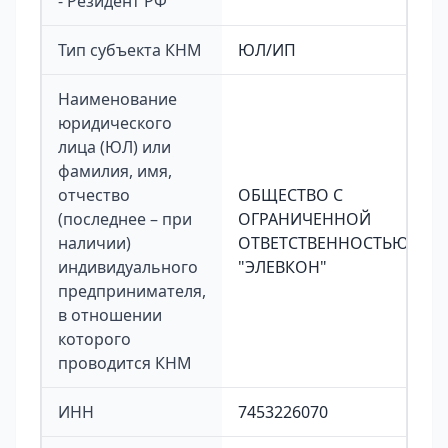
- Резидент РФ
Тип субъекта КНМ
ЮЛ/ИП
Наименование
юридического
лица (ЮЛ) или
фамилия, имя,
отчество
ОБЩЕСТВО С
(последнее – при
ОГРАНИЧЕННОЙ
наличии)
ОТВЕТСТВЕННОСТЬЮ
индивидуального
"ЭЛЕВКОН"
предпринимателя,
в отношении
которого
проводится КНМ
ИНН
7453226070