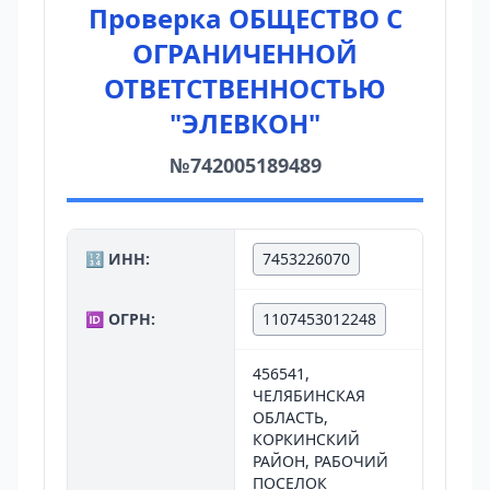
Проверка ОБЩЕСТВО С
ОГРАНИЧЕННОЙ
ОТВЕТСТВЕННОСТЬЮ
"ЭЛЕВКОН"
№742005189489
🔢 ИНН:
7453226070
🆔 ОГРН:
1107453012248
456541,
ЧЕЛЯБИНСКАЯ
ОБЛАСТЬ,
КОРКИНСКИЙ
РАЙОН, РАБОЧИЙ
ПОСЕЛОК