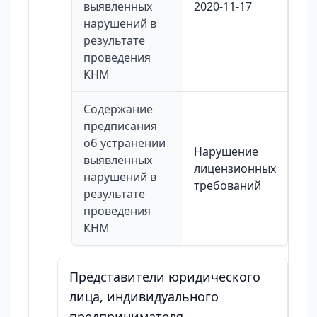
выявленных
2020-11-17
нарушений в
результате
проведения
КНМ
Содержание
предписания
об устранении
Нарушение
выявленных
лицензионных
нарушений в
требований
результате
проведения
КНМ
Представители юридического
лица, индивидуального
предпринимателя,