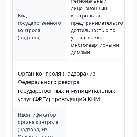
Региональный
лицензионный
Вид
контроль за
государственного
предпринимательской
контроля
деятельностью по
(надзора)
управлению
многоквартирными
домами.
Орган контроля (надзора) из
Федерального реестра
государственных и муниципальных
услуг (ФРГУ) проводящий КНМ
Идентификатор
органа контроля
(надзора) из
Федерального