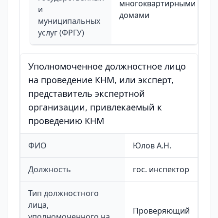
многоквартирными
и
домами
муниципальных
услуг (ФРГУ)
Уполномоченное должностное лицо
на проведение КНМ, или эксперт,
представитель экспертной
организации, привлекаемый к
проведению КНМ
ФИО
Юлов А.Н.
Должность
гос. инспектор
Тип должностного
лица,
Проверяющий
уполномоченного на