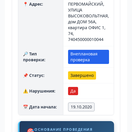
📍 Адрес:
ПЕРВОМАЙСКИЙ,
УЛИЦА
ВЫСОКОВОЛЬТНАЯ,
дом ДОМ 56А,
квартира ОФИС 1,
74,
740450000010044
🔎 Тип
Внеплановая
проверки:
проверка
📌 Статус:
Завершено
⚠️ Нарушения:
Да
📅 Дата начала:
19.10.2020
🎯
ОСНОВАНИЕ ПРОВЕДЕНИЯ