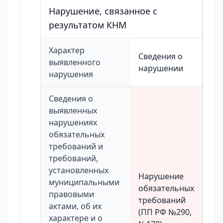
Нарушение, связанное с
результатом КНМ
Характер
Сведения о
выявленного
нарушении
нарушения
Сведения о
выявленных
нарушениях
обязательных
требований и
требований,
установленных
Нарушение
муниципальными
обязательных
правовыми
требований
актами, об их
(ПП РФ №290,
характере и о