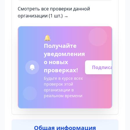
Смотреть все проверки данной
организации (1 шт.) →
🔔
Получайте
уведомления
о новых
Подписаться
проверках!
Будьте в курсе всех
проверок этой
организации в
реальном времени
Общая информация