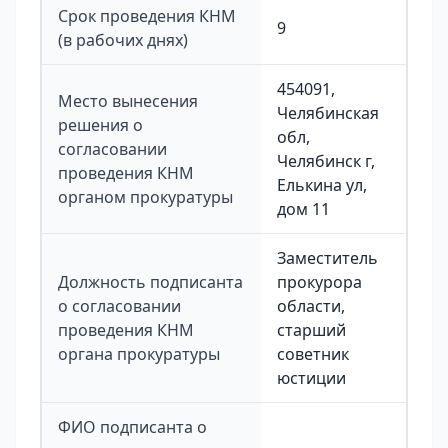
Срок проведения КНМ
9
(в рабочих днях)
454091,
Место вынесения
Челябинская
решения о
обл,
согласовании
Челябинск г,
проведения КНМ
Елькина ул,
органом прокуратуры
дом 11
Заместитель
Должность подписанта
прокурора
о согласовании
области,
проведения КНМ
старший
органа прокуратуры
советник
юстиции
ФИО подписанта о