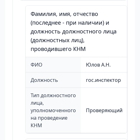
Фамилия, имя, отчество
(последнее - при наличии) и
должность должностного лица
(должностных лиц),
проводившего КНМ
ФИО
Юлов А.Н.
Должность
гос.инспектор
Тип должностного
лица,
уполномоченного
Проверяющий
на проведение
КНМ