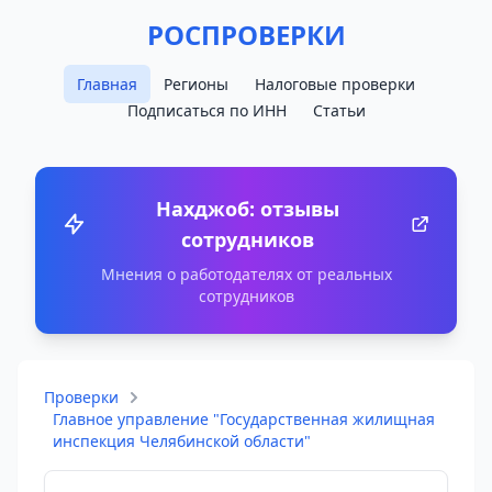
РОСПРОВЕРКИ
Главная
Регионы
Налоговые проверки
Подписаться по ИНН
Статьи
Нахджоб: отзывы
сотрудников
Мнения о работодателях от реальных
сотрудников
Проверки
Главное управление "Государственная жилищная
инспекция Челябинской области"