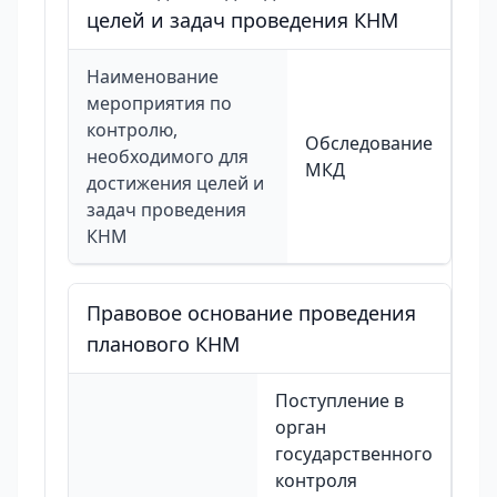
целей и задач проведения КНМ
Наименование
мероприятия по
контролю,
Обследование
необходимого для
МКД
достижения целей и
задач проведения
КНМ
Правовое основание проведения
планового КНМ
Поступление в
орган
государственного
контроля