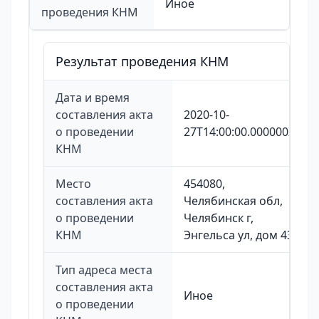
Иное
проведения КНМ
Результат проведения КНМ
Дата и время
составления акта
2020-10-
о проведении
27T14:00:00.000000Z
КНМ
Место
454080,
составления акта
Челябинская обл,
о проведении
Челябинск г,
КНМ
Энгельса ул, дом 43
Тип адреса места
составления акта
Иное
о проведении