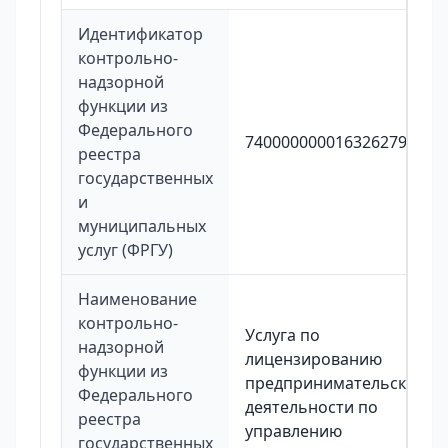
Идентификатор
контрольно-
надзорной
функции из
Федерального
7400000000163262794
реестра
государственных
и
муниципальных
услуг (ФРГУ)
Наименование
контрольно-
Услуга по
надзорной
лицензированию
функции из
предпринимательской
Федерального
деятельности по
реестра
управлению
государственных