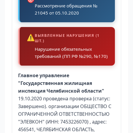
Рассмотрение обращения №
21045 от 05.10.2020
⚠️
ВЫЯВЛЕННЫЕ НАРУШЕНИЯ (1
ШТ.)
Нарушение обязательных
требований (ПП РФ №290, №170)
Главное управление
"Государственная жилищная
инспекция Челябинской области"
19.10.2020 проведена проверка (статус:
Завершено). организации ОБЩЕСТВО С
ОГРАНИЧЕННОЙ ОТВЕТСТВЕННОСТЬЮ
"ЭЛЕВКОН" (ИНН: 7453226070) , адрес:
456541, ЧЕЛЯБИНСКАЯ ОБЛАСТЬ,