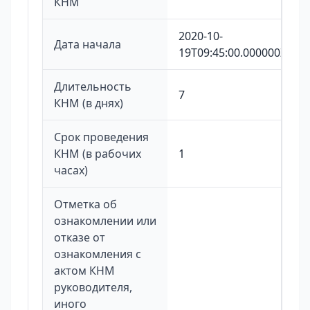
КНМ
2020-10-
Дата начала
19T09:45:00.000000Z
Длительность
7
КНМ (в днях)
Срок проведения
КНМ (в рабочих
1
часах)
Отметка об
ознакомлении или
отказе от
ознакомления с
актом КНМ
руководителя,
иного