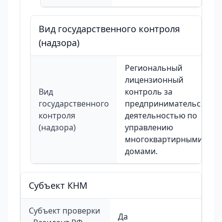
Вид государственного контроля
(надзора)
Региональный
лицензионный
Вид
контроль за
государственного
предпринимательской
контроля
деятельностью по
(надзора)
управлению
многоквартирными
домами.
Cубъект КНМ
Субъект проверки
Да