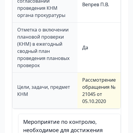
согласовании
Вепрев П.В.
проведения КНМ
органа прокуратуры
Отметка о включении
плановой проверки
(КНМ) в ежегодный
Да
сводный план
проведения плановых
проверок
Рассмотрение
Цели, задачи, предмет
обращения №
КНМ
21045 от
05.10.2020
Мероприятие по контролю,
необходимое для достижения