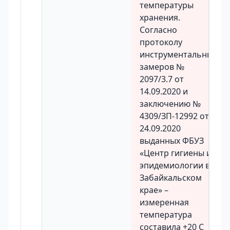
температуры
хранения.
Согласно
протоколу
инструментальных
замеров №
2097/3.7 от
14.09.2020 и
заключению №
4309/ЗП-12992 от
24.09.2020
выданных ФБУЗ
«Центр гигиены и
эпидемиологии в
Забайкальском
крае» –
измеренная
температура
составила +20 С