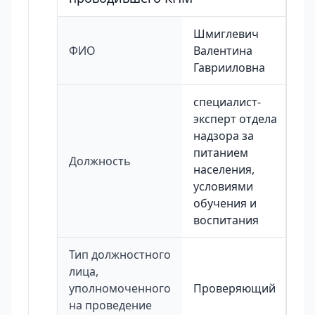
Шмиглевич
ФИО
Валентина
Гаврииловна
специалист-
эксперт отдела
надзора за
питанием
Должность
населения,
условиями
обучения и
воспитания
Тип должностного
лица,
уполномоченного
Проверяющий
на проведение