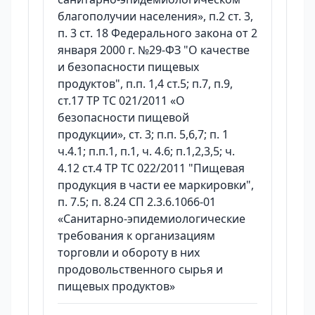
благополучии населения», п.2 ст. 3,
п. 3 ст. 18 Федерального закона от 2
января 2000 г. №29-ФЗ "О качестве
и безопасности пищевых
продуктов", п.п. 1,4 ст.5; п.7, п.9,
ст.17 ТР ТС 021/2011 «О
безопасности пищевой
продукции», ст. 3; п.п. 5,6,7; п. 1
ч.4.1; п.п.1, п.1, ч. 4.6; п.1,2,3,5; ч.
4.12 ст.4 ТР ТС 022/2011 "Пищевая
продукция в части ее маркировки",
п. 7.5; п. 8.24 СП 2.3.6.1066-01
«Санитарно-эпидемиологические
требования к организациям
торговли и обороту в них
продовольственного сырья и
пищевых продуктов»