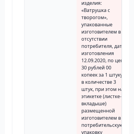
изделия:
«Ватрушка с
творогом»,
упакованные
изготовителем в
отсутствии
потребителя, дата
изготовления
12.09.2020, по цене
30 рублей 00
копеек за 1 штуку,
в количестве 3
штук, при этом на
этикетке (листке-
вкладыше)
размещенной
изготовителем в
потребительскую
упаковку