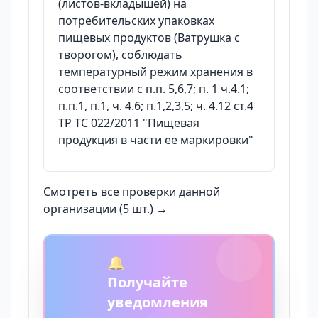
(листов-вкладышей) на
потребительских упаковках
пищевых продуктов (Ватрушка с
творогом), соблюдать
температурный режим хранения в
соответствии с п.п. 5,6,7; п. 1 ч.4.1;
п.п.1, п.1, ч. 4.6; п.1,2,3,5; ч. 4.12 ст.4
ТР ТС 022/2011 "Пищевая
продукция в части ее маркировки"
Смотреть все проверки данной
организации (5 шт.) →
🔔
Получайте
уведомления