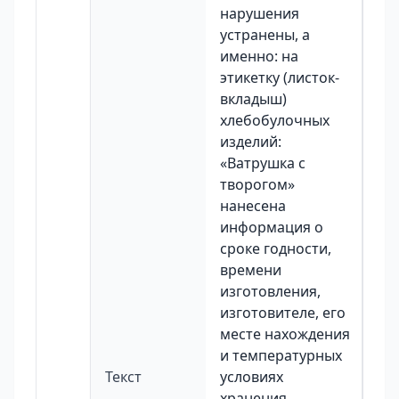
нарушения
устранены, а
именно: на
этикетку (листок-
вкладыш)
хлебобулочных
изделий:
«Ватрушка с
творогом»
нанесена
информация о
сроке годности,
времени
изготовления,
изготовителе, его
месте нахождения
и температурных
Текст
условиях
хранения.