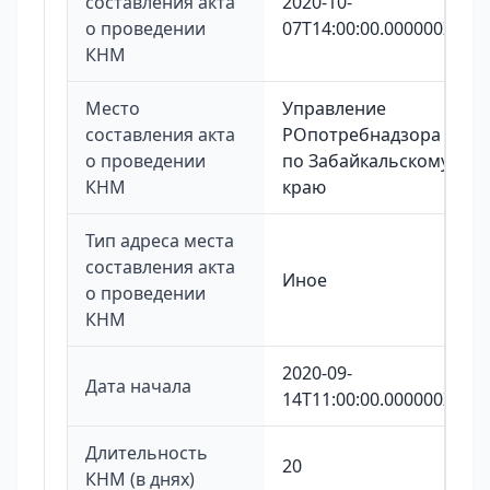
составления акта
2020-10-
о проведении
07T14:00:00.000000Z
КНМ
Место
Управление
составления акта
РОпотребнадзора
о проведении
по Забайкальскому
КНМ
краю
Тип адреса места
составления акта
Иное
о проведении
КНМ
2020-09-
Дата начала
14T11:00:00.000000Z
Длительность
20
КНМ (в днях)