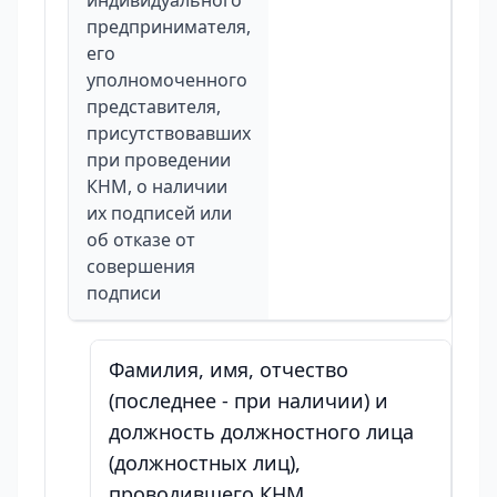
индивидуального
предпринимателя,
его
уполномоченного
представителя,
присутствовавших
при проведении
КНМ, о наличии
их подписей или
об отказе от
совершения
подписи
Фамилия, имя, отчество
(последнее - при наличии) и
должность должностного лица
(должностных лиц),
проводившего КНМ