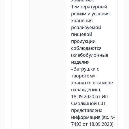
Температурный
режим и условия
хранения
реализуемой
пищевой
продукции
соблюдаются
(хлебобулочные
изделия
«Ватрушки с
творогом»
хранятся в камере
охлаждения).
18.09.2020 от ИП
Смолкиной С.П.
представлена
информация (вх. №
7493 от 18.09.2020)