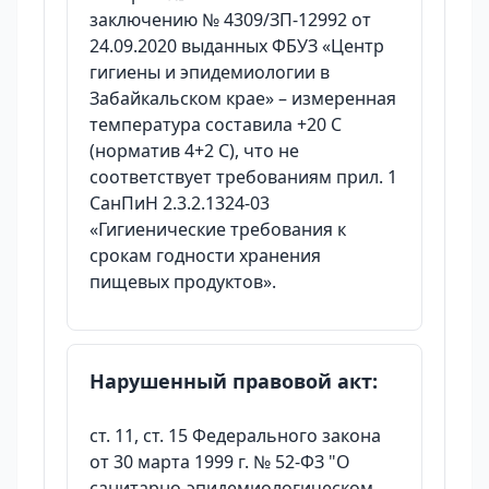
заключению № 4309/ЗП-12992 от
24.09.2020 выданных ФБУЗ «Центр
гигиены и эпидемиологии в
Забайкальском крае» – измеренная
температура составила +20 С
(норматив 4+2 С), что не
соответствует требованиям прил. 1
СанПиН 2.3.2.1324-03
«Гигиенические требования к
срокам годности хранения
пищевых продуктов».
Нарушенный правовой акт:
ст. 11, ст. 15 Федерального закона
от 30 марта 1999 г. № 52-ФЗ "О
санитарно-эпидемиологическом