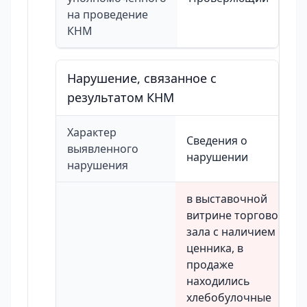
на проведение
КНМ
Нарушение, связанное с
результатом КНМ
Характер
Сведения о
выявленного
нарушении
нарушения
в выставочной
витрине торгового
зала с наличием
ценника, в
продаже
находились
хлебобулочные