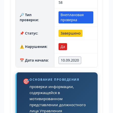
58
🔎 Тип
Внеплановая
проверки:
проверка
📌 Статус:
Завершено
⚠️ Нарушения:
Да
📅 Дата начала:
10.09.2020
🎯
ОСНОВАНИЕ ПРОВЕДЕНИЯ
проверки информации,
содержащейся в
мотивированном
представлении должностного
лица Управления