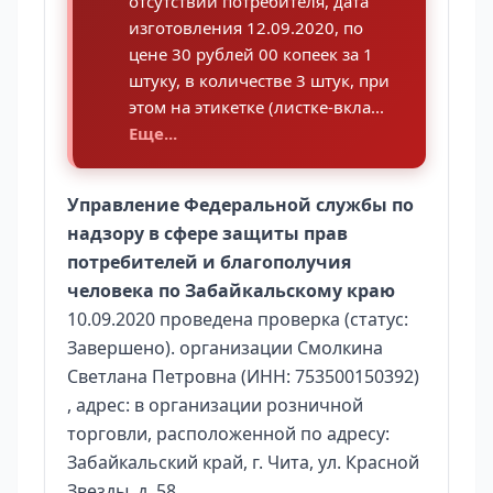
отсутствии потребителя, дата
изготовления 12.09.2020, по
цене 30 рублей 00 копеек за 1
штуку, в количестве 3 штук, при
этом на этикетке (листке-вкла...
Еще...
Управление Федеральной службы по
надзору в сфере защиты прав
потребителей и благополучия
человека по Забайкальскому краю
10.09.2020 проведена проверка (статус:
Завершено). организации Смолкина
Светлана Петровна (ИНН: 753500150392)
, адрес: в организации розничной
торговли, расположенной по адресу:
Забайкальский край, г. Чита, ул. Красной
Звезды, д. 58