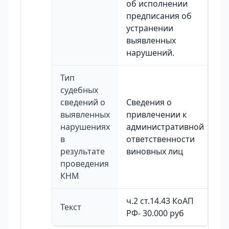
об исполнении
предписания об
устранении
выявленных
нарушений.
Тип
судебных
сведений о
Сведения о
выявленных
привлечении к
нарушениях
административной
в
ответственности
результате
виновных лиц
проведения
КНМ
ч.2 ст.14.43 КоАП
Текст
РФ- 30.000 руб