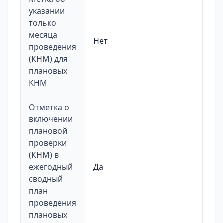
указании
только
месяца
Нет
проведения
(КНМ) для
плановых
КНМ
Отметка о
включении
плановой
проверки
(КНМ) в
ежегодный
Да
сводный
план
проведения
плановых