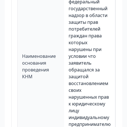
федеральный
государственный
надзор в области
защиты прав
потребителей
граждан права
которых
нарушены при
Наименование
условии что
основания
заявитель
проведения
обращался за
КНМ
защитой
восстановлением
своих
нарушенных прав
к юридическому
лицу
индивидуальному
предпринимателю