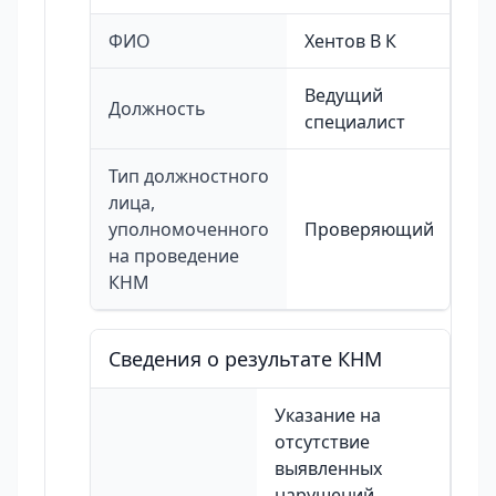
ФИО
Хентов В К
Ведущий
Должность
специалист
Тип должностного
лица,
уполномоченного
Проверяющий
на проведение
КНМ
Сведения о результате КНМ
Указание на
отсутствие
выявленных
нарушений