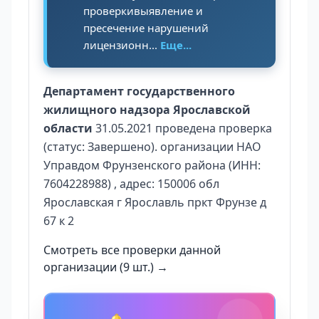
проверкивыявление и
пресечение нарушений
лицензионн...
Еще...
Департамент государственного
жилищного надзора Ярославской
области
31.05.2021 проведена проверка
(статус: Завершено). организации НАО
Управдом Фрунзенского района (ИНН:
7604228988) , адрес: 150006 обл
Ярославская г Ярославль пркт Фрунзе д
67 к 2
Смотреть все проверки данной
организации (9 шт.) →