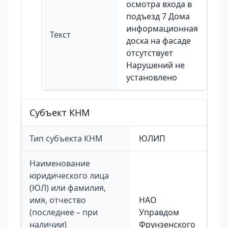
осмотра входа в
подъезд 7 Дома
информационная
Текст
доска на фасаде
отсутствует
Нарушений не
установлено
Cубъект КНМ
Тип субъекта КНМ
ЮЛИП
Наименование
юридического лица
(ЮЛ) или фамилия,
имя, отчество
НАО
(последнее – при
Управдом
наличии)
Фрунзенского