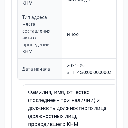
КНМ
Тип адреса
места
составления
Иное
акта о
проведении
КНМ
2021-05-
Дата начала
31T14:30:00.000000Z
Фамилия, имя, отчество
(последнее - при наличии) и
должность должностного лица
(должностных лиц),
проводившего КНМ