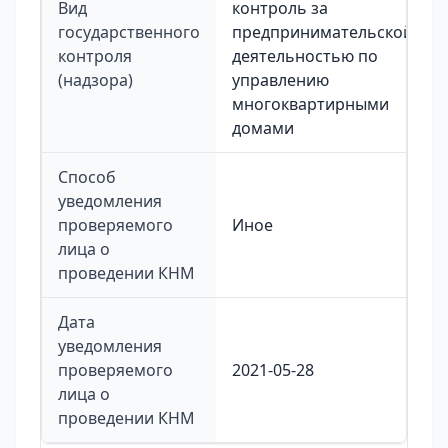
Вид
контроль за
государственного
предпринимательской
контроля
деятельностью по
(надзора)
управлению
многоквартирными
домами
Способ
уведомления
проверяемого
Иное
лица о
проведении КНМ
Дата
уведомления
проверяемого
2021-05-28
лица о
проведении КНМ