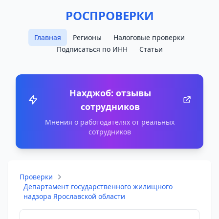
РОСПРОВЕРКИ
Главная
Регионы
Налоговые проверки
Подписаться по ИНН
Статьи
Нахджоб: отзывы
сотрудников
Мнения о работодателях от реальных
сотрудников
Проверки
Департамент государственного жилищного
надзора Ярославской области