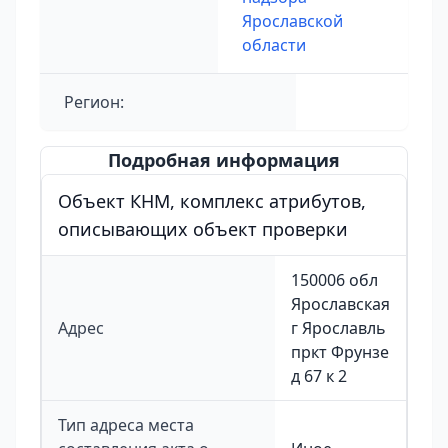
Ярославской
области
Регион:
Подробная информация
Объект КНМ, комплекс атрибутов,
описывающих объект проверки
150006 обл
Ярославская
Адрес
г Ярославль
пркт Фрунзе
д 67 к 2
Тип адреса места