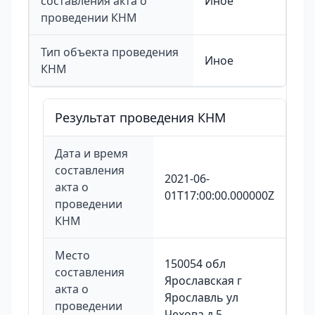
составления акта о
Иное
проведении КНМ
Тип объекта проведения
Иное
КНМ
Результат проведения КНМ
Дата и время
составления
2021-06-
акта о
01T17:00:00.000000Z
проведении
КНМ
Место
150054 обл
составления
Ярославская г
акта о
Ярославль ул
проведении
Чехова д 5