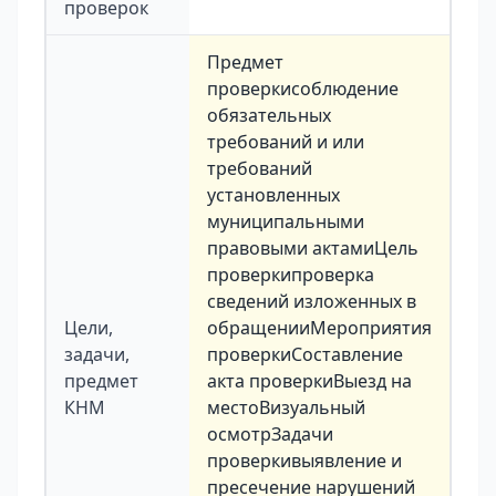
проверок
Предмет
проверкисоблюдение
обязательных
требований и или
требований
установленных
муниципальными
правовыми актамиЦель
проверкипроверка
сведений изложенных в
Цели,
обращенииМероприятия
задачи,
проверкиСоставление
предмет
акта проверкиВыезд на
КНМ
местоВизуальный
осмотрЗадачи
проверкивыявление и
пресечение нарушений