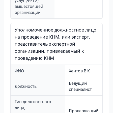
услуг (ФРГУ)
вышестоящей
организации
Уполномоченное должностное лицо
на проведение КНМ, или эксперт,
представитель экспертной
организации, привлекаемый к
проведению КНМ
ФИО
Хентов В К
Ведущий
Должность
специалист
Тип должностного
лица,
Проверяющий