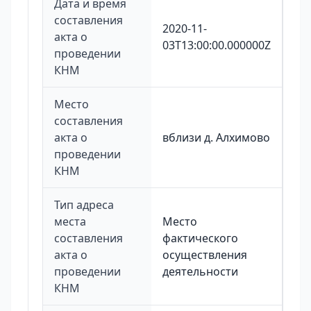
Дата и время
составления
2020-11-
акта о
03T13:00:00.000000Z
проведении
КНМ
Место
составления
акта о
вблизи д. Алхимово
проведении
КНМ
Тип адреса
места
Место
составления
фактического
акта о
осуществления
проведении
деятельности
КНМ