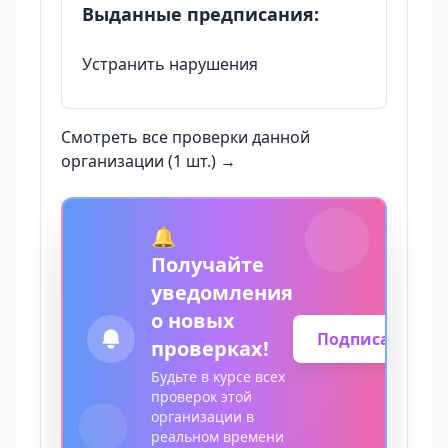
Выданные предписания:
Устранить нарушения
Смотреть все проверки данной
организации (1 шт.) →
🔔
Получайте
уведомления
о новых
Подписаться
проверках!
Будьте в курсе всех
проверок этой
организации в
реальном времени