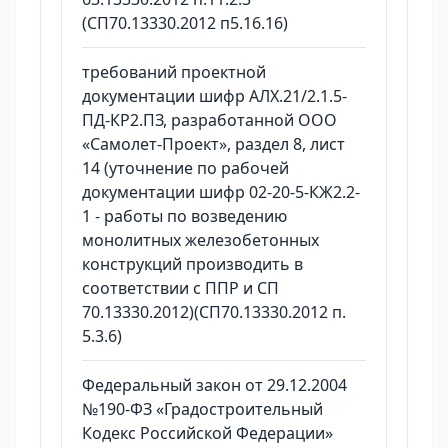
(СП70.13330.2012 п5.16.16)
требований проектной
документации шифр АЛХ.21/2.1.5-
ПД-КР2.ПЗ, разработанной ООО
«Самолет-Проект», раздел 8, лист
14 (уточнение по рабочей
документации шифр 02-20-5-КЖ2.2-
1 - работы по возведению
монолитных железобетонных
конструкций производить в
соответствии с ППР и СП
70.13330.2012)(СП70.13330.2012 п.
5.3.6)
Федеральный закон от 29.12.2004
№190-ФЗ «Градостроительный
Кодекс Российской Федерации»