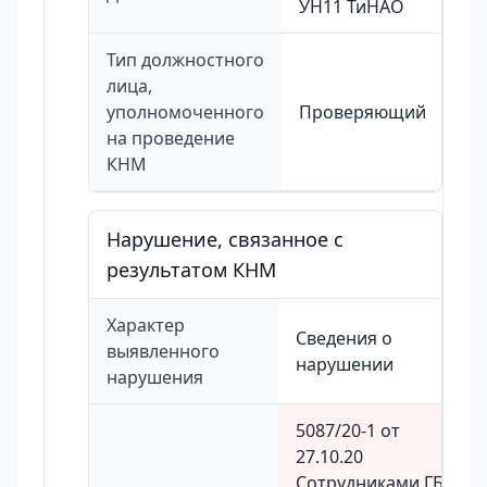
УН11 ТиНАО
Тип должностного
лица,
уполномоченного
Проверяющий
на проведение
КНМ
Нарушение, связанное с
результатом КНМ
Характер
Сведения о
выявленного
нарушении
нарушения
5087/20-1 от
27.10.20
Сотрудниками ГБУ