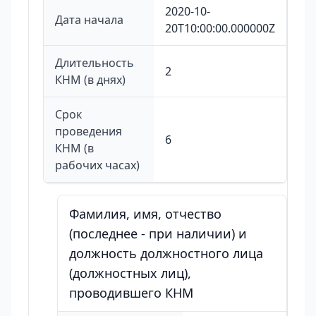
2020-10-
Дата начала
20T10:00:00.000000Z
Длительность
2
КНМ (в днях)
Срок
проведения
6
КНМ (в
рабочих часах)
Фамилия, имя, отчество
(последнее - при наличии) и
должность должностного лица
(должностных лиц),
проводившего КНМ