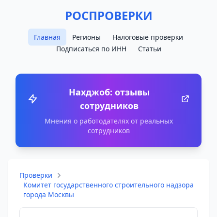
РОСПРОВЕРКИ
Главная
Регионы
Налоговые проверки
Подписаться по ИНН
Статьи
Нахджоб: отзывы
сотрудников
Мнения о работодателях от реальных
сотрудников
Проверки
Комитет государственного строительного надзора
города Москвы