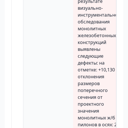
результате
визуально-
инструментального
обследования
монолитных
железобетонных
конструкций
выявлены
следующие
дефекты: на
отметке: +10,130
отклонения
размеров
поперечного
сечения от
проектного
значения
монолитных ж/б
пилонов в осях: 2с/