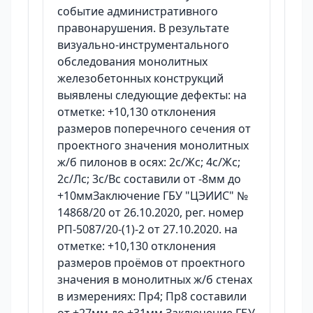
событие административного
правонарушения. В результате
визуально-инструментального
обследования монолитных
железобетонных конструкций
выявлены следующие дефекты: на
отметке: +10,130 отклонения
размеров поперечного сечения от
проектного значения монолитных
ж/б пилонов в осях: 2с/Жс; 4с/Жс;
2с/Лс; 3с/Вс составили от -8мм до
+10ммЗаключение ГБУ "ЦЭИИС" №
14868/20 от 26.10.2020, рег. номер
РП-5087/20-(1)-2 от 27.10.2020. на
отметке: +10,130 отклонения
размеров проёмов от проектного
значения в монолитных ж/б стенах
в измерениях: Пр4; Пр8 составили