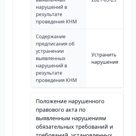
нарушений в
результате
проведения КНМ
Содержание
предписания об
устранении
Устранить
выявленных
нарушения
нарушений в
результате
проведения КНМ
Положение нарушенного
правового акта по
выявленным нарушениям
обязательных требований и
требований, установленных