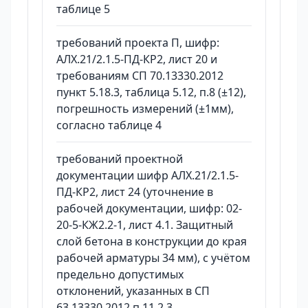
таблице 5
требований проекта П, шифр:
АЛХ.21/2.1.5-ПД-КР2, лист 20 и
требованиям СП 70.13330.2012
пункт 5.18.3, таблица 5.12, п.8 (±12),
погрешность измерений (±1мм),
согласно таблице 4
требований проектной
документации шифр АЛХ.21/2.1.5-
ПД-КР2, лист 24 (уточнение в
рабочей документации, шифр: 02-
20-5-КЖ2.2-1, лист 4.1. Защитный
слой бетона в конструкции до края
рабочей арматуры 34 мм), с учётом
предельно допустимых
отклонений, указанных в СП
63.13330.2012 п.11.2.3