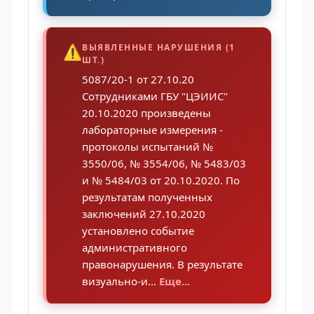
⚠️
ВЫЯВЛЕННЫЕ НАРУШЕНИЯ (1
ШТ.)
5087/20-1 от 27.10.20
Сотрудниками ГБУ "ЦЭИИС"
20.10.2020 произведены
лабораторные измерения -
протоколы испытаний №
3550/06, № 3554/06, № 5483/03
и № 5484/03 от 20.10.2020. По
результатам полученных
заключений 27.10.2020
установлено событие
административного
правонарушения. В результате
визуально-и...
Еще...