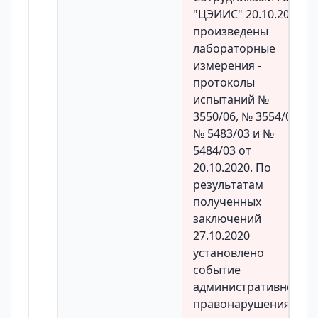
"ЦЭИИС" 20.10.2020
произведены
лабораторные
измерения -
протоколы
испытаний №
3550/06, № 3554/06,
№ 5483/03 и №
5484/03 от
20.10.2020. По
результатам
полученных
заключений
27.10.2020
установлено
событие
административного
правонарушения. В