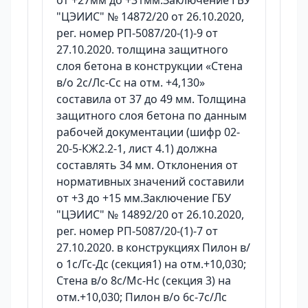
от +27мм до +31мм.Заключение ГБУ
"ЦЭИИС" № 14872/20 от 26.10.2020,
рег. номер РП-5087/20-(1)-9 от
27.10.2020. толщина защитного
слоя бетона в конструкции «Стена
в/о 2с/Лс-Сс на отм. +4,130»
составила от 37 до 49 мм. Толщина
защитного слоя бетона по данным
рабочей документации (шифр 02-
20-5-КЖ2.2-1, лист 4.1) должна
составлять 34 мм. Отклонения от
нормативных значений составили
от +3 до +15 мм.Заключение ГБУ
"ЦЭИИС" № 14892/20 от 26.10.2020,
рег. номер РП-5087/20-(1)-7 от
27.10.2020. в конструкциях Пилон в/
о 1с/Гс-Дс (секция1) на отм.+10,030;
Стена в/о 8с/Мс-Нс (секция 3) на
отм.+10,030; Пилон в/о 6с-7с/Лс