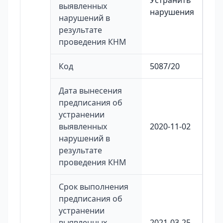
Устранить
выявленных
нарушения
нарушений в
результате
проведения КНМ
Код
5087/20
Дата вынесения
предписания об
устранении
выявленных
2020-11-02
нарушений в
результате
проведения КНМ
Срок выполнения
предписания об
устранении
выявленных
2021-03-25