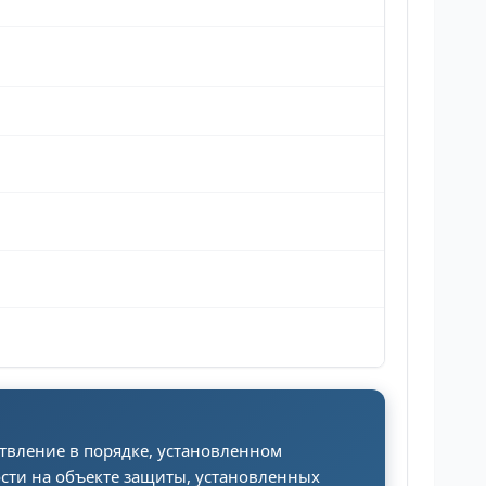
твление в порядке, установленном
сти на объекте защиты, установленных