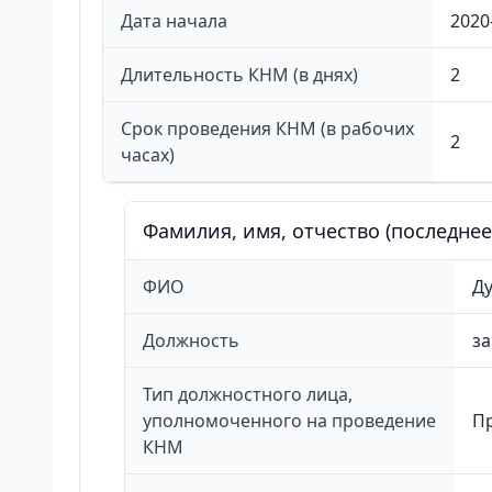
Дата начала
2020
Длительность КНМ (в днях)
2
Срок проведения КНМ (в рабочих
2
часах)
Фамилия, имя, отчество (последне
ФИО
Ду
Должность
за
Тип должностного лица,
уполномоченного на проведение
П
КНМ