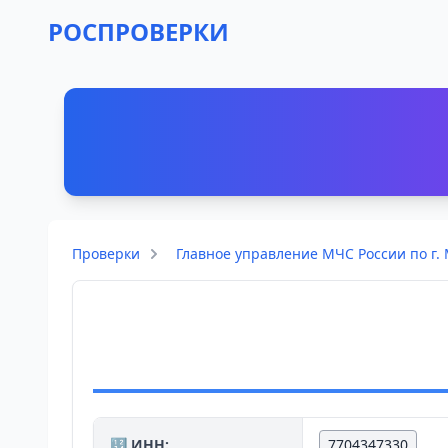
РОСПРОВЕРКИ
Проверки
Главное управление МЧС России по г.
🔢 ИНН:
7704347330