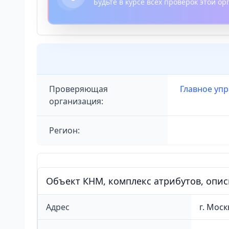
Будьте в курсе всех проверок этой о
Проверяющая
Главное упр
организация:
Регион:
Объект КНМ, комплекс атрибутов, опи
Адрес
г. Моск