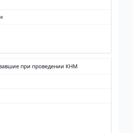
ве
овавшие при проведении КНМ