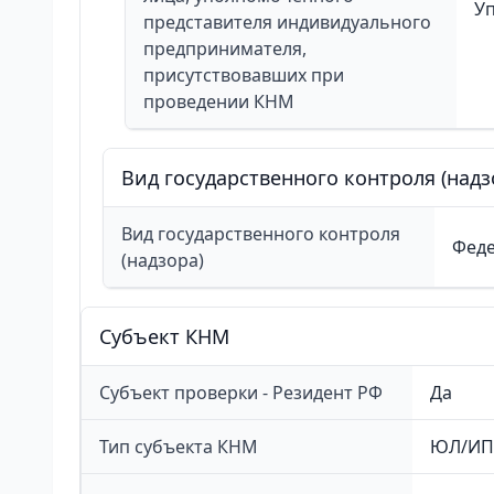
У
представителя индивидуального
предпринимателя,
присутствовавших при
проведении КНМ
Вид государственного контроля (надз
Вид государственного контроля
Феде
(надзора)
Cубъект КНМ
Субъект проверки - Резидент РФ
Да
Тип субъекта КНМ
ЮЛ/ИП