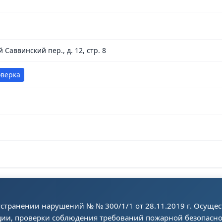
 Саввинский пер., д. 12, стр. 8
оверка
странении нарушений № № 300/1/1 от 28.11.2019 г. Осущес
ции, проверки соблюдения требований пожарной безопасно