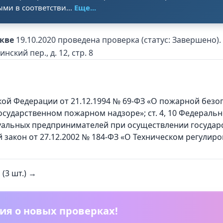
и в соответстви...
Еще...
скве
19.10.2020 проведена проверка (статус: Завершено
нский пер., д. 12, стр. 8
йской Федерации от 21.12.1994 № 69-ФЗ «О пожарной без
осударственном пожарном надзоре»; ст. 4, 10 Федерально
уальных предпринимателей при осуществлении государс
закон от 27.12.2002 № 184-ФЗ «О Техническом регулиро
(3 шт.) →
ия о новых проверках!