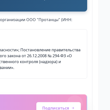
). организации ООО "Протанцы" (ИНН:
опасности»; Постановление правительства
го закона от 26.12.2008 № 294-ФЗ «О
твенного контроля (надзора) и
вании».
Подписаться