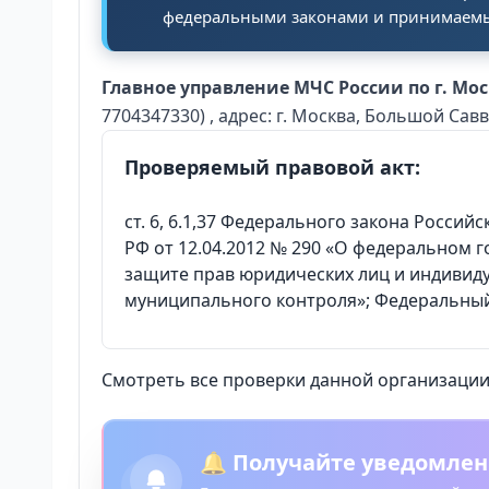
федеральными законами и принимаемым
Главное управление МЧС России по г. Мо
7704347330) , адрес: г. Москва, Большой Савви
Проверяемый правовой акт:
ст. 6, 6.1,37 Федерального закона Росси
РФ от 12.04.2012 № 290 «О федеральном г
защите прав юридических лиц и индивид
муниципального контроля»; Федеральный 
Смотреть все проверки данной организации 
🔔 Получайте уведомлен