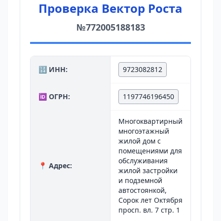
Проверка Вектор Роста
№772005188183
🔢 ИНН:
9723082812
🆔 ОГРН:
1197746196450
Многоквартирный
многоэтажный
жилой дом с
помещениями для
обслуживания
📍 Адрес:
жилой застройки
и подземной
автостоянкой,
Сорок лет Октября
просп. вл. 7 стр. 1