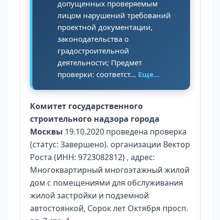
допущенных проверяемым
лицом нарушений требований
проектной документации,
законодательства о
градостроительной
деятельности; Предмет
проверки: соответст...
Еще...
Комитет государственного
строительного надзора города
Москвы
19.10.2020 проведена проверка
(статус: Завершено). организации Вектор
Роста (ИНН: 9723082812) , адрес:
Многоквартирный многоэтажный жилой
дом с помещениями для обслуживания
жилой застройки и подземной
автостоянкой, Сорок лет Октября просп.