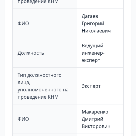
проведение КНМ
Дагаев
ФИО
Григорий
Николаевич
Ведущий
Должность
инженер-
эксперт
Тип должностного
лица,
Эксперт
уполномоченного на
проведение КНМ
Макаренко
ФИО
Дмитрий
Викторович