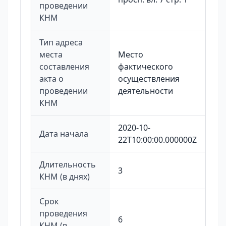
проведении
КНМ
Тип адреса
места
Место
составления
фактического
акта о
осуществления
проведении
деятельности
КНМ
2020-10-
Дата начала
22T10:00:00.000000Z
Длительность
3
КНМ (в днях)
Срок
проведения
6
КНМ (в