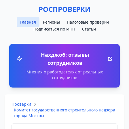
РОСПРОВЕРКИ
Главная
Регионы
Налоговые проверки
Подписаться по ИНН
Статьи
Нахджоб: отзывы
сотрудников
Мнения о работодателях от реальных
сотрудников
Проверки
Комитет государственного строительного надзора
города Москвы