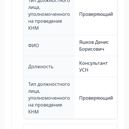
Тип должностного
лица,
уполномоченного
Проверяющий
на проведение
КНМ
Яшков Денис
ФИО
Борисович
Консультант
Должность
УСН
Тип должностного
лица,
уполномоченного
Проверяющий
на проведение
КНМ