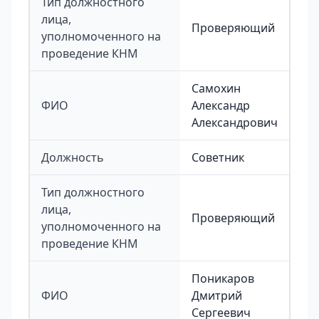
Тип должностного
лица,
Проверяющий
уполномоченного на
проведение КНМ
Самохин
ФИО
Александр
Александрович
Должность
Советник
Тип должностного
лица,
Проверяющий
уполномоченного на
проведение КНМ
Поникаров
ФИО
Дмитрий
Сергеевич