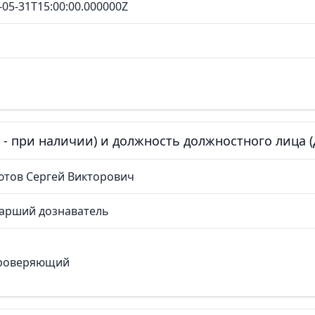
-05-31T15:00:00.000000Z
е - при наличии) и должность должностного лица
ютов Сергей Викторович
тарший дознаватель
роверяющий