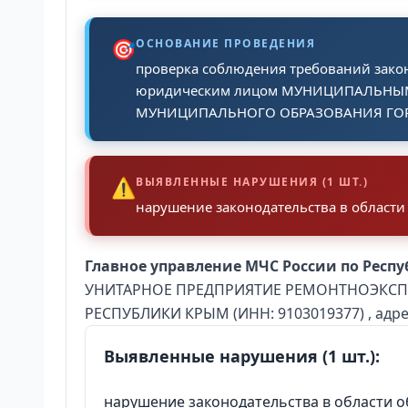
🎯
ОСНОВАНИЕ ПРОВЕДЕНИЯ
проверка соблюдения требований закон
юридическим лицом МУНИЦИПАЛЬНЫ
МУНИЦИПАЛЬНОГО ОБРАЗОВАНИЯ ГОРО
⚠️
ВЫЯВЛЕННЫЕ НАРУШЕНИЯ (1 ШТ.)
нарушение законодательства в области
Главное управление МЧС России по Респ
УНИТАРНОЕ ПРЕДПРИЯТИЕ РЕМОНТНОЭКСП
РЕСПУБЛИКИ КРЫМ (ИНН: 9103019377) , адрес:
Выявленные нарушения (1 шт.):
нарушение законодательства в области 