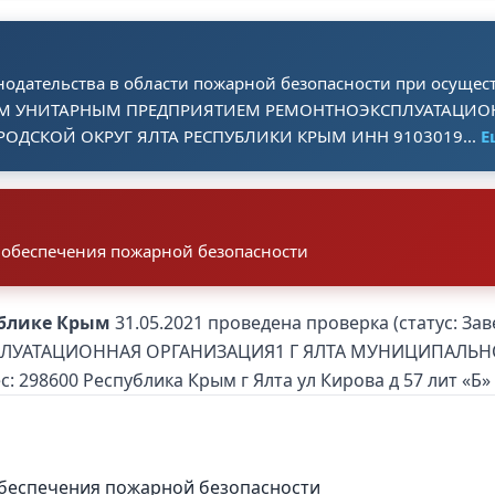
одательства в области пожарной безопасности при осущес
М УНИТАРНЫМ ПРЕДПРИЯТИЕМ РЕМОНТНОЭКСПЛУАТАЦИОН
ДСКОЙ ОКРУГ ЯЛТА РЕСПУБЛИКИ КРЫМ ИНН 9103019...
Е
 обеспечения пожарной безопасности
ублике Крым
31.05.2021 проведена проверка (статус: 
ЛУАТАЦИОННАЯ ОРГАНИЗАЦИЯ1 Г ЯЛТА МУНИЦИПАЛЬНО
 298600 Республика Крым г Ялта ул Кирова д 57 лит «Б»
обеспечения пожарной безопасности