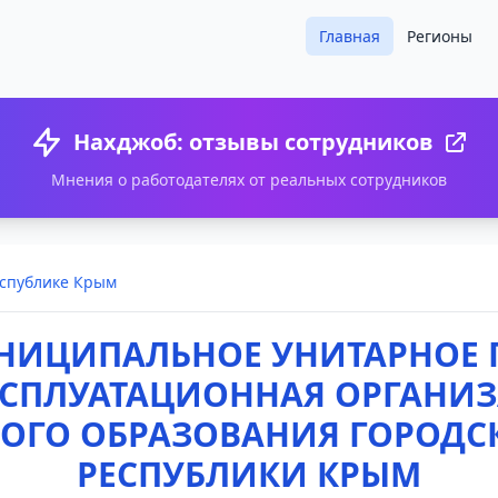
Главная
Регионы
Нахджоб: отзывы сотрудников
Мнения о работодателях от реальных сотрудников
еспублике Крым
УНИЦИПАЛЬНОЕ УНИТАРНОЕ 
СПЛУАТАЦИОННАЯ ОРГАНИЗА
ГО ОБРАЗОВАНИЯ ГОРОДСК
РЕСПУБЛИКИ КРЫМ