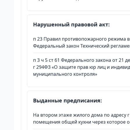
Нарушенный правовой акт:
п 23 Правил противопожарного режима в 
Федеральный закон Технический регламе
п 3 ч 5 ст 61 Федерального закона от 21 
г 294ФЗ «О защите прав юр лиц и индиви
муниципального контроля»
Выданные предписания:
На втором этаже жилого дома по адресу 
помещения общей кухни через которое о