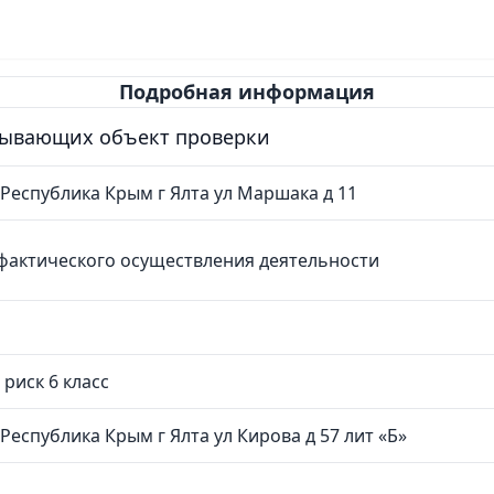
Подробная информация
сывающих объект проверки
 Республика Крым г Ялта ул Маршака д 11
фактического осуществления деятельности
риск 6 класс
Республика Крым г Ялта ул Кирова д 57 лит «Б»