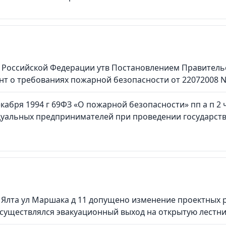
Российской Федерации утв Постановлением Правительст
нт о требованиях пожарной безопасности от 22072008 
декабря 1994 г 69ФЗ «О пожарной безопасности» пп а п 2
дуальных предпринимателей при проведении государств
г Ялта ул Маршака д 11 допущено изменение проектных
существлялся эвакуационный выход на открытую лестни