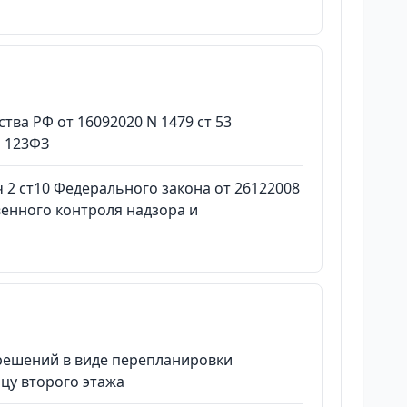
ва РФ от 16092020 N 1479 ст 53
N 123ФЗ
 ч 2 ст10 Федерального закона от 26122008
енного контроля надзора и
 решений в виде перепланировки
цу второго этажа