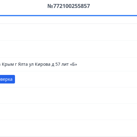
№772100255857
 Крым г Ялта ул Кирова д 57 лит «Б»
оверка