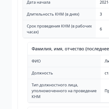
Дата начала
2021
Длительность КНМ (в днях)
3
Срок проведения КНМ (в рабочих
6
часах)
Фамилия, имя, отчество (последне
ФИО
Л
Должность
с
Тип должностного лица,
уполномоченного на проведение
П
КНМ