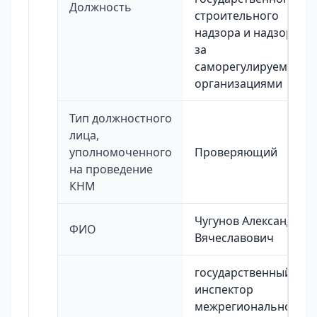
Должность
строительного
надзора и надзора
за
саморегулируемыми
организациями
Тип должностного
лица,
уполномоченного
Проверяющий
на проведение
КНМ
Чугунов Александр
ФИО
Вячеславович
государственный
инспектор
межрегионального