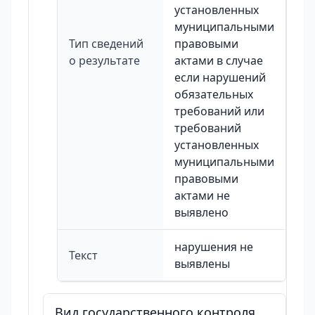
установленных
муниципальными
Тип сведений
правовыми
о результате
актами в случае
если нарушений
обязательных
требований или
требований
установленных
муниципальными
правовыми
актами не
выявлено
нарушения не
Текст
выявлены
Вид государственного контроля