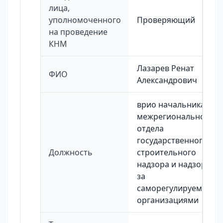
лица,
уполномоченного
Проверяющий
на проведение
КНМ
Лазарев Ренат
ФИО
Александрович
врио начальника
межрегионального
отдела
государственного
Должность
строительного
надзора и надзора
за
саморегулируемыми
организациями