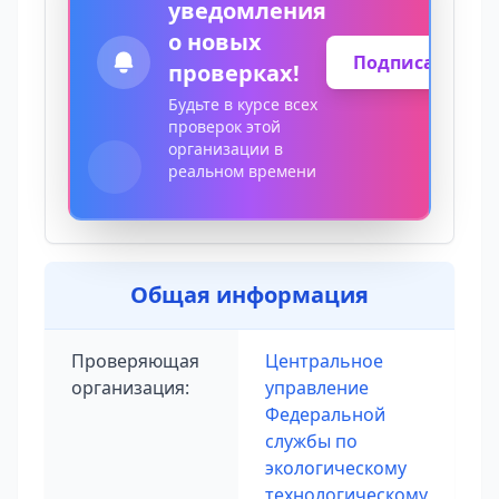
уведомления
о новых
Подписаться
проверках!
Будьте в курсе всех
проверок этой
организации в
реальном времени
Общая информация
Проверяющая
Центральное
организация:
управление
Федеральной
службы по
экологическому
технологическому