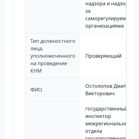
надзора и надзора
за
саморегулируемыми
организациями
Тип должностного
лица,
уполномоченного
Проверяющий
на проведение
КНМ
Остолопов Дмитрий
ФИО
Викторович
государственный
инспектор
межрегионального
отдела
государственного