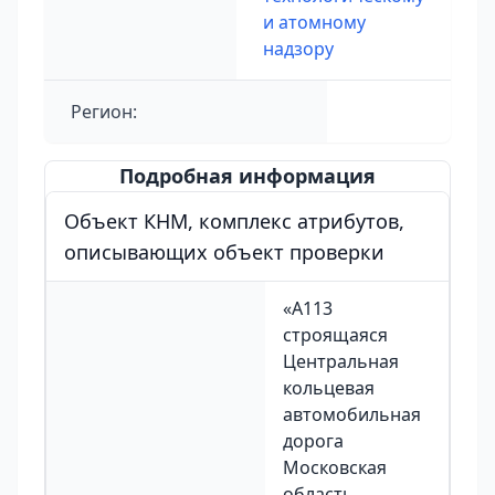
и атомному
надзору
Регион:
Подробная информация
Объект КНМ, комплекс атрибутов,
описывающих объект проверки
«А113
строящаяся
Центральная
кольцевая
автомобильная
дорога
Московская
область