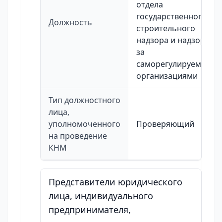
отдела
государственного
Должность
строительного
надзора и надзора
за
саморегулируемыми
организациями
Тип должностного
лица,
уполномоченного
Проверяющий
на проведение
КНМ
Представители юридического
лица, индивидуального
предпринимателя,