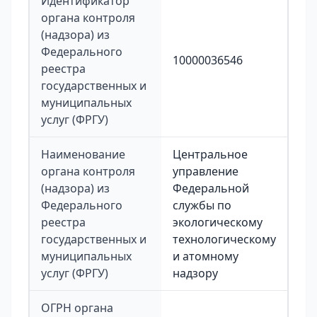
Идентификатор
органа контроля
(надзора) из
Федерального
10000036546
реестра
государственных и
муниципальных
услуг (ФРГУ)
Наименование
Центральное
органа контроля
управление
(надзора) из
Федеральной
Федерального
службы по
реестра
экологическому
государственных и
технологическому
муниципальных
и атомному
услуг (ФРГУ)
надзору
ОГРН органа