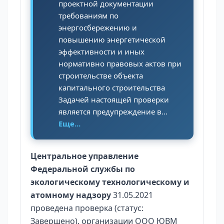
проектной документации
требованиям по
энергосбережению и
повышению энергетической
эффективности и иных
нормативно правовых актов при
строительстве объекта
капитального строительства
Задачей настоящей проверки
является предупреждение в...
Еще...
Центральное управление
Федеральной службы по
экологическому технологическому и
атомному надзору
31.05.2021
проведена проверка (статус:
Завершено). организации ООО ЮВМ