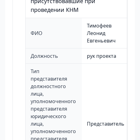
присутствовавшие при
проведении КНМ
Тимофеев
ФИО
Леонид
Евгеньевич
Должность
рук проекта
Тип
представителя
должностного
лица,
уполномоченного
представителя
юридического
лица,
Представитель
уполномоченного
представителя