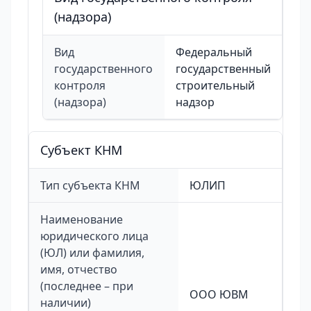
(надзора)
Вид
Федеральный
государственного
государственный
контроля
строительный
(надзора)
надзор
Cубъект КНМ
Тип субъекта КНМ
ЮЛИП
Наименование
юридического лица
(ЮЛ) или фамилия,
имя, отчество
(последнее – при
ООО ЮВМ
наличии)