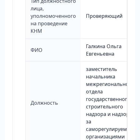
Тип должностного
лица,
уполномоченного
Проверяющий
на проведение
КНМ
Галкина Ольга
ФИО
Евгеньевна
заместитель
начальника
межрегионального
отдела
государственного
Должность
строительного
надзора и надзора
за
саморегулируемыми
организациями