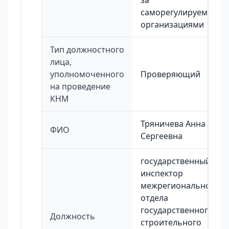
за
саморегулируемыми
организациями
Тип должностного
лица,
уполномоченного
Проверяющий
на проведение
КНМ
Тряничева Анна
ФИО
Сергеевна
государственный
инспектор
межрегионального
отдела
государственного
Должность
строительного