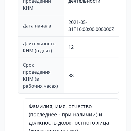
проведении
деятельности
КНМ
2021-05-
Дата начала
31T16:00:00.000000Z
Длительность
12
КНМ (в днях)
Срок
проведения
88
КНМ (в
рабочих часах)
Фамилия, имя, отчество
(последнее - при наличии) и
должность должностного лица
(должностных лиц),