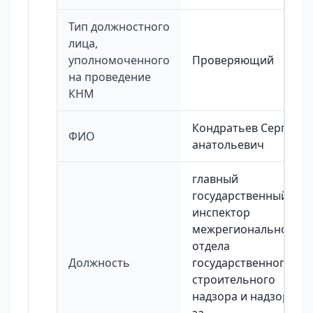
Тип должностного
лица,
уполномоченного
Проверяющий
на проведение
КНМ
Кондратьев Сергей
ФИО
анатольевич
главный
государственный
инспектор
межрегионального
отдела
Должность
государственного
строительного
надзора и надзора