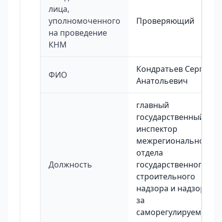
лица,
уполномоченного
Проверяющий
на проведение
КНМ
Кондратьев Сергей
ФИО
Анатольевич
главный
государственный
инспектор
межрегионального
отдела
Должность
государственного
строительного
надзора и надзора
за
саморегулируемыми