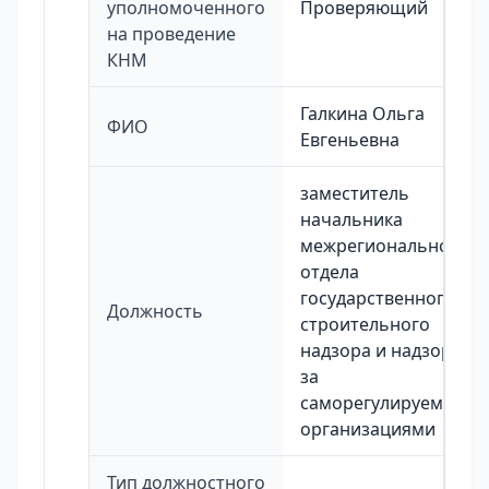
уполномоченного
Проверяющий
на проведение
КНМ
Галкина Ольга
ФИО
Евгеньевна
заместитель
начальника
межрегионального
отдела
государственного
Должность
строительного
надзора и надзора
за
саморегулируемыми
организациями
Тип должностного