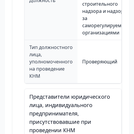
Должность
строительного
надзора и надзора
за
саморегулируемыми
организациями
Тип должностного
лица,
уполномоченного
Проверяющий
на проведение
КНМ
Представители юридического
лица, индивидуального
предпринимателя,
присутствовавшие при
проведении КНМ