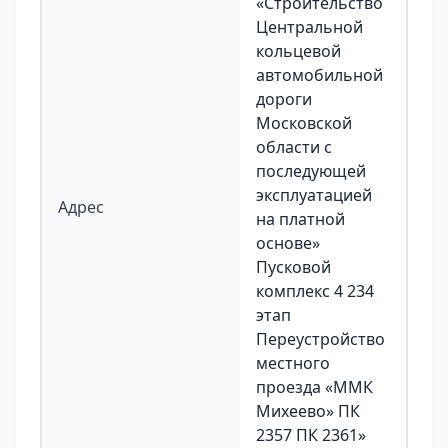
«Строительство
Центральной
кольцевой
автомобильной
дороги
Московской
области с
последующей
эксплуатацией
Адрес
на платной
основе»
Пусковой
комплекс 4 234
этап
Переустройство
местного
проезда «ММК
Михеево» ПК
2357 ПК 2361»