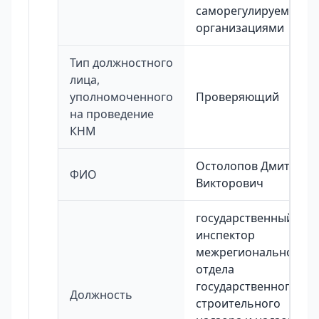
саморегулируемыми
организациями
Тип должностного
лица,
уполномоченного
Проверяющий
на проведение
КНМ
Остолопов Дмитрий
ФИО
Викторович
государственный
инспектор
межрегионального
отдела
государственного
Должность
строительного