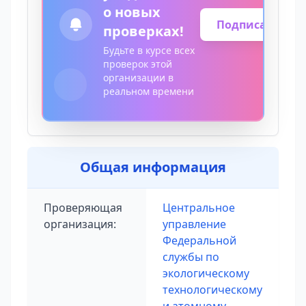
о новых
Подписаться
проверках!
Будьте в курсе всех
проверок этой
организации в
реальном времени
Общая информация
Проверяющая
Центральное
организация:
управление
Федеральной
службы по
экологическому
технологическому