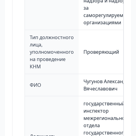
надзора и надзора
за
саморегулируемыми
организациями
Тип должностного
лица,
уполномоченного
Проверяющий
на проведение
КНМ
Чугунов Александр
ФИО
Вячеславович
государственный
инспектор
межрегионального
отдела
государственного