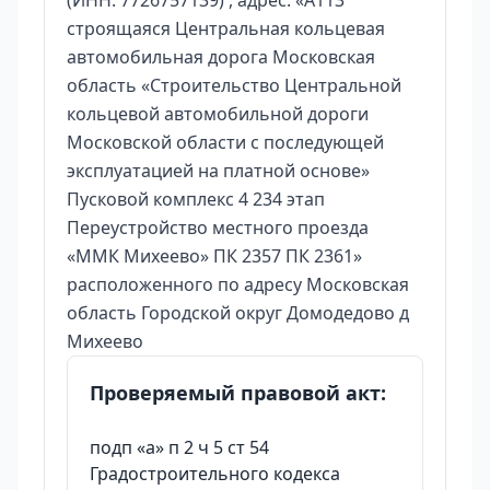
(ИНН: 7726757139) , адрес: «А113
строящаяся Центральная кольцевая
автомобильная дорога Московская
область «Строительство Центральной
кольцевой автомобильной дороги
Московской области с последующей
эксплуатацией на платной основе»
Пусковой комплекс 4 234 этап
Переустройство местного проезда
«ММК Михеево» ПК 2357 ПК 2361»
расположенного по адресу Московская
область Городской округ Домодедово д
Михеево
Проверяемый правовой акт:
подп «а» п 2 ч 5 ст 54
Градостроительного кодекса