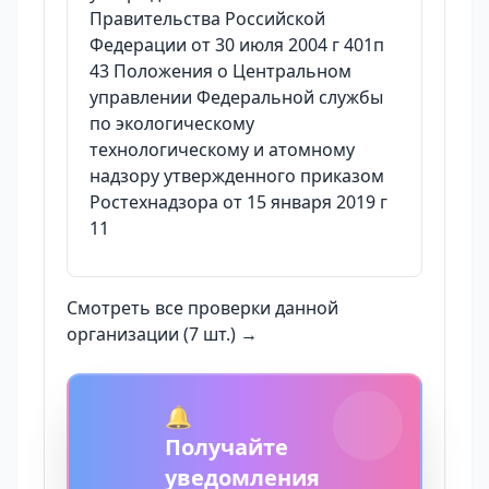
Правительства Российской
Федерации от 30 июля 2004 г 401п
43 Положения о Центральном
управлении Федеральной службы
по экологическому
технологическому и атомному
надзору утвержденного приказом
Ростехнадзора от 15 января 2019 г
11
Смотреть все проверки данной
организации (7 шт.) →
🔔
Получайте
уведомления