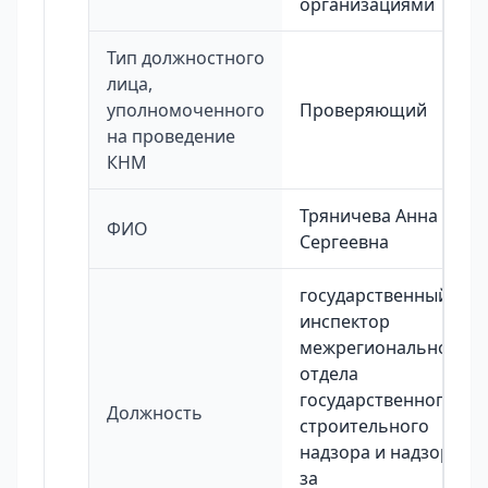
организациями
Тип должностного
лица,
уполномоченного
Проверяющий
на проведение
КНМ
Тряничева Анна
ФИО
Сергеевна
государственный
инспектор
межрегионального
отдела
государственного
Должность
строительного
надзора и надзора
за