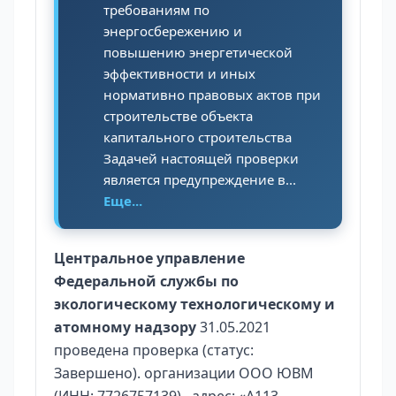
требованиям по
энергосбережению и
повышению энергетической
эффективности и иных
нормативно правовых актов при
строительстве объекта
капитального строительства
Задачей настоящей проверки
является предупреждение в...
Еще...
Центральное управление
Федеральной службы по
экологическому технологическому и
атомному надзору
31.05.2021
проведена проверка (статус:
Завершено). организации ООО ЮВМ