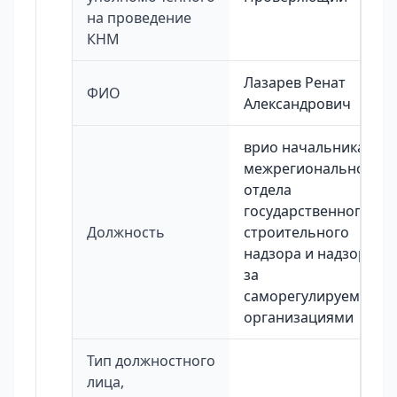
на проведение
КНМ
Лазарев Ренат
ФИО
Александрович
врио начальника
межрегионального
отдела
государственного
Должность
строительного
надзора и надзора
за
саморегулируемыми
организациями
Тип должностного
лица,