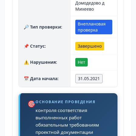
Домодедово д
Михеево
Внеплановая
🔎 Тип проверки:
проверка
📌 Статус:
Завершено
⚠️ Нарушения:
Нет
📅 Дата начала:
31.05.2021
🎯
ОСНОВАНИЕ ПРОВЕДЕНИЯ
контроля соответствия
выполненных работ
обязательным требованиям
проектной документации