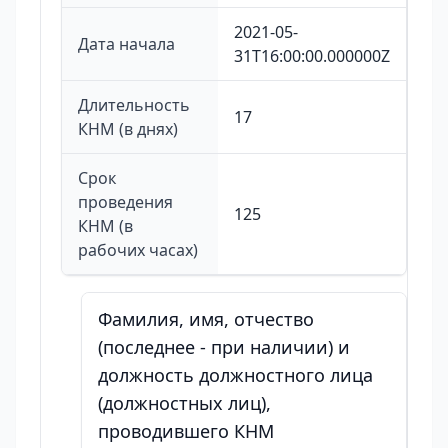
2021-05-
Дата начала
31T16:00:00.000000Z
Длительность
17
КНМ (в днях)
Срок
проведения
125
КНМ (в
рабочих часах)
Фамилия, имя, отчество
(последнее - при наличии) и
должность должностного лица
(должностных лиц),
проводившего КНМ