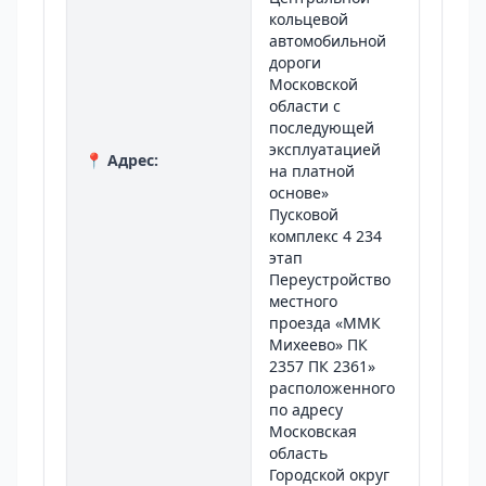
кольцевой
автомобильной
дороги
Московской
области с
последующей
эксплуатацией
📍 Адрес:
на платной
основе»
Пусковой
комплекс 4 234
этап
Переустройство
местного
проезда «ММК
Михеево» ПК
2357 ПК 2361»
расположенного
по адресу
Московская
область
Городской округ