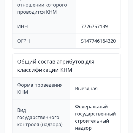
отношении которого
проводится КНМ
ИНН
7726757139
ОГРН
5147746164320
Общий состав атрибутов для
классификации КНМ
Форма проведения
Выездная
КНМ
Федеральный
Вид
государственный
государственного
строительный
контроля (надзора)
надзор