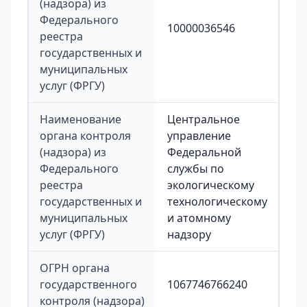
(надзора) из
Федерального
10000036546
реестра
государственных и
муниципальных
услуг (ФРГУ)
Наименование
Центральное
органа контроля
управление
(надзора) из
Федеральной
Федерального
службы по
реестра
экологическому
государственных и
технологическому
муниципальных
и атомному
услуг (ФРГУ)
надзору
ОГРН органа
государственного
1067746766240
контроля (надзора)