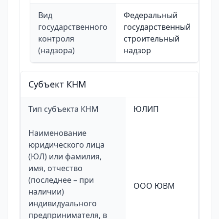
Вид
Федеральный
государственного
государственный
контроля
строительный
(надзора)
надзор
Cубъект КНМ
Тип субъекта КНМ
ЮЛИП
Наименование
юридического лица
(ЮЛ) или фамилия,
имя, отчество
(последнее – при
ООО ЮВМ
наличии)
индивидуального
предпринимателя, в