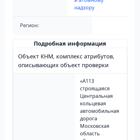
и атомному
надзору
Регион:
Подробная информация
Объект КНМ, комплекс атрибутов,
описывающих объект проверки
«А113
строящаяся
Центральная
кольцевая
автомобильная
дорога
Московская
область