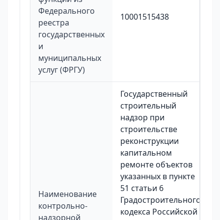
Федерального
10001515438
реестра
государственных
и
муниципальных
услуг (ФРГУ)
Государственный
строительный
надзор при
строительстве
реконструкции
капитальном
ремонте объектов
указанных в пункте
51 статьи 6
Наименование
Градостроительного
контрольно-
кодекса Российской
надзорной