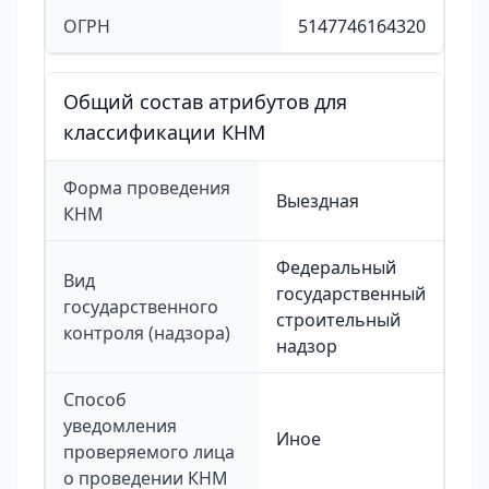
ОГРН
5147746164320
Общий состав атрибутов для
классификации КНМ
Форма проведения
Выездная
КНМ
Федеральный
Вид
государственный
государственного
строительный
контроля (надзора)
надзор
Способ
уведомления
Иное
проверяемого лица
о проведении КНМ