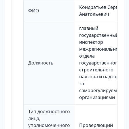
Кондратьев Сергей
ФИО
Анатольевич
главный
государственный
инспектор
межрегионального
отдела
Должность
государственного
строительного
надзора и надзора
за
саморегулируемыми
организациями
Тип должностного
лица,
уполномоченного
Проверяющий