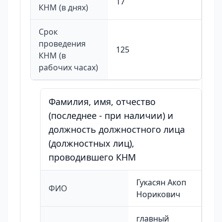
17
КНМ (в днях)
Срок
проведения
125
КНМ (в
рабочих часах)
Фамилия, имя, отчество
(последнее - при наличии) и
должность должностного лица
(должностных лиц),
проводившего КНМ
Гукасян Акоп
ФИО
Норикович
главный