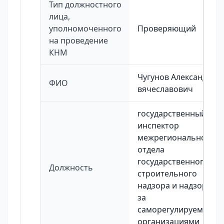
Тип должностного
лица,
уполномоченного
Проверяющий
на проведение
КНМ
Чугунов Александр
ФИО
вячеславович
государственный
инспектор
межрегионального
отдела
государственного
Должность
строительного
надзора и надзора
за
саморегулируемыми
организациями