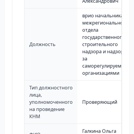
Александрович
врио начальника
межрегионального
отдела
государственного
Должность
строительного
надзора и надзора
за
саморегулируемыми
организациями
Тип должностного
лица,
уполномоченного
Проверяющий
на проведение
КНМ
Галкина Ольга