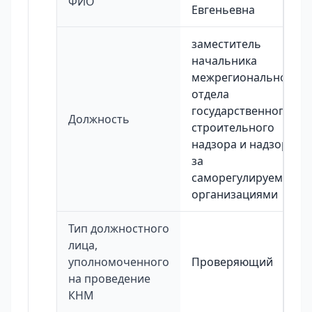
ФИО
Евгеньевна
заместитель
начальника
межрегионального
отдела
государственного
Должность
строительного
надзора и надзора
за
саморегулируемыми
организациями
Тип должностного
лица,
уполномоченного
Проверяющий
на проведение
КНМ