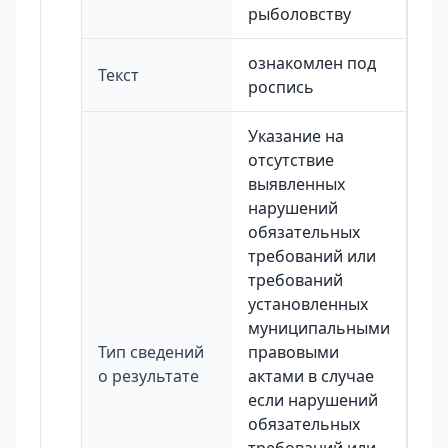
рыболовству
ознакомлен под
Текст
роспись
Указание на
отсутствие
выявленных
нарушений
обязательных
требований или
требований
установленных
муниципальными
Тип сведений
правовыми
о результате
актами в случае
если нарушений
обязательных