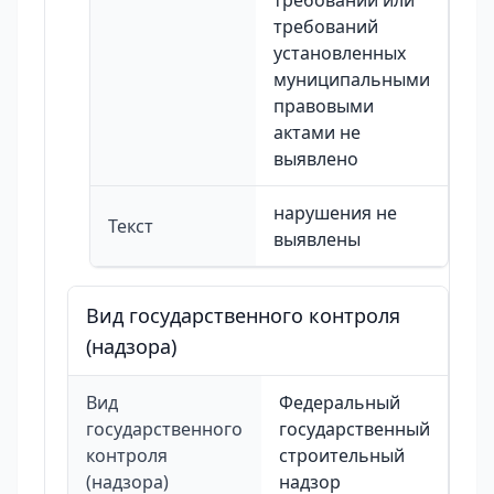
требований или
требований
установленных
муниципальными
правовыми
актами не
выявлено
нарушения не
Текст
выявлены
Вид государственного контроля
(надзора)
Вид
Федеральный
государственного
государственный
контроля
строительный
(надзора)
надзор