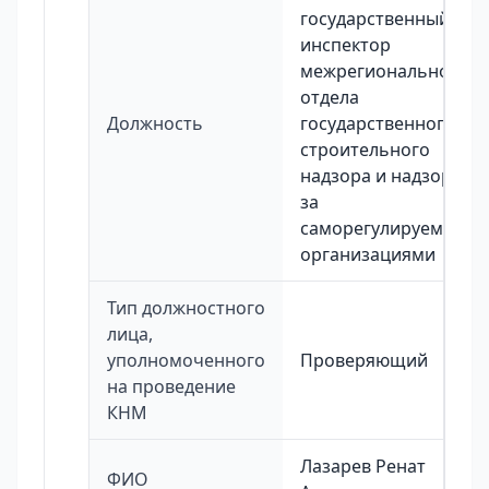
государственный
инспектор
межрегионального
отдела
Должность
государственного
строительного
надзора и надзора
за
саморегулируемыми
организациями
Тип должностного
лица,
уполномоченного
Проверяющий
на проведение
КНМ
Лазарев Ренат
ФИО