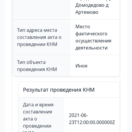
Домодедово д
Артемово
Место
Тип адреса места
фактического
составления акта о
осуществления
проведении КНМ
деятельности
Тип объекта
Иное
проведения КНМ
Результат проведения КНМ
Дата и время
составления
2021-06-
акта о
23T12:00:00.000000Z
проведении