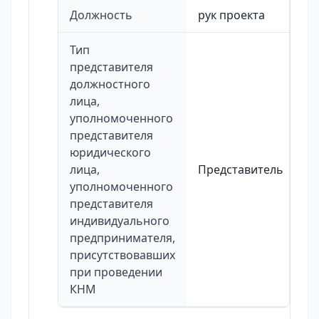
Должность
рук проекта
Тип
представителя
должностного
лица,
уполномоченного
представителя
юридического
лица,
Представитель
уполномоченного
представителя
индивидуального
предпринимателя,
присутствовавших
при проведении
КНМ