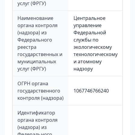
услуг (ФРГУ)
Наименование
Центральное
органа контроля
управление
(надзора) из
Федеральной
Федерального
службы по
реестра
экологическому
государственных и
технологическому
муниципальных
и атомному
услуг (ФРГУ)
надзору
ОГРН органа
государственного
1067746766240
контроля (надзора)
Идентификатор
органа контроля
(надзора) из
Федерального