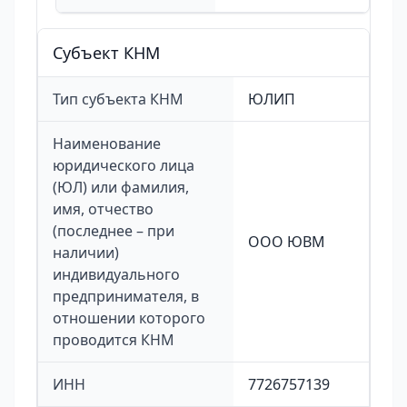
Cубъект КНМ
Тип субъекта КНМ
ЮЛИП
Наименование
юридического лица
(ЮЛ) или фамилия,
имя, отчество
(последнее – при
ООО ЮВМ
наличии)
индивидуального
предпринимателя, в
отношении которого
проводится КНМ
ИНН
7726757139