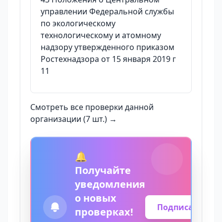
управлении Федеральной службы
по экологическому
технологическому и атомному
надзору утвержденного приказом
Ростехнадзора от 15 января 2019 г
11
Смотреть все проверки данной
организации (7 шт.) →
🔔
Получайте
уведомления
о новых
Подписаться
проверках!