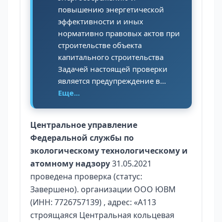
повышению энергетической
эффективности и иных
нормативно правовых актов при
строительстве объекта
капитального строительства
Задачей настоящей проверки
является предупреждение в...
Еще...
Центральное управление
Федеральной службы по
экологическому технологическому и
атомному надзору
31.05.2021
проведена проверка (статус:
Завершено). организации ООО ЮВМ
(ИНН: 7726757139) , адрес: «А113
строящаяся Центральная кольцевая