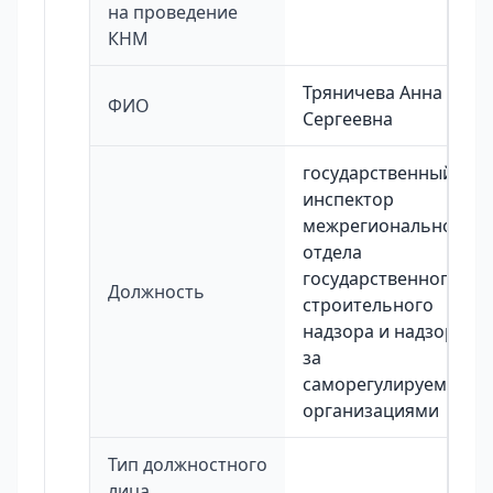
на проведение
КНМ
Тряничева Анна
ФИО
Сергеевна
государственный
инспектор
межрегионального
отдела
государственного
Должность
строительного
надзора и надзора
за
саморегулируемыми
организациями
Тип должностного
лица,