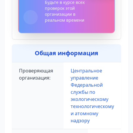
Будьте в курсе всех
проверок этой
организации в
реальном времени
Общая информация
Проверяющая
Центральное
организация:
управление
Федеральной
службы по
экологическому
технологическому
и атомному
надзору