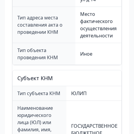
Место
Тип адреса места
фактического
составления акта о
осуществления
проведении КНМ
деятельности
Тип объекта
Иное
проведения КНМ
Cубъект КНМ
Тип субъекта КНМ
ЮЛИП
Наименование
юридического
лица (ЮЛ) или
ГОСУДАРСТВЕННОЕ
фамилия, имя,
БЮДЖЕТНОЕ