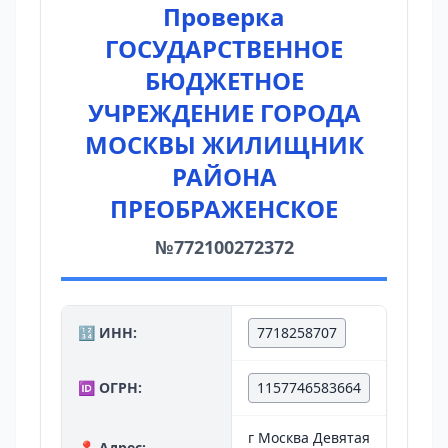
Проверка
ГОСУДАРСТВЕННОЕ
БЮДЖЕТНОЕ
УЧРЕЖДЕНИЕ ГОРОДА
МОСКВЫ ЖИЛИЩНИК
РАЙОНА
ПРЕОБРАЖЕНСКОЕ
№772100272372
🔢 ИНН:
7718258707
🆔 ОГРН:
1157746583664
г Москва Девятая
📍 Адрес: