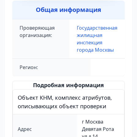
Общая информация
Проверяющая
Государственная
организация:
жилищная
инспекция
города Москвы
Регион:
Подробная информация
Объект КНМ, комплекс атрибутов,
описывающих объект проверки
г Москва
Адрес
Девятая Рота
ул д 14