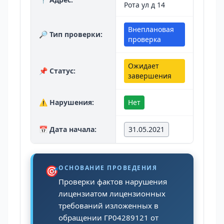
Рота ул д 14
Внеплановая
🔎 Тип проверки:
проверка
Ожидает
📌 Статус:
завершения
⚠️ Нарушения:
Нет
📅 Дата начала:
31.05.2021
🎯
ОСНОВАНИЕ ПРОВЕДЕНИЯ
Проверки фактов нарушения
лицензиатом лицензионных
требований изложенных в
обращении ГР04289121 от