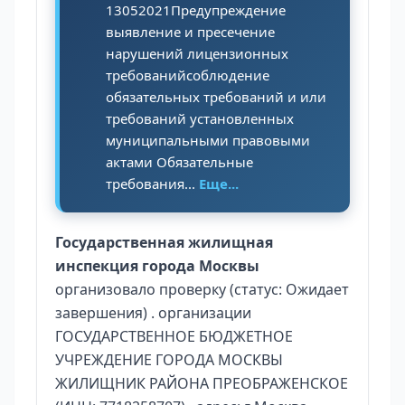
13052021Предупреждение
выявление и пресечение
нарушений лицензионных
требованийсоблюдение
обязательных требований и или
требований установленных
муниципальными правовыми
актами Обязательные
требования...
Еще...
Государственная жилищная
инспекция города Москвы
организовало проверку (статус: Ожидает
завершения) . организации
ГОСУДАРСТВЕННОЕ БЮДЖЕТНОЕ
УЧРЕЖДЕНИЕ ГОРОДА МОСКВЫ
ЖИЛИЩНИК РАЙОНА ПРЕОБРАЖЕНСКОЕ