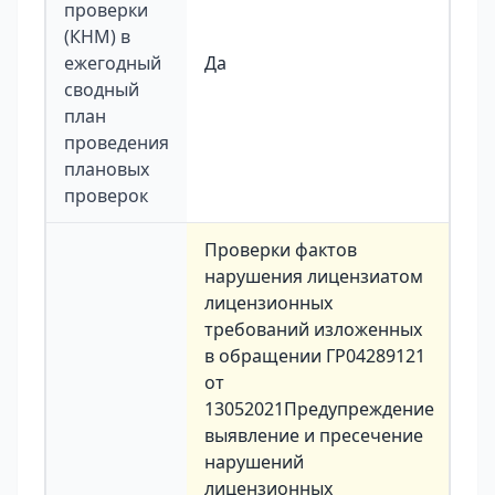
проверки
(КНМ) в
ежегодный
Да
сводный
план
проведения
плановых
проверок
Проверки фактов
нарушения лицензиатом
лицензионных
требований изложенных
в обращении ГР04289121
от
13052021Предупреждение
выявление и пресечение
нарушений
лицензионных