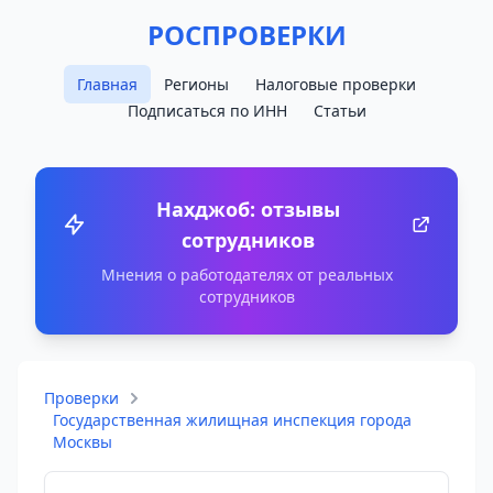
РОСПРОВЕРКИ
Главная
Регионы
Налоговые проверки
Подписаться по ИНН
Статьи
Нахджоб: отзывы
сотрудников
Мнения о работодателях от реальных
сотрудников
Проверки
Государственная жилищная инспекция города
Москвы