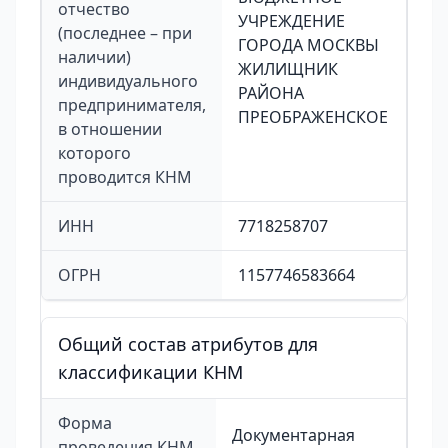
отчество
УЧРЕЖДЕНИЕ
(последнее – при
ГОРОДА МОСКВЫ
наличии)
ЖИЛИЩНИК
индивидуального
РАЙОНА
предпринимателя,
ПРЕОБРАЖЕНСКОЕ
в отношении
которого
проводится КНМ
ИНН
7718258707
ОГРН
1157746583664
Общий состав атрибутов для
классификации КНМ
Форма
Документарная
проведения КНМ