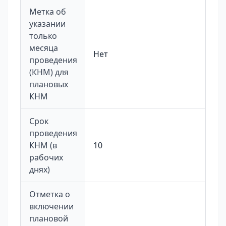
Метка об
указании
только
месяца
Нет
проведения
(КНМ) для
плановых
КНМ
Срок
проведения
КНМ (в
10
рабочих
днях)
Отметка о
включении
плановой