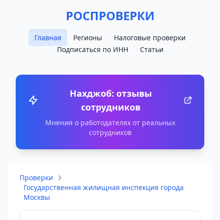
РОСПРОВЕРКИ
Главная
Регионы
Налоговые проверки
Подписаться по ИНН
Статьи
Нахджоб: отзывы
сотрудников
Мнения о работодателях от реальных
сотрудников
Проверки
Государственная жилищная инспекция города
Москвы