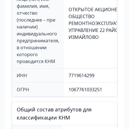
фамилия, имя,
ОТКРЫТОЕ АКЦИОНЕРНО
отчество
ОБЩЕСТВО
(последнее – при
РЕМОНТНОЭКСПЛУАТАЦИ
наличии)
УПРАВЛЕНИЕ 22 РАЙОНА
индивидуального
ИЗМАЙЛОВО
предпринимателя,
в отношении
которого
проводится КНМ
ИНН
7719614299
ОГРН
1067761033251
Общий состав атрибутов для
классификации КНМ