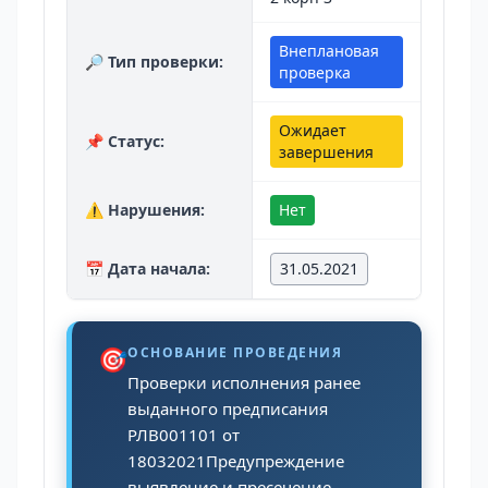
Внеплановая
🔎 Тип проверки:
проверка
Ожидает
📌 Статус:
завершения
⚠️ Нарушения:
Нет
📅 Дата начала:
31.05.2021
🎯
ОСНОВАНИЕ ПРОВЕДЕНИЯ
Проверки исполнения ранее
выданного предписания
РЛВ001101 от
18032021Предупреждение
выявление и пресечение