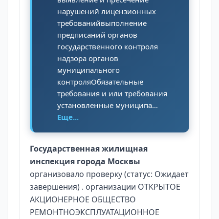
нарушений лицензионных
требованийвыполнение
предписаний органов
государственного контроля
надзора органов
муниципального
контроляОбязательные
требования и или требования
установленные муниципа...
Еще...
Государственная жилищная
инспекция города Москвы
организовало проверку (статус: Ожидает
завершения) . организации ОТКРЫТОЕ
АКЦИОНЕРНОЕ ОБЩЕСТВО
РЕМОНТНОЭКСПЛУАТАЦИОННОЕ