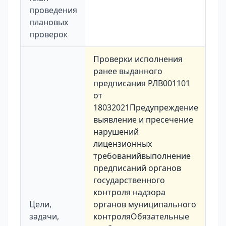
проведения
плановых
проверок
Проверки исполнения
ранее выданного
предписания РЛВ001101
от
18032021Предупреждение
выявление и пресечение
нарушений
лицензионных
требованийвыполнение
предписаний органов
государственного
контроля надзора
Цели,
органов муниципального
задачи,
контроляОбязательные