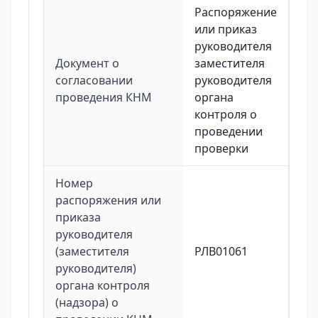
Распоряжение
или приказ
руководителя
Документ о
заместителя
согласовании
руководителя
проведения КНМ
органа
контроля о
проведении
проверки
Номер
распоряжения или
приказа
руководителя
(заместителя
РЛВ01061
руководителя)
органа контроля
(надзора) о