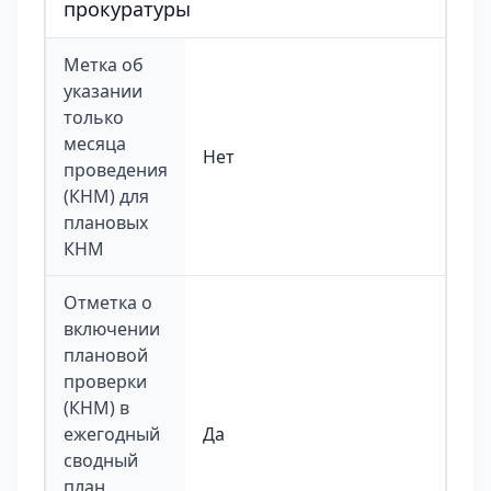
прокуратуры
Метка об
указании
только
месяца
Нет
проведения
(КНМ) для
плановых
КНМ
Отметка о
включении
плановой
проверки
(КНМ) в
ежегодный
Да
сводный
план