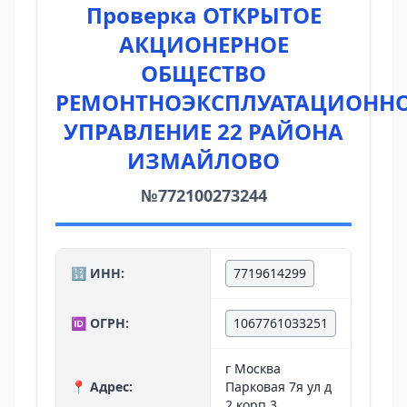
Проверка ОТКРЫТОЕ
АКЦИОНЕРНОЕ
ОБЩЕСТВО
РЕМОНТНОЭКСПЛУАТАЦИОНН
УПРАВЛЕНИЕ 22 РАЙОНА
ИЗМАЙЛОВО
№772100273244
🔢 ИНН:
7719614299
🆔 ОГРН:
1067761033251
г Москва
📍 Адрес:
Парковая 7я ул д
2 корп 3