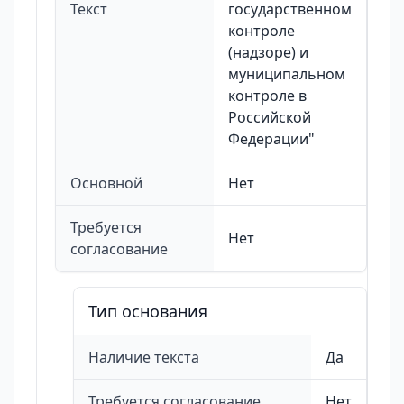
Текст
государственном
контроле
(надзоре) и
муниципальном
контроле в
Российской
Федерации"
Основной
Нет
Требуется
Нет
согласование
Тип основания
Наличие текста
Да
Требуется согласование
Нет