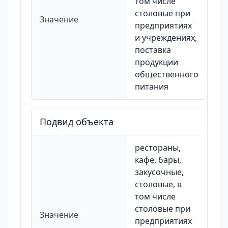
том числе
столовые при
Значение
предприятиях
и учреждениях,
поставка
продукции
общественного
питания
Подвид объекта
рестораны,
кафе, бары,
закусочные,
столовые, в
том числе
столовые при
Значение
предприятиях