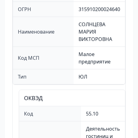
ОГРН
315910200024640
СОЛНЦЕВА
Наименование
МАРИЯ
ВИКТОРОВНА
Малое
Код МСП
предприятие
Тип
ЮЛ
ОКВЭД
Код
55.10
Деятельность
гостиниц и