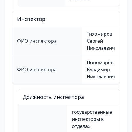
Инспектор
Тихомиров
ФИО инспектора
Сергей
Николаевич
Пономарёв
ФИО инспектора
Владимир
Николаевич
Должность инспектора
государственные
инспекторы в
отделах