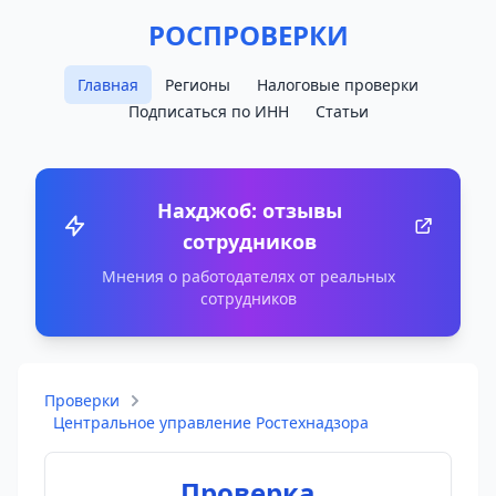
РОСПРОВЕРКИ
Главная
Регионы
Налоговые проверки
Подписаться по ИНН
Статьи
Нахджоб: отзывы
сотрудников
Мнения о работодателях от реальных
сотрудников
Проверки
Центральное управление Ростехнадзора
Проверка