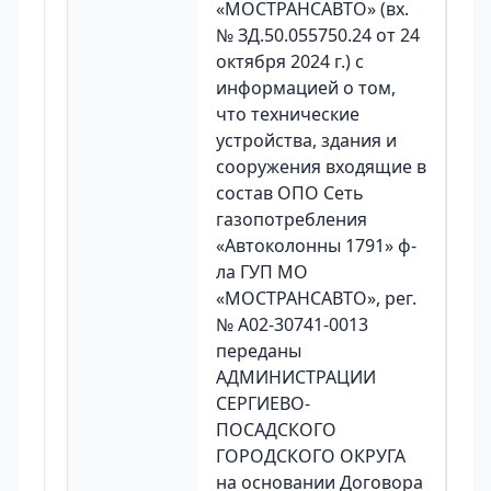
«МОСТРАНСАВТО» (вх.
№ ЗД.50.055750.24 от 24
октября 2024 г.) с
информацией о том,
что технические
устройства, здания и
сооружения входящие в
состав ОПО Сеть
газопотребления
«Автоколонны 1791» ф-
ла ГУП МО
«МОСТРАНСАВТО», рег.
№ А02-30741-0013
переданы
АДМИНИСТРАЦИИ
СЕРГИЕВО-
ПОСАДСКОГО
ГОРОДСКОГО ОКРУГА
на основании Договора