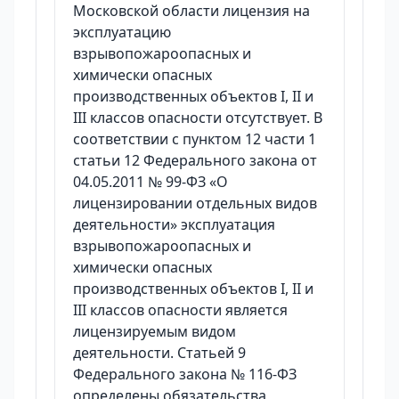
Московской области лицензия на
эксплуатацию
взрывопожароопасных и
химически опасных
производственных объектов I, II и
III классов опасности отсутствует. В
соответствии с пунктом 12 части 1
статьи 12 Федерального закона от
04.05.2011 № 99-ФЗ «О
лицензировании отдельных видов
деятельности» эксплуатация
взрывопожароопасных и
химически опасных
производственных объектов I, II и
III классов опасности является
лицензируемым видом
деятельности. Статьей 9
Федерального закона № 116-ФЗ
определены обязательства