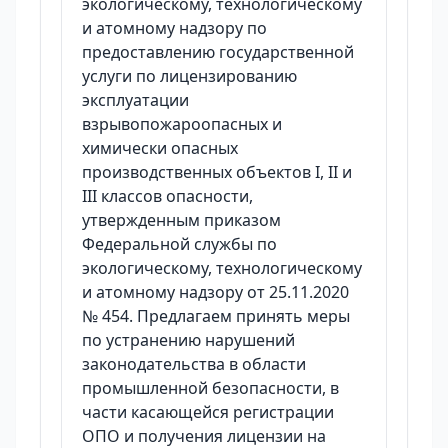
экологическому, технологическому
и атомному надзору по
предоставлению государственной
услуги по лицензированию
эксплуатации
взрывопожароопасных и
химически опасных
производственных объектов I, II и
III классов опасности,
утвержденным приказом
Федеральной службы по
экологическому, технологическому
и атомному надзору от 25.11.2020
№ 454. Предлагаем принять меры
по устранению нарушений
законодательства в области
промышленной безопасности, в
части касающейся регистрации
ОПО и получения лицензии на