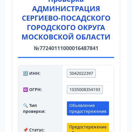
АДМИНИСТРАЦИЯ
СЕРГИЕВО-ПОСАДСКОГО
ГОРОДСКОГО ОКРУГА
МОСКОВСКОЙ ОБЛАСТИ
№77240111000016487841
🔢 ИНН:
5042022397
🆔 ОГРН:
1035008354193
🔍 Тип
Объявление
проверки:
предостережения
Предостережение
📌 Статус: