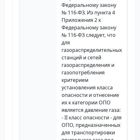
Федеральному закону
№ 116-ФЗ. Из пункта 4
Приложения 2 к
Федеральному закону
№ 116-ФЗ следует, что
для
газораспределительных
станций и сетей
газораспределения и
газопотребления
критерием
установления класса
опасности и отнесение
их к категории ОПО
является давление газа:
- II класс опасности - для
ОПО, предназначенных
для транспортировки