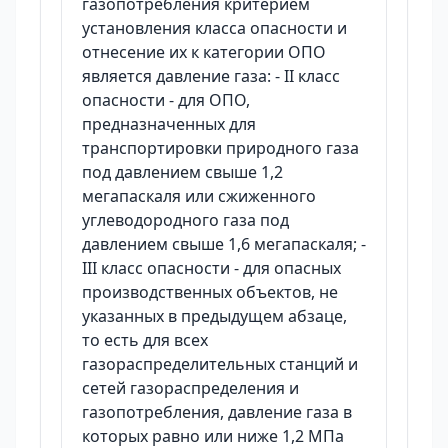
газопотребления критерием
установления класса опасности и
отнесение их к категории ОПО
является давление газа: - II класс
опасности - для ОПО,
предназначенных для
транспортировки природного газа
под давлением свыше 1,2
мегапаскаля или сжиженного
углеводородного газа под
давлением свыше 1,6 мегапаскаля; -
III класс опасности - для опасных
производственных объектов, не
указанных в предыдущем абзаце,
то есть для всех
газораспределительных станций и
сетей газораспределения и
газопотребления, давление газа в
которых равно или ниже 1,2 МПа