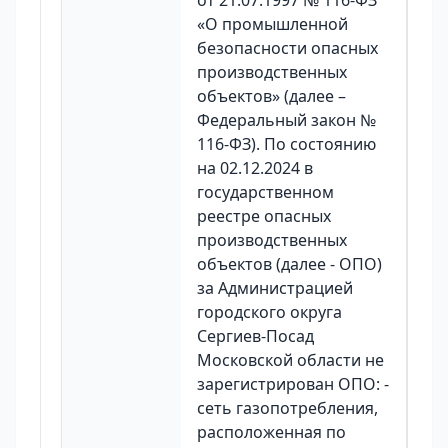
от 21.07.1997 № 116-ФЗ
«О промышленной
безопасности опасных
производственных
объектов» (далее –
Федеральный закон №
116-ФЗ). По состоянию
на 02.12.2024 в
государственном
реестре опасных
производственных
объектов (далее - ОПО)
за Администрацией
городского округа
Сергиев-Посад
Московской области не
зарегистрирован ОПО: -
сеть газопотребления,
расположенная по