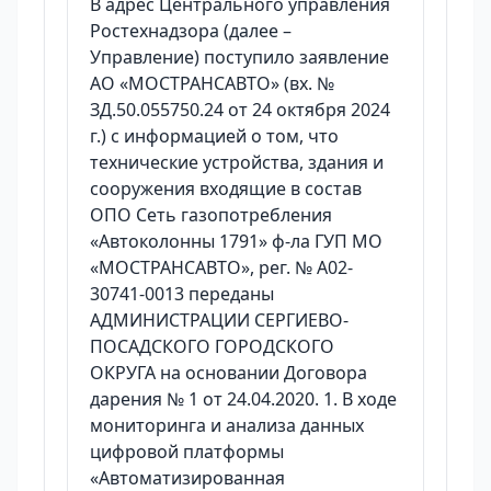
В адрес Центрального управления
Ростехнадзора (далее –
Управление) поступило заявление
АО «МОСТРАНСАВТО» (вх. №
ЗД.50.055750.24 от 24 октября 2024
г.) с информацией о том, что
технические устройства, здания и
сооружения входящие в состав
ОПО Сеть газопотребления
«Автоколонны 1791» ф-ла ГУП МО
«МОСТРАНСАВТО», рег. № А02-
30741-0013 переданы
АДМИНИСТРАЦИИ СЕРГИЕВО-
ПОСАДСКОГО ГОРОДСКОГО
ОКРУГА на основании Договора
дарения № 1 от 24.04.2020. 1. В ходе
мониторинга и анализа данных
цифровой платформы
«Автоматизированная