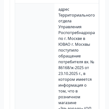
адрес
Территориального
отдела
Управления
Роспотребнадзора
по г. Москве в
ЮВАО г. Москвы
поступило
обращение
потребителя вх. №
86168/ж-2025 от
23.10.2025 г., в
котором имеется
информация о
том, что в
розничном
магазине
«Эльдорадо» (ОП