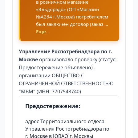
в розничном магазине
«Эльдорадо» (ОП «Магазин
№А264 г.Москва) потребителем
был заключен договор (заказ ...
Еще...
Управление Роспотребнадзора по г.
Москве
организовало проверку (статус:
Предостережение объявлено) .
организации ОБЩЕСТВО С
ОГРАНИЧЕННОЙ ОТВЕТСТВЕННОСТЬЮ
"МВМ" (ИНН: 7707548740)
Предостережение:
адрес Территориального отдела
Управления Роспотребнадзора по
г. Москве в ЮВАО г. Москвы