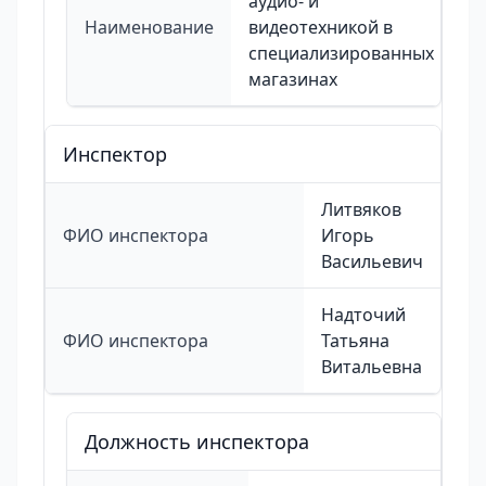
аудио- и
Наименование
видеотехникой в
специализированных
магазинах
Инспектор
Литвяков
ФИО инспектора
Игорь
Васильевич
Надточий
ФИО инспектора
Татьяна
Витальевна
Должность инспектора