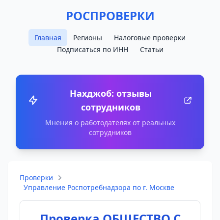
РОСПРОВЕРКИ
Главная
Регионы
Налоговые проверки
Подписаться по ИНН
Статьи
Нахджоб: отзывы
сотрудников
Мнения о работодателях от реальных
сотрудников
Проверки
Управление Роспотребнадзора по г. Москве
Проверка ОБЩЕСТВО С