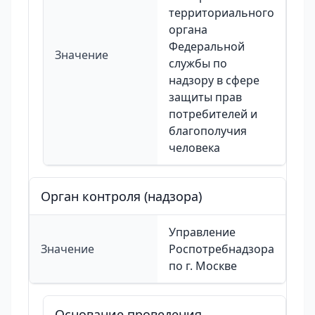
территориального
органа
Федеральной
Значение
службы по
надзору в сфере
защиты прав
потребителей и
благополучия
человека
Орган контроля (надзора)
Управление
Значение
Роспотребнадзора
по г. Москве
Основание проведения