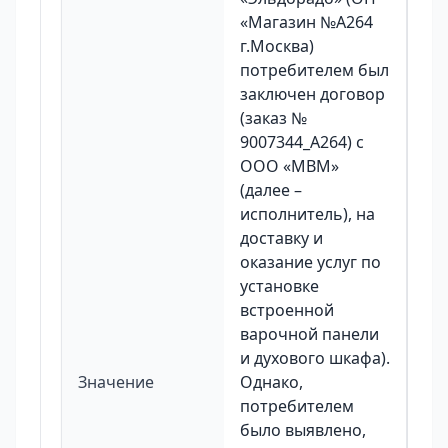
«Магазин №А264
г.Москва)
потребителем был
заключен договор
(заказ №
9007344_А264) с
ООО «МВМ»
(далее –
исполнитель), на
доставку и
оказание услуг по
установке
встроенной
варочной панели
и духового шкафа).
Значение
Однако,
потребителем
было выявлено,