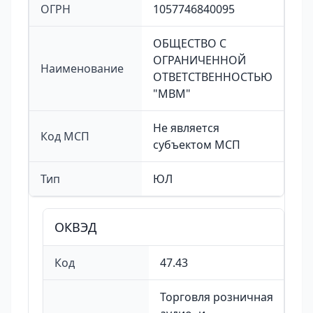
ОГРН
1057746840095
ОБЩЕСТВО С
ОГРАНИЧЕННОЙ
Наименование
ОТВЕТСТВЕННОСТЬЮ
"МВМ"
Не является
Код МСП
субъектом МСП
Тип
ЮЛ
ОКВЭД
Код
47.43
Торговля розничная