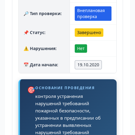
Внеплановая
🔎 Тип проверки:
проверка
📌 Статус:
Завершено
⚠️ Нарушения:
Нет
📅 Дата начала:
19.10.2020
🎯
ОСНОВАНИЕ ПРОВЕДЕНИЯ
контроля устранения
нарушений требований
пожарной безопасности,
указанных в предписании об
устранении выявленных
нарушений требований