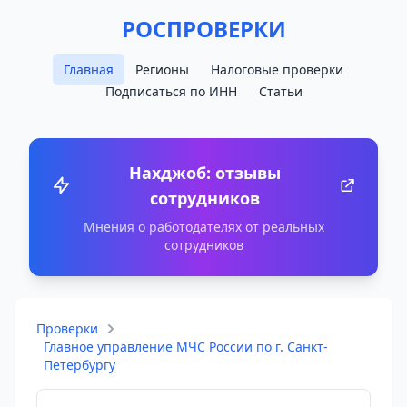
РОСПРОВЕРКИ
Главная
Регионы
Налоговые проверки
Подписаться по ИНН
Статьи
Нахджоб: отзывы
сотрудников
Мнения о работодателях от реальных
сотрудников
Проверки
Главное управление МЧС России по г. Санкт-
Петербургу