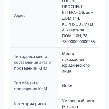
ГОРОД,
ПРОСПЕКТ
ВЕТЕРАНОВ, дом
Адрес
ДОМ 114,
КОРПУС 3 ЛИТЕР
А, квартира
ПОМ. 10Н, 78,
780000000000235
Место
Тип адреса места
нахождения
составления акта о
юридического
проведении КНМ
лица
Тип объекта
Иное
проведения КНМ
Умеренный риск
Категория риска
(5 класс)