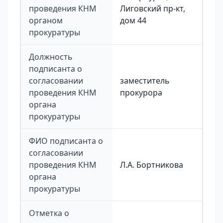
проведения КНМ
Лиговский пр-кт,
органом
дом 44
прокуратуры
Должность
подписанта о
согласовании
заместитель
проведения КНМ
прокурора
органа
прокуратуры
ФИО подписанта о
согласовании
проведения КНМ
Л.А. Бортникова
органа
прокуратуры
Отметка о