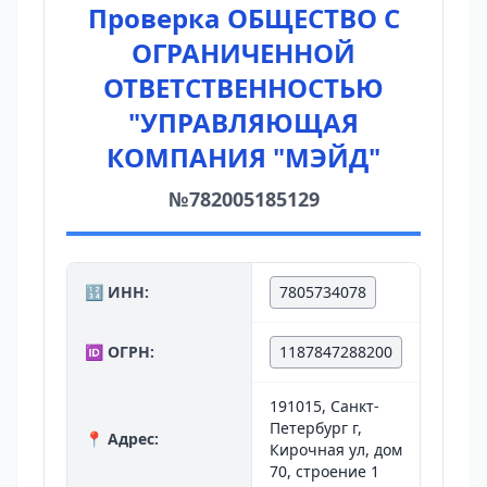
Проверка ОБЩЕСТВО С
ОГРАНИЧЕННОЙ
ОТВЕТСТВЕННОСТЬЮ
"УПРАВЛЯЮЩАЯ
КОМПАНИЯ "МЭЙД"
№782005185129
🔢 ИНН:
7805734078
🆔 ОГРН:
1187847288200
191015, Санкт-
Петербург г,
📍 Адрес:
Кирочная ул, дом
70, строение 1