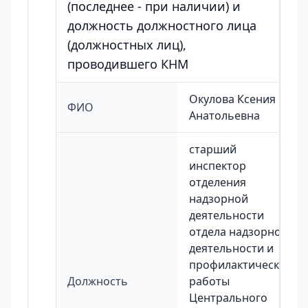
(последнее - при наличии) и
должность должностного лица
(должностных лиц),
проводившего КНМ
Окулова Ксения
ФИО
Анатольевна
старший
инспектор
отделения
надзорной
деятельности
отдела надзорной
деятельности и
профилактической
Должность
работы
Центрального