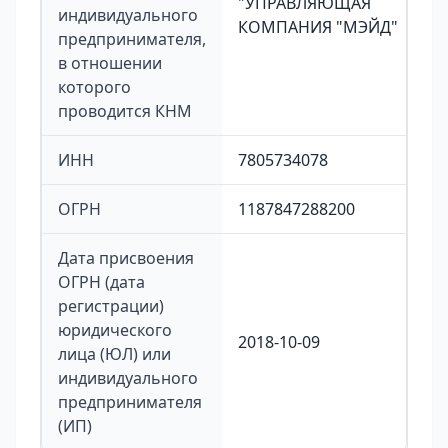
"УПРАВЛЯЮЩАЯ
индивидуального
КОМПАНИЯ "МЭЙД"
предпринимателя,
в отношении
которого
проводится КНМ
ИНН
7805734078
ОГРН
1187847288200
Дата присвоения
ОГРН (дата
регистрации)
юридического
2018-10-09
лица (ЮЛ) или
индивидуального
предпринимателя
(ИП)