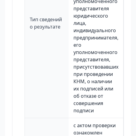
уполномоченного
представителя
юридического
Тип сведений
лица,
о результате
индивидуального
предпринимателя,
его
уполномоченного
представителя,
присутствовавших
при проведении
КНМ, о наличии
их подписей или
об отказе от
совершения
подписи
с актом проверки
ознакомлен