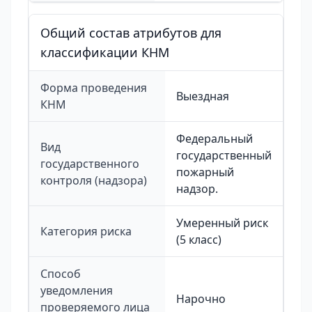
Общий состав атрибутов для
классификации КНМ
Форма проведения
Выездная
КНМ
Федеральный
Вид
государственный
государственного
пожарный
контроля (надзора)
надзор.
Умеренный риск
Категория риска
(5 класс)
Способ
уведомления
Нарочно
проверяемого лица