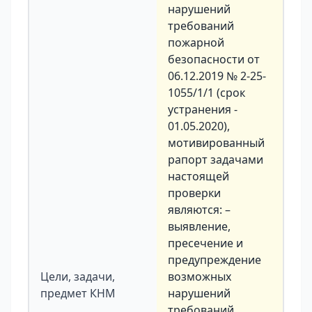
нарушений
требований
пожарной
безопасности от
06.12.2019 № 2-25-
1055/1/1 (срок
устранения -
01.05.2020),
мотивированный
рапорт задачами
настоящей
проверки
являются: –
выявление,
пресечение и
предупреждение
Цели, задачи,
возможных
предмет КНМ
нарушений
требований