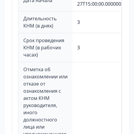
Дата начала
27T15:00:00.000000Z
Длительность
3
КНМ (в днях)
Срок проведения
КНМ (в рабочих
3
часах)
Отметка об
ознакомлении или
отказе от
ознакомления с
актом КНМ
руководителя,
иного
должностного
лица или