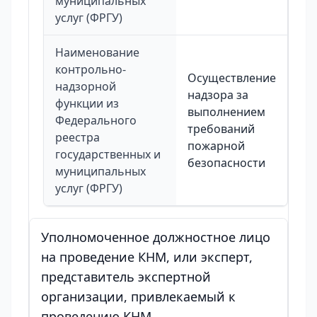
муниципальных
услуг (ФРГУ)
Наименование
контрольно-
Осуществление
надзорной
надзора за
функции из
выполнением
Федерального
требований
реестра
пожарной
государственных и
безопасности
муниципальных
услуг (ФРГУ)
Уполномоченное должностное лицо
на проведение КНМ, или эксперт,
представитель экспертной
организации, привлекаемый к
проведению КНМ