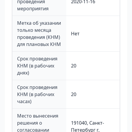
проведения
2020-11-16
мероприятия
Метка об указании
только месяца
Нет
проведения (КНМ)
для плановых КНМ
Срок проведения
КНМ (в рабочих
20
днях)
Срок проведения
КНМ (в рабочих
20
часах)
Место вынесения
решения о
191040, Санкт-
согласовании
Петербург г,