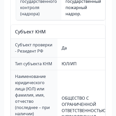
государственного
государственный
контроля
пожарный
(надзора)
надзор.
Cубъект КНМ
Субъект проверки
Да
- Резидент РФ
Тип субъекта КНМ
ЮЛ/ИП
Наименование
юридического
лица (ЮЛ) или
фамилия, имя,
ОБЩЕСТВО С
отчество
ОГРАНИЧЕННОЙ
(последнее – при
ОТВЕТСТВЕННОСТЬЮ
наличии)