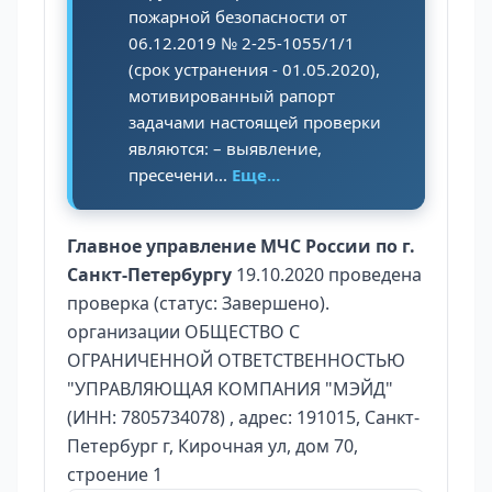
пожарной безопасности от
06.12.2019 № 2-25-1055/1/1
(срок устранения - 01.05.2020),
мотивированный рапорт
задачами настоящей проверки
являются: – выявление,
пресечени...
Еще...
Главное управление МЧС России по г.
Санкт-Петербургу
19.10.2020 проведена
проверка (статус: Завершено).
организации ОБЩЕСТВО С
ОГРАНИЧЕННОЙ ОТВЕТСТВЕННОСТЬЮ
"УПРАВЛЯЮЩАЯ КОМПАНИЯ "МЭЙД"
(ИНН: 7805734078) , адрес: 191015, Санкт-
Петербург г, Кирочная ул, дом 70,
строение 1