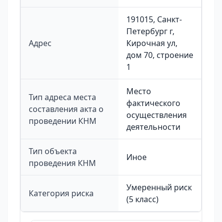
191015, Санкт-
Петербург г,
Адрес
Кирочная ул,
дом 70, строение
1
Место
Тип адреса места
фактического
составления акта о
осуществления
проведении КНМ
деятельности
Тип объекта
Иное
проведения КНМ
Умеренный риск
Категория риска
(5 класс)