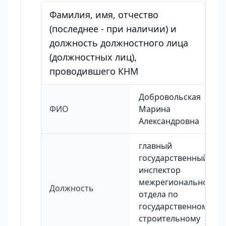
Фамилия, имя, отчество
(последнее - при наличии) и
должность должностного лица
(должностных лиц),
проводившего КНМ
Добровольская
ФИО
Марина
Александровна
главный
государственный
инспектор
межрегионального
Должность
отдела по
государственному
строительному