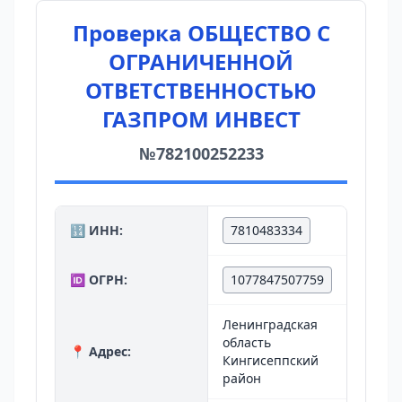
Проверка ОБЩЕСТВО С
ОГРАНИЧЕННОЙ
ОТВЕТСТВЕННОСТЬЮ
ГАЗПРОМ ИНВЕСТ
№782100252233
🔢 ИНН:
7810483334
🆔 ОГРН:
1077847507759
Ленинградская
область
📍 Адрес:
Кингисеппский
район