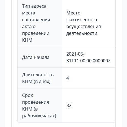
Тип адреса
места
Место
составления
фактического
акта о
осуществления
проведении
деятельности
КНМ
2021-05-
Дата начала
31T11:00:00.000000Z
Длительность
4
КНМ (в днях)
Срок
проведения
32
КНМ (в
рабочих часах)