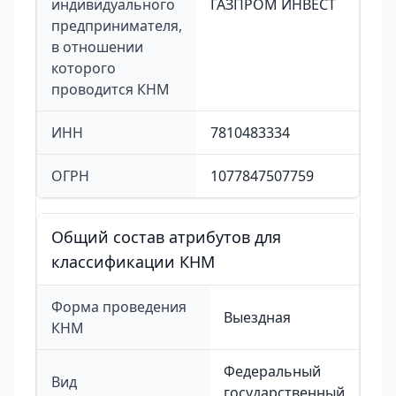
индивидуального
ГАЗПРОМ ИНВЕСТ
предпринимателя,
в отношении
которого
проводится КНМ
ИНН
7810483334
ОГРН
1077847507759
Общий состав атрибутов для
классификации КНМ
Форма проведения
Выездная
КНМ
Федеральный
Вид
государственный