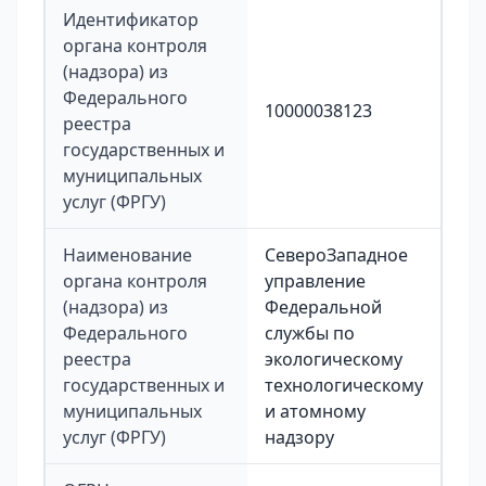
Идентификатор
органа контроля
(надзора) из
Федерального
10000038123
реестра
государственных и
муниципальных
услуг (ФРГУ)
Наименование
СевероЗападное
органа контроля
управление
(надзора) из
Федеральной
Федерального
службы по
реестра
экологическому
государственных и
технологическому
муниципальных
и атомному
услуг (ФРГУ)
надзору