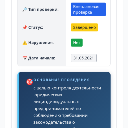
Внеплановая
🔎 Тип проверки:
проверка
📌 Статус:
Завершено
⚠️ Нарушения:
Нет
📅 Дата начала:
31.05.2021
🎯
ОСНОВАНИЕ ПРОВЕДЕНИЯ
с целью контроля деятельности
юридических
лициндивидуальных
предпринимателей по
соблюдению требований
законодательства о