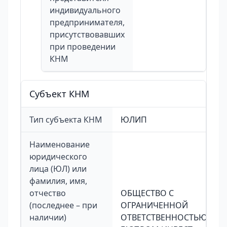
индивидуального
предпринимателя,
присутствовавших
при проведении
КНМ
Cубъект КНМ
Тип субъекта КНМ
ЮЛИП
Наименование
юридического
лица (ЮЛ) или
фамилия, имя,
отчество
ОБЩЕСТВО С
(последнее – при
ОГРАНИЧЕННОЙ
наличии)
ОТВЕТСТВЕННОСТЬЮ