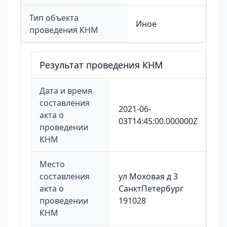
Тип объекта
Иное
проведения КНМ
Результат проведения КНМ
Дата и время
составления
2021-06-
акта о
03T14:45:00.000000Z
проведении
КНМ
Место
составления
ул Моховая д 3
акта о
СанктПетербург
проведении
191028
КНМ