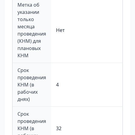
Метка об
указании
только
месяца
Нет
проведения
(КНМ) для
плановых
КНМ
Срок
проведения
КНМ (в
4
рабочих
днях)
Срок
проведения
КНМ (в
32