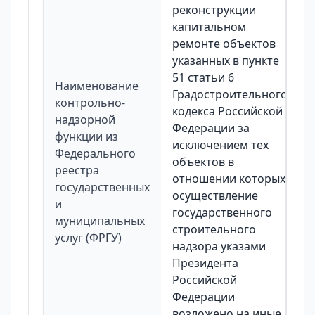
реконструкции
капитальном
ремонте объектов
указанных в пункте
51 статьи 6
Наименование
Градостроительного
контрольно-
кодекса Российской
надзорной
Федерации за
функции из
исключением тех
Федерального
объектов в
реестра
отношении которых
государственных
осуществление
и
государственного
муниципальных
строительного
услуг (ФРГУ)
надзора указами
Президента
Российской
Федерации
возложено на иные