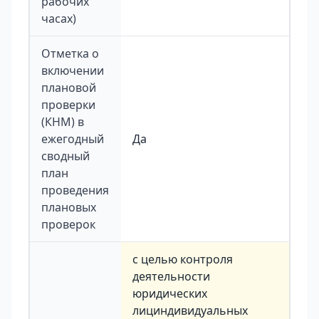
рабочих
часах)
Отметка о
включении
плановой
проверки
(КНМ) в
ежегодный
Да
сводный
план
проведения
плановых
проверок
с целью контроля
деятельности
юридических
лициндивидуальных