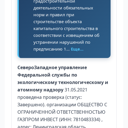
градостроительной
деятельности обязательных
норм и правил при
строительстве объекта
капитального строительства в
соответствии с извещением об
устранении нарушений по
предписанию 1...
Еще...
СевероЗападное управление
Федеральной службы по
экологическому технологическому и
атомному надзору
31.05.2021
проведена проверка (статус:
Завершено). организации ОБЩЕСТВО С
ОГРАНИЧЕННОЙ ОТВЕТСТВЕННОСТЬЮ
ГАЗПРОМ ИНВЕСТ (ИНН: 7810483334) ,
адрес: Ленинградская область