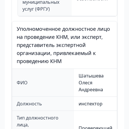
муниципальных
услуг (ФРГУ)
Уполномоченное должностное лицо
на проведение КНМ, или эксперт,
представитель экспертной
организации, привлекаемый к
проведению КНМ
Шатышева
ФИО
Олеся
Андреевна
Должность
инспектор
Тип должностного
лица,
Проверяющий