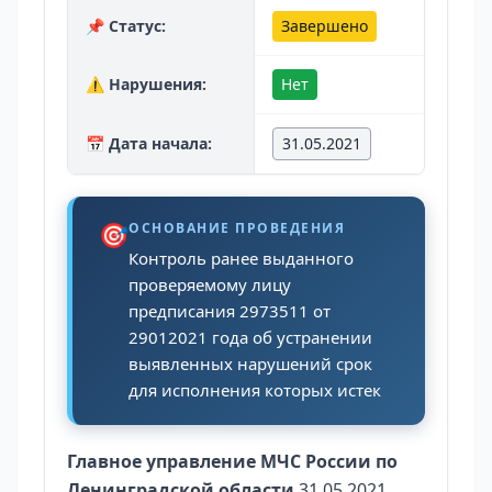
📌 Статус:
Завершено
⚠️ Нарушения:
Нет
📅 Дата начала:
31.05.2021
🎯
ОСНОВАНИЕ ПРОВЕДЕНИЯ
Контроль ранее выданного
проверяемому лицу
предписания 2973511 от
29012021 года об устранении
выявленных нарушений срок
для исполнения которых истек
Главное управление МЧС России по
Ленинградской области
31.05.2021