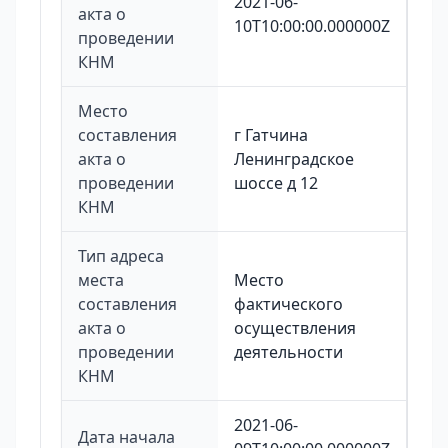
2021-06-
акта о
10T10:00:00.000000Z
проведении
КНМ
Место
составления
г Гатчина
акта о
Ленинградское
проведении
шоссе д 12
КНМ
Тип адреса
места
Место
составления
фактического
акта о
осуществления
проведении
деятельности
КНМ
2021-06-
Дата начала