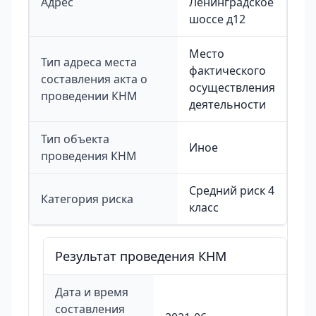
Адрес
Ленинградское
шоссе д12
Место
Тип адреса места
фактического
составления акта о
осуществления
проведении КНМ
деятельности
Тип объекта
Иное
проведения КНМ
Средний риск 4
Категория риска
класс
Результат проведения КНМ
Дата и время
составления