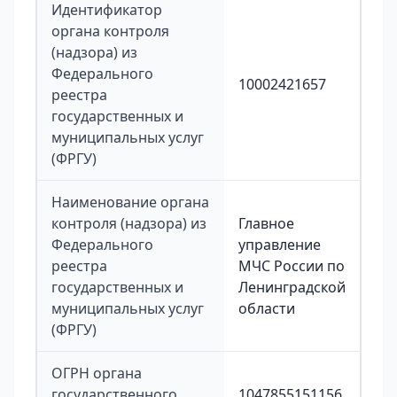
Идентификатор
органа контроля
(надзора) из
Федерального
10002421657
реестра
государственных и
муниципальных услуг
(ФРГУ)
Наименование органа
контроля (надзора) из
Главное
Федерального
управление
реестра
МЧС России по
государственных и
Ленинградской
муниципальных услуг
области
(ФРГУ)
ОГРН органа
государственного
1047855151156