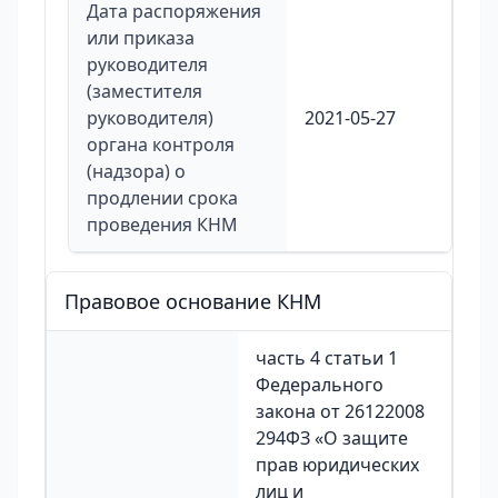
Дата распоряжения
или приказа
руководителя
(заместителя
руководителя)
2021-05-27
органа контроля
(надзора) о
продлении срока
проведения КНМ
Правовое основание КНМ
часть 4 статьи 1
Федерального
закона от 26122008
294ФЗ «О защите
прав юридических
лиц и