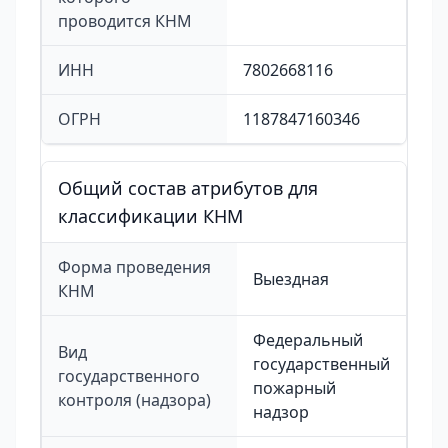
проводится КНМ
ИНН
7802668116
ОГРН
1187847160346
Общий состав атрибутов для
классификации КНМ
Форма проведения
Выездная
КНМ
Федеральный
Вид
государственный
государственного
пожарный
контроля (надзора)
надзор