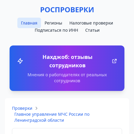
РОСПРОВЕРКИ
Главная
Регионы
Налоговые проверки
Подписаться по ИНН
Статьи
Нахджоб: отзывы
сотрудников
Мнения о работодателях от реальных
сотрудников
Проверки
Главное управление МЧС России по
Ленинградской области