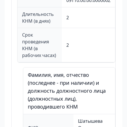
09T10:00:00.000000Z
Длительность
2
КНМ (в днях)
Срок
проведения
2
КНМ (в
рабочих часах)
Фамилия, имя, отчество
(последнее - при наличии) и
должность должностного лица
(должностных лиц),
проводившего КНМ
Шатышева