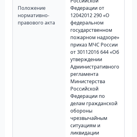
Российской
Положение
Федерации от
нормативно-
12042012 290 «О
правового акта
федеральном
государственном
пожарном надзоре»
приказ МЧС России
от 30112016 644 «Об
утверждении
Административного
регламента
Министерства
Российской
Федерации по
делам гражданской
обороны
чрезвычайным
ситуациям и
ликвидации