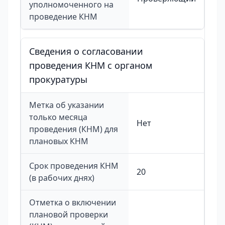
уполномоченного на
проведение КНМ
Сведения о согласовании
проведения КНМ с органом
прокуратуры
Метка об указании
только месяца
Нет
проведения (КНМ) для
плановых КНМ
Срок проведения КНМ
20
(в рабочих днях)
Отметка о включении
плановой проверки