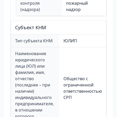
контроля
пожарный
(надзора)
надзор
Cубъект КНМ
Тип субъекта КНМ
ЮЛИП
Наименование
юридического
лица (ЮЛ) или
фамилия, имя,
отчество
Общество с
(последнее – при
ограниченной
наличии)
ответственностью
индивидуального
СРП
предпринимателя,
в отношении
которого