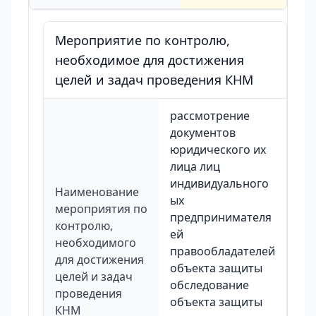
Мероприятие по контролю,
необходимое для достижения
целей и задач проведения КНМ
рассмотрение
документов
юридического их
лица лиц
индивидуального
Наименование
ых
мероприятия по
предпринимателя
контролю,
ей
необходимого
правообладателей
для достижения
объекта защиты
целей и задач
обследование
проведения
объекта защиты
КНМ