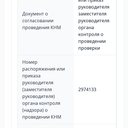
или приказ
руководителя
Документ о
заместителя
согласовании
руководителя
проведения КНМ
органа
контроля о
проведении
проверки
Номер
распоряжения или
приказа
руководителя
(заместителя
2974133
руководителя)
органа контроля
(надзора) о
проведении КНМ