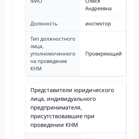
ФИО
Олеся
Андреевна
Должность
инспектор
Тип должностного
лица,
уполномоченного
Проверяющий
на проведение
КНМ
Представители юридического
лица, индивидуального
предпринимателя,
присутствовавшие при
проведении КНМ