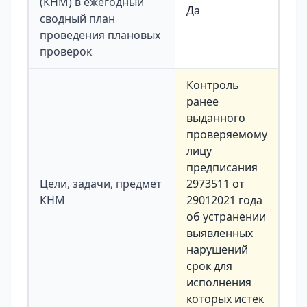
(КНМ) в ежегодный
Да
сводный план
проведения плановых
проверок
Контроль
ранее
выданного
проверяемому
лицу
предписания
Цели, задачи, предмет
2973511 от
КНМ
29012021 года
об устранении
выявленных
нарушений
срок для
исполнения
которых истек