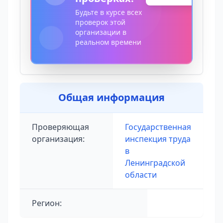
Будьте в курсе всех
проверок этой
организации в
реальном времени
Общая информация
Проверяющая
Государственная
организация:
инспекция труда
в
Ленинградской
области
Регион: