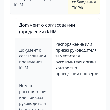
соблюдения
КНМ
ТК РФ
Документ о согласовании
(продлении) КНМ
Распоряжение или
Документ о
приказ руководителя
согласовании
заместителя
проведения
руководителя органа
КНМ
контроля о
проведении проверки
Номер
распоряжения
или приказа
руководителя
(заместителя