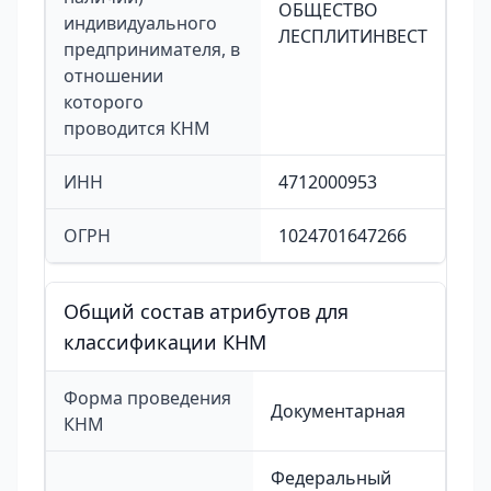
ОБЩЕСТВО
индивидуального
ЛЕСПЛИТИНВЕСТ
предпринимателя, в
отношении
которого
проводится КНМ
ИНН
4712000953
ОГРН
1024701647266
Общий состав атрибутов для
классификации КНМ
Форма проведения
Документарная
КНМ
Федеральный