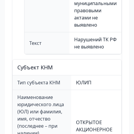
муниципальными
правовыми
актами не
выявлено
Нарушений ТК РФ
Текст
не выявлено
Cубъект КНМ
Тип субъекта КНМ
ЮЛИП
Наименование
юридического лица
(ЮЛ) или фамилия,
имя, отчество
ОТКРЫТОЕ
(последнее – при
АКЦИОНЕРНОЕ
наличии)