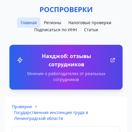
РОСПРОВЕРКИ
Главная
Регионы
Налоговые проверки
Подписаться по ИНН
Статьи
Нахджоб: отзывы
сотрудников
Мнения о работодателях от реальных
сотрудников
Проверки
Государственная инспекция труда в
Ленинградской области