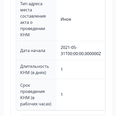
Тип адреса
места
составления
Иное
акта о
проведении
КНМ
2021-05-
Дата начала
31T00:00:00.000000Z
Длительность
1
КНМ (в днях)
Срок
проведения
1
КНМ (в
рабочих часах)