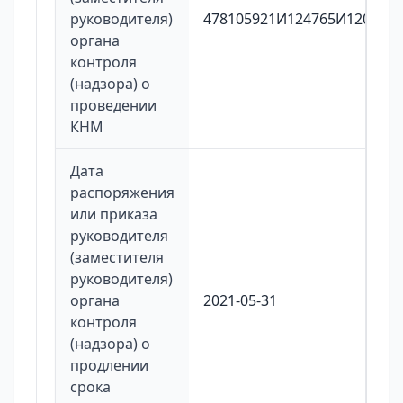
руководителя)
478105921И124765И120
органа
контроля
(надзора) о
проведении
КНМ
Дата
распоряжения
или приказа
руководителя
(заместителя
руководителя)
органа
2021-05-31
контроля
(надзора) о
продлении
срока