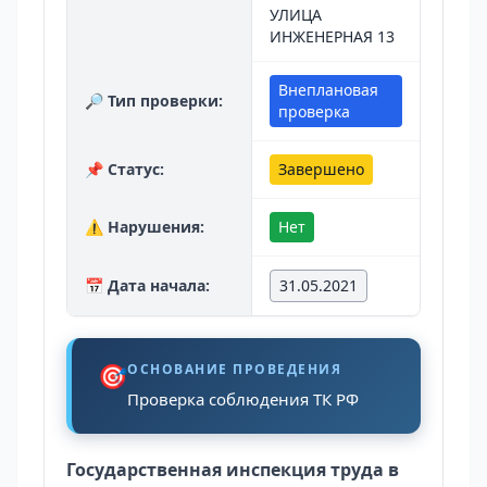
УЛИЦА
ИНЖЕНЕРНАЯ 13
Внеплановая
🔎 Тип проверки:
проверка
📌 Статус:
Завершено
⚠️ Нарушения:
Нет
📅 Дата начала:
31.05.2021
🎯
ОСНОВАНИЕ ПРОВЕДЕНИЯ
Проверка соблюдения ТК РФ
Государственная инспекция труда в