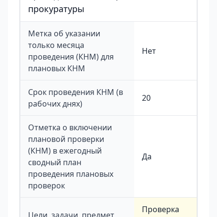
прокуратуры
Метка об указании
только месяца
Нет
проведения (КНМ) для
плановых КНМ
Срок проведения КНМ (в
20
рабочих днях)
Отметка о включении
плановой проверки
(КНМ) в ежегодный
Да
сводный план
проведения плановых
проверок
Проверка
Цели, задачи, предмет