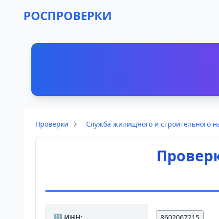
РОСПРОВЕРКИ
Проверки
Служба жилищного и строительного н
Проверк
🔢 ИНН:
8602067215