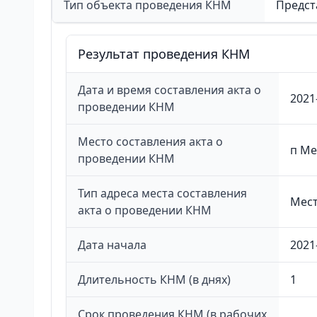
Тип объекта проведения КНМ
Предст
Результат проведения КНМ
Дата и время составления акта о
2021
проведении КНМ
Место составления акта о
п Ме
проведении КНМ
Тип адреса места составления
Мест
акта о проведении КНМ
Дата начала
2021
Длительность КНМ (в днях)
1
Срок проведения КНМ (в рабочих