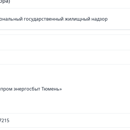
ора)
ональный государственный жилищный надзор
зпром энергосбыт Тюмень»
7215