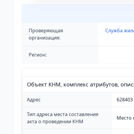
Проверяющая
Служба жил
организация:
Регион:
Объект КНМ, комплекс атрибутов, опи
Адрес
628403
Тип адреса места составления
Место 
акта о проведении КНМ