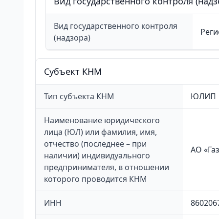
Вид государственного контроля (надз
Вид государственного контроля
Реги
(надзора)
Cубъект КНМ
Тип субъекта КНМ
ЮЛИП
Наименование юридического
лица (ЮЛ) или фамилия, имя,
отчество (последнее – при
АО «Га
наличии) индивидуального
предпринимателя, в отношении
которого проводится КНМ
ИНН
860206