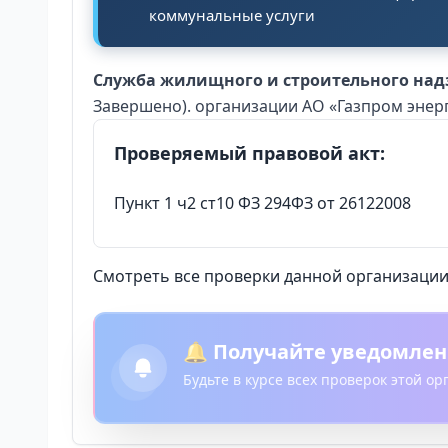
коммунальные услуги
Служба жилищного и строительного над
Завершено). организации АО «Газпром энерг
Проверяемый правовой акт:
Пункт 1 ч2 ст10 ФЗ 294ФЗ от 26122008
Смотреть все проверки данной организации 
🔔 Получайте уведомлен
Будьте в курсе всех проверок этой о