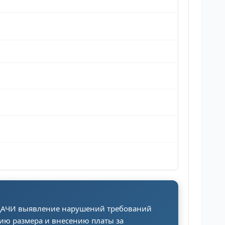
АДАЧИ выявление нарушений требований
ию размера и внесению платы за