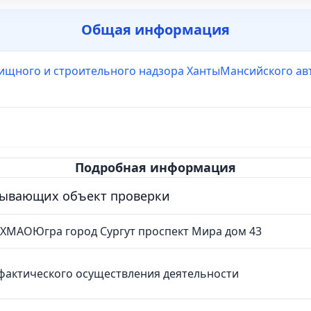
Общая информация
ищного и строительного надзора ХантыМансийского ав
Подробная информация
сывающих объект проверки
 ХМАОЮгра город Сургут проспект Мира дом 43
фактического осуществления деятельности