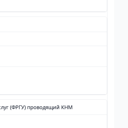
слуг (ФРГУ) проводящий КНМ