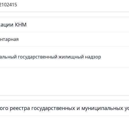
2102415
кации КНМ
нтарная
альный государственный жилищный надзор
ного реестра государственных и муниципальных у