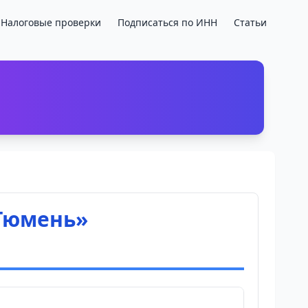
Налоговые проверки
Подписаться по ИНН
Статьи
 Тюмень»