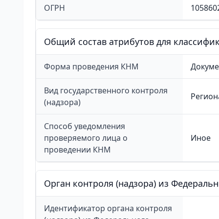
ОГРН
105860
Общий состав атрибутов для классифи
Форма проведения КНМ
Докуме
Вид государственного контроля
Регион
(надзора)
Способ уведомления
проверяемого лица о
Иное
проведении КНМ
Орган контроля (надзора) из Федераль
Идентификатор органа контроля