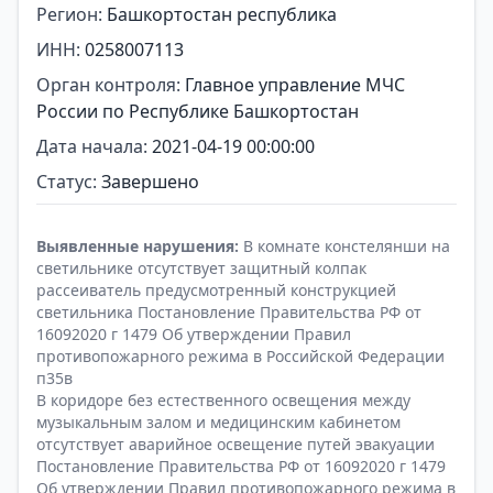
Регион:
Башкортостан республика
ИНН:
0258007113
Орган контроля:
Главное управление МЧС
России по Республике Башкортостан
Дата начала:
2021-04-19 00:00:00
Статус:
Завершено
Выявленные нарушения:
В комнате констелянши на
светильнике отсутствует защитный колпак
рассеиватель предусмотренный конструкцией
светильника Постановление Правительства РФ от
16092020 г 1479 Об утверждении Правил
противопожарного режима в Российской Федерации
п35в
В коридоре без естественного освещения между
музыкальным залом и медицинским кабинетом
отсутствует аварийное освещение путей эвакуации
Постановление Правительства РФ от 16092020 г 1479
Об утверждении Правил противопожарного режима в