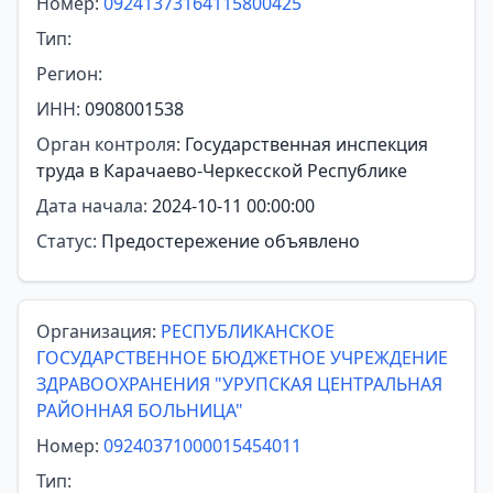
Номер:
09241373164115800425
Тип:
Регион:
ИНН:
0908001538
Орган контроля:
Государственная инспекция
труда в Карачаево-Черкесской Республике
Дата начала:
2024-10-11 00:00:00
Статус:
Предостережение объявлено
Организация:
РЕСПУБЛИКАНСКОЕ
ГОСУДАРСТВЕННОЕ БЮДЖЕТНОЕ УЧРЕЖДЕНИЕ
ЗДРАВООХРАНЕНИЯ "УРУПСКАЯ ЦЕНТРАЛЬНАЯ
РАЙОННАЯ БОЛЬНИЦА"
Номер:
09240371000015454011
Тип: