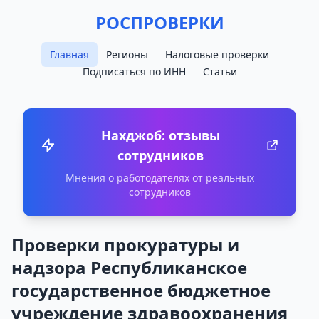
РОСПРОВЕРКИ
Главная
Регионы
Налоговые проверки
Подписаться по ИНН
Статьи
Нахджоб: отзывы
сотрудников
Мнения о работодателях от реальных
сотрудников
Проверки прокуратуры и
надзора Республиканское
государственное бюджетное
учреждение здравоохранения