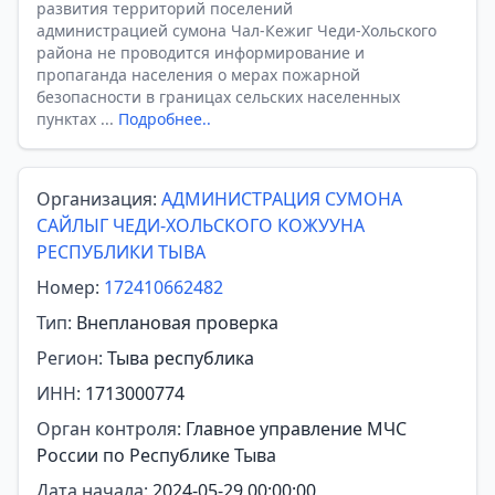
развития территорий поселений
администрацией сумона Чал-Кежиг Чеди-Хольского
района не проводится информирование и
пропаганда населения о мерах пожарной
безопасности в границах сельских населенных
пунктах ...
Подробнее..
Организация:
АДМИНИСТРАЦИЯ СУМОНА
САЙЛЫГ ЧЕДИ-ХОЛЬСКОГО КОЖУУНА
РЕСПУБЛИКИ ТЫВА
Номер:
172410662482
Тип:
Внеплановая проверка
Регион:
Тыва республика
ИНН:
1713000774
Орган контроля:
Главное управление МЧС
России по Республике Тыва
Дата начала:
2024-05-29 00:00:00