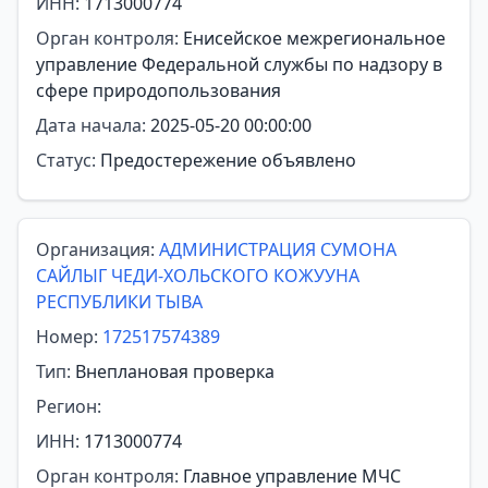
ИНН:
1713000774
Орган контроля:
Енисейское межрегиональное
управление Федеральной службы по надзору в
сфере природопользования
Дата начала:
2025-05-20 00:00:00
Статус:
Предостережение объявлено
Организация:
АДМИНИСТРАЦИЯ СУМОНА
САЙЛЫГ ЧЕДИ-ХОЛЬСКОГО КОЖУУНА
РЕСПУБЛИКИ ТЫВА
Номер:
172517574389
Тип:
Внеплановая проверка
Регион:
ИНН:
1713000774
Орган контроля:
Главное управление МЧС