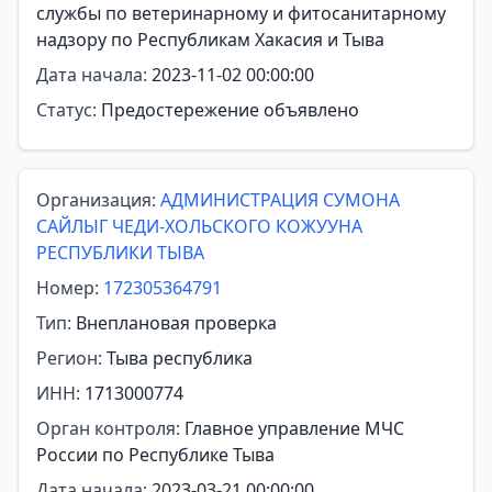
службы по ветеринарному и фитосанитарному
надзору по Республикам Хакасия и Тыва
Дата начала:
2023-11-02 00:00:00
Статус:
Предостережение объявлено
Организация:
АДМИНИСТРАЦИЯ СУМОНА
САЙЛЫГ ЧЕДИ-ХОЛЬСКОГО КОЖУУНА
РЕСПУБЛИКИ ТЫВА
Номер:
172305364791
Тип:
Внеплановая проверка
Регион:
Тыва республика
ИНН:
1713000774
Орган контроля:
Главное управление МЧС
России по Республике Тыва
Дата начала:
2023-03-21 00:00:00