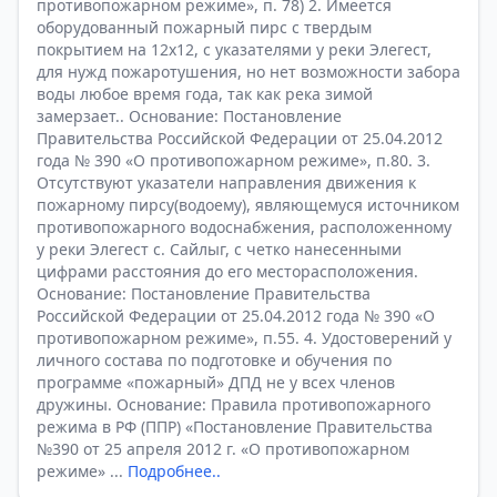
противопожарном режиме», п. 78) 2. Имеется
оборудованный пожарный пирс с твердым
покрытием на 12х12, с указателями у реки Элегест,
для нужд пожаротушения, но нет возможности забора
воды любое время года, так как река зимой
замерзает.. Основание: Постановление
Правительства Российской Федерации от 25.04.2012
года № 390 «О противопожарном режиме», п.80. 3.
Отсутствуют указатели направления движения к
пожарному пирсу(водоему), являющемуся источником
противопожарного водоснабжения, расположенному
у реки Элегест с. Сайлыг, с четко нанесенными
цифрами расстояния до его месторасположения.
Основание: Постановление Правительства
Российской Федерации от 25.04.2012 года № 390 «О
противопожарном режиме», п.55. 4. Удостоверений у
личного состава по подготовке и обучения по
программе «пожарный» ДПД не у всех членов
дружины. Основание: Правила противопожарного
режима в РФ (ППР) «Постановление Правительства
№390 от 25 апреля 2012 г. «О противопожарном
режиме» ...
Подробнее..