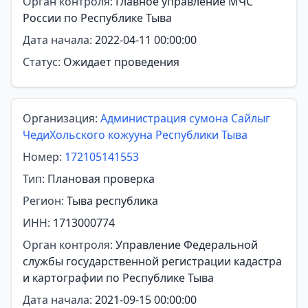
Орган контроля:
Главное управление МЧС
России по Республике Тыва
Дата начала:
2022-04-11 00:00:00
Статус:
Ожидает проведения
Организация:
Администрация сумона Сайлыг
ЧедиХольского кожууна Республики Тыва
Номер:
172105141553
Тип:
Плановая проверка
Регион:
Тыва республика
ИНН:
1713000774
Орган контроля:
Управление Федеральной
службы государственной регистрации кадастра
и картографии по Республике Тыва
Дата начала:
2021-09-15 00:00:00