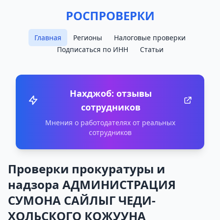
РОСПРОВЕРКИ
Главная
Регионы
Налоговые проверки
Подписаться по ИНН
Статьи
Нахджоб: отзывы
сотрудников
Мнения о работодателях от реальных
сотрудников
Проверки прокуратуры и
надзора АДМИНИСТРАЦИЯ
СУМОНА САЙЛЫГ ЧЕДИ-
ХОЛЬСКОГО КОЖУУНА