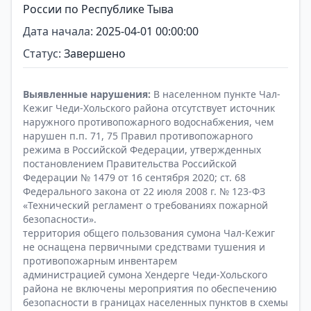
России по Республике Тыва
Дата начала:
2025-04-01 00:00:00
Статус:
Завершено
Выявленные нарушения:
В населенном пункте Чал-
Кежиг Чеди-Хольского района отсутствует источник
наружного противопожарного водоснабжения, чем
нарушен п.п. 71, 75 Правил противопожарного
режима в Российской Федерации, утвержденных
постановлением Правительства Российской
Федерации № 1479 от 16 сентября 2020; ст. 68
Федерального закона от 22 июля 2008 г. № 123-ФЗ
«Технический регламент о требованиях пожарной
безопасности».
территория общего пользования сумона Чал-Кежиг
не оснащена первичными средствами тушения и
противопожарным инвентарем
администрацией сумона Хендерге Чеди-Хольского
района не включены мероприятия по обеспечению
безопасности в границах населенных пунктов в схемы