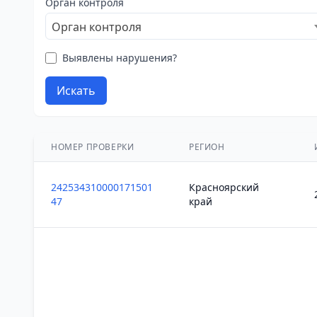
Орган контроля
Орган контроля
Выявлены нарушения?
Искать
НОМЕР ПРОВЕРКИ
РЕГИОН
242534310000171501
Красноярский
47
край