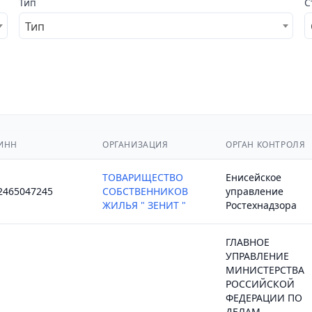
Тип
С
Тип
ИНН
ОРГАНИЗАЦИЯ
ОРГАН КОНТРОЛЯ
ТОВАРИЩЕСТВО
Енисейское
2465047245
СОБСТВЕННИКОВ
управление
ЖИЛЬЯ " ЗЕНИТ "
Ростехнадзора
ГЛАВНОЕ
УПРАВЛЕНИЕ
МИНИСТЕРСТВА
РОССИЙСКОЙ
ФЕДЕРАЦИИ ПО
ДЕЛАМ