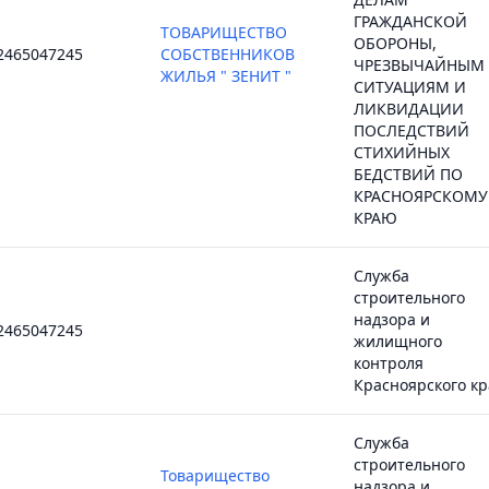
ГРАЖДАНСКОЙ
ТОВАРИЩЕСТВО
ОБОРОНЫ,
2465047245
СОБСТВЕННИКОВ
ЧРЕЗВЫЧАЙНЫМ
ЖИЛЬЯ " ЗЕНИТ "
СИТУАЦИЯМ И
ЛИКВИДАЦИИ
ПОСЛЕДСТВИЙ
СТИХИЙНЫХ
БЕДСТВИЙ ПО
КРАСНОЯРСКОМУ
КРАЮ
Служба
строительного
надзора и
2465047245
жилищного
контроля
Красноярского кр
Служба
строительного
Товарищество
надзора и