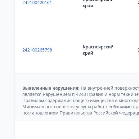
242100420161
край
Красноярский
242100265798
край
Выявленные нарушения:
На внутренней поверхнос
является нарушением п 4243 Правил и норм техничес
Правилам содержания общего имущества в многоква
Минимального перечня услуг и работ необходимых 
постановлением Правительства Российской Федерации