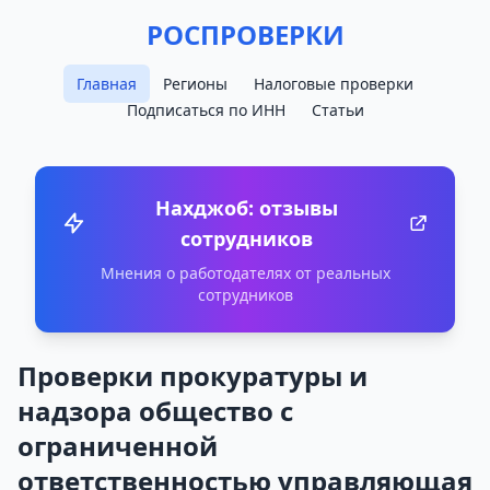
РОСПРОВЕРКИ
Главная
Регионы
Налоговые проверки
Подписаться по ИНН
Статьи
Нахджоб: отзывы
сотрудников
Мнения о работодателях от реальных
сотрудников
Проверки прокуратуры и
надзора общество с
ограниченной
ответственностью управляющая