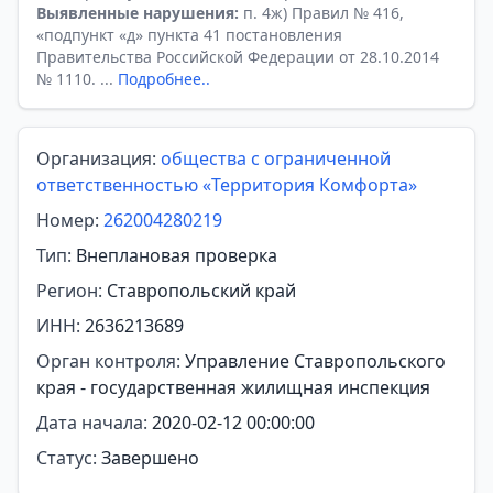
Выявленные нарушения:
п. 4ж) Правил № 416,
«подпункт «д» пункта 41 постановления
Правительства Российской Федерации от 28.10.2014
№ 1110. ...
Подробнее..
Организация:
общества с ограниченной
ответственностью «Территория Комфорта»
Номер:
262004280219
Тип:
Внеплановая проверка
Регион:
Ставропольский край
ИНН:
2636213689
Орган контроля:
Управление Ставропольского
края - государственная жилищная инспекция
Дата начала:
2020-02-12 00:00:00
Статус:
Завершено