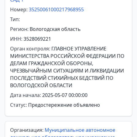
Номер:
35250061000217968955
Тип:
Регион:
Вологодская область
ИНН:
3528069221
Орган контроля:
ГЛАВНОЕ УПРАВЛЕНИЕ
МИНИСТЕРСТВА РОССИЙСКОЙ ФЕДЕРАЦИИ ПО
ДЕЛАМ ГРАЖДАНСКОЙ ОБОРОНЫ,
ЧРЕЗВЫЧАЙНЫМ СИТУАЦИЯМ И ЛИКВИДАЦИИ
ПОСЛЕДСТВИЙ СТИХИЙНЫХ БЕДСТВИЙ ПО
ВОЛОГОДСКОЙ ОБЛАСТИ
Дата начала:
2025-05-07 00:00:00
Статус:
Предостережение объявлено
Организация:
Муниципальное автономное