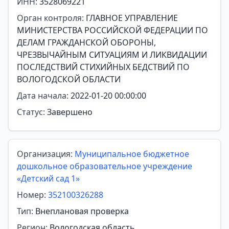
ИНН:
3528069221
Орган контроля:
ГЛАВНОЕ УПРАВЛЕНИЕ
МИНИСТЕРСТВА РОССИЙСКОЙ ФЕДЕРАЦИИ ПО
ДЕЛАМ ГРАЖДАНСКОЙ ОБОРОНЫ,
ЧРЕЗВЫЧАЙНЫМ СИТУАЦИЯМ И ЛИКВИДАЦИИ
ПОСЛЕДСТВИЙ СТИХИЙНЫХ БЕДСТВИЙ ПО
ВОЛОГОДСКОЙ ОБЛАСТИ
Дата начала:
2022-01-20 00:00:00
Статус:
Завершено
Организация:
Муниципальное бюджетное
дошкольное образовательное учреждение
«Детский сад 1»
Номер:
352100326288
Тип:
Внеплановая проверка
Регион:
Вологодская область