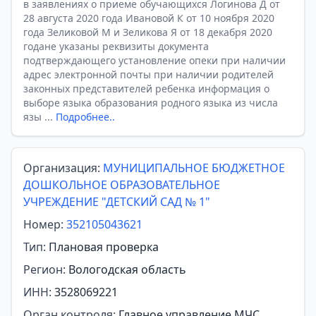
в заявлениях о приеме обучающихся Логинова Д от
28 августа 2020 года Ивановой К от 10 ноября 2020
года Зеликовой М и Зеликова Я от 18 декабря 2020
годане указаны реквизиты документа
подтверждающего установление опеки при наличии
адрес электронной почты при наличии родителей
законных представителей ребенка информация о
выборе языка образования родного языка из числа
язы ...
Подробнее..
Организация:
МУНИЦИПАЛЬНОЕ БЮДЖЕТНОЕ
ДОШКОЛЬНОЕ ОБРАЗОВАТЕЛЬНОЕ
УЧРЕЖДЕНИЕ "ДЕТСКИЙ САД № 1"
Номер:
352105043621
Тип:
Плановая проверка
Регион:
Вологодская область
ИНН:
3528069221
Орган контроля:
Главное управление МЧС