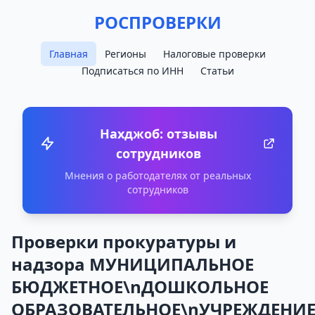
РОСПРОВЕРКИ
Главная
Регионы
Налоговые проверки
Подписаться по ИНН
Статьи
Нахджоб: отзывы
сотрудников
Мнения о работодателях от реальных
сотрудников
Проверки прокуратуры и
надзора МУНИЦИПАЛЬНОЕ
БЮДЖЕТНОЕ\nДОШКОЛЬНОЕ
ОБРАЗОВАТЕЛЬНОЕ\nУЧРЕЖДЕНИ