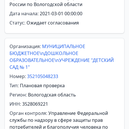
России по Вологодской области
Дата начала:
2021-03-01 00:00:00
Статус:
Ожидает согласования
Организация:
МУНИЦИПАЛЬНОЕ
БЮДЖЕТНОЕ\nДОШКОЛЬНОЕ
ОБРАЗОВАТЕЛЬНОЕ\nУЧРЕЖДЕНИЕ "ДЕТСКИЙ
САД № 1"
Номер:
352105048233
Тип:
Плановая проверка
Регион:
Вологодская область
ИНН:
3528069221
Орган контроля:
Управление Федеральной
службы по надзору в сфере защиты прав
потребителей и благополучия человека по