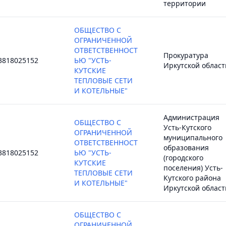
территории
ОБЩЕСТВО С
ОГРАНИЧЕННОЙ
ОТВЕТСТВЕННОСТ
Прокуратура
3818025152
ЬЮ "УСТЬ-
Иркутской област
КУТСКИЕ
ТЕПЛОВЫЕ СЕТИ
И КОТЕЛЬНЫЕ"
Администрация
ОБЩЕСТВО С
Усть-Кутского
ОГРАНИЧЕННОЙ
муниципального
ОТВЕТСТВЕННОСТ
образования
3818025152
ЬЮ "УСТЬ-
(городского
КУТСКИЕ
поселения) Усть-
ТЕПЛОВЫЕ СЕТИ
Кутского района
И КОТЕЛЬНЫЕ"
Иркутской област
ОБЩЕСТВО С
ОГРАНИЧЕННОЙ