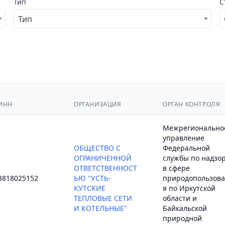
Тип
С
Тип
ИНН
ОРГАНИЗАЦИЯ
ОРГАН КОНТРОЛЯ
Межрегионально
управление
ОБЩЕСТВО С
Федеральной
ОГРАНИЧЕННОЙ
службы по надзо
ОТВЕТСТВЕННОСТ
в сфере
3818025152
ЬЮ "УСТЬ-
природопользов
КУТСКИЕ
я по Иркутской
ТЕПЛОВЫЕ СЕТИ
области и
И КОТЕЛЬНЫЕ"
Байкальской
природной