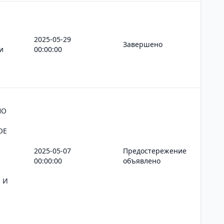
2025-05-29
Завершено
и
00:00:00
НО
ОЕ
2025-05-07
Предостережение
00:00:00
объявлено
 И