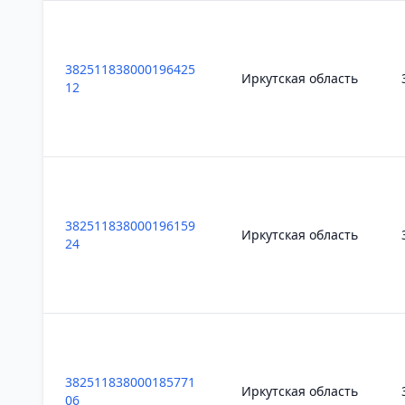
382511838000196425
Иркутская область
12
382511838000196159
Иркутская область
24
382511838000185771
Иркутская область
06