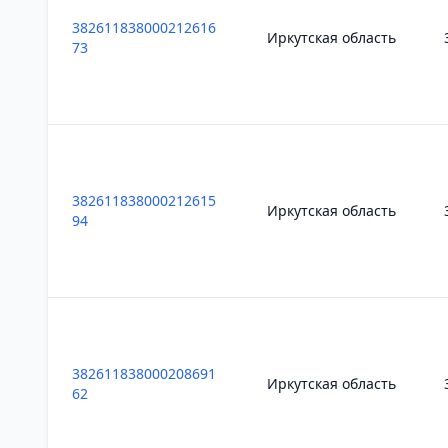
382611838000212616
Иркутская область
73
382611838000212615
Иркутская область
94
382611838000208691
Иркутская область
62