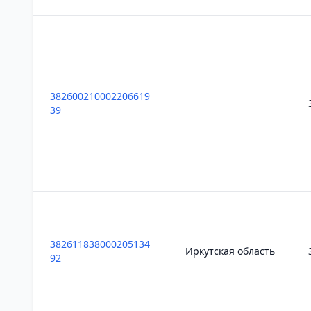
382600210002206619
39
382611838000205134
Иркутская область
92