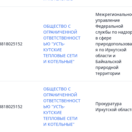
Межрегионально
управление
ОБЩЕСТВО С
Федеральной
ОГРАНИЧЕННОЙ
службы по надзо
ОТВЕТСТВЕННОСТ
в сфере
3818025152
ЬЮ "УСТЬ-
природопользов
КУТСКИЕ
я по Иркутской
ТЕПЛОВЫЕ СЕТИ
области и
И КОТЕЛЬНЫЕ"
Байкальской
природной
территории
ОБЩЕСТВО С
ОГРАНИЧЕННОЙ
ОТВЕТСТВЕННОСТ
Прокуратура
3818025152
ЬЮ "УСТЬ-
Иркутской област
КУТСКИЕ
ТЕПЛОВЫЕ СЕТИ
И КОТЕЛЬНЫЕ"