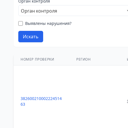
Орган контроля
Орган контроля
Выявлены нарушения?
Искать
НОМЕР ПРОВЕРКИ
РЕГИОН
382600210002224514
63