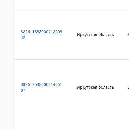
382611838000218903
Иркутская область
42
382612538000214061
Иркутская область
87