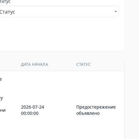
татус
Статус
ДАТА НАЧАЛА
СТАТУС
е
ру
2026-07-24
Предостережение
ани
00:00:00
объявлено