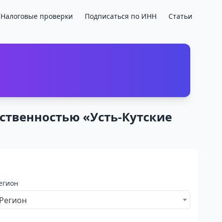
Налоговые проверки
Подписаться по ИНН
Статьи
ственностью «Усть-Кутские
егион
Регион