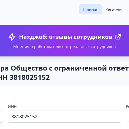
Главная
Регионы
Нахджоб: отзывы сотрудников
Мнения о работодателях от реальных сотрудников
ра Общество с ограниченной ответ
НН 3818025152
ИНН
Р