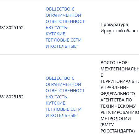
ОБЩЕСТВО С
ОГРАНИЧЕННОЙ
ОТВЕТСТВЕННОСТ
Прокуратура
3818025152
ЬЮ "УСТЬ-
Иркутской област
КУТСКИЕ
ТЕПЛОВЫЕ СЕТИ
И КОТЕЛЬНЫЕ"
ВОСТОЧНОЕ
МЕЖРЕГИОНАЛЬ
Е
ОБЩЕСТВО С
ТЕРРИТОРИАЛЬН
ОГРАНИЧЕННОЙ
УПРАВЛЕНИЕ
ОТВЕТСТВЕННОСТ
ФЕДЕРАЛЬНОГО
3818025152
ЬЮ "УСТЬ-
АГЕНТСТВА ПО
КУТСКИЕ
ТЕХНИЧЕСКОМУ
ТЕПЛОВЫЕ СЕТИ
РЕГУЛИРОВАНИЮ
И КОТЕЛЬНЫЕ"
МЕТРОЛОГИИ
(ВМТУ
РОССТАНДАРТА)