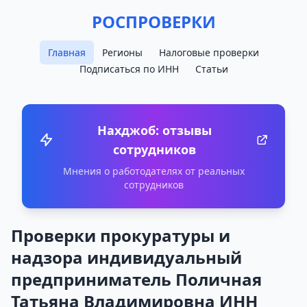
РОСПРОВЕРКИ
Главная
Регионы
Налоговые проверки
Подписаться по ИНН
Статьи
Нахджоб: отзывы
сотрудников
Мнения о работодателях от реальных
сотрудников
Проверки прокуратуры и
надзора индивидуальный
предприниматель Поличная
Татьяна Владимировна ИНН