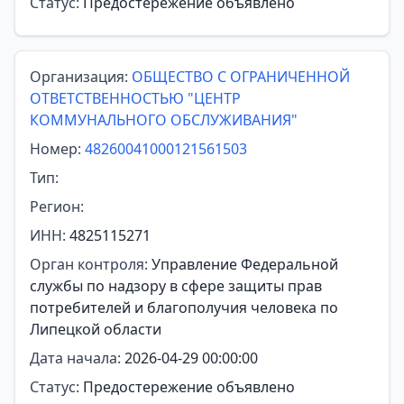
Статус:
Предостережение объявлено
Организация:
ОБЩЕСТВО С ОГРАНИЧЕННОЙ
ОТВЕТСТВЕННОСТЬЮ "ЦЕНТР
КОММУНАЛЬНОГО ОБСЛУЖИВАНИЯ"
Номер:
48260041000121561503
Тип:
Регион:
ИНН:
4825115271
Орган контроля:
Управление Федеральной
службы по надзору в сфере защиты прав
потребителей и благополучия человека по
Липецкой области
Дата начала:
2026-04-29 00:00:00
Статус:
Предостережение объявлено