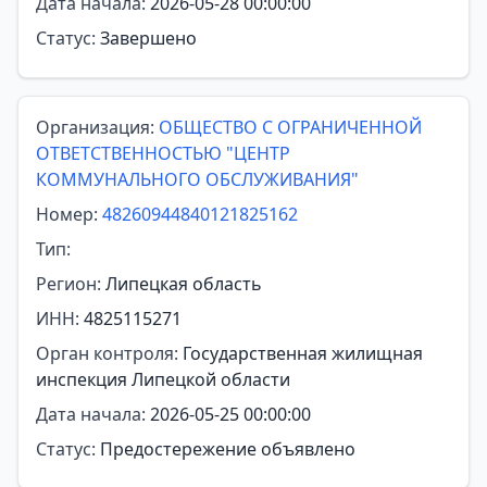
Дата начала:
2026-05-28 00:00:00
Статус:
Завершено
Организация:
ОБЩЕСТВО С ОГРАНИЧЕННОЙ
ОТВЕТСТВЕННОСТЬЮ "ЦЕНТР
КОММУНАЛЬНОГО ОБСЛУЖИВАНИЯ"
Номер:
48260944840121825162
Тип:
Регион:
Липецкая область
ИНН:
4825115271
Орган контроля:
Государственная жилищная
инспекция Липецкой области
Дата начала:
2026-05-25 00:00:00
Статус:
Предостережение объявлено