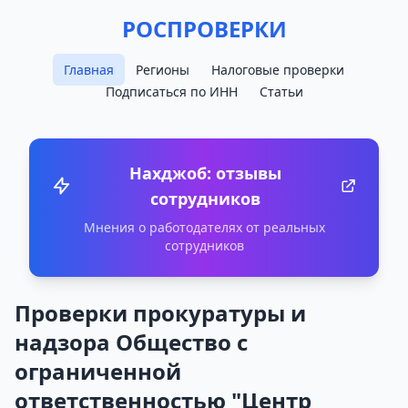
РОСПРОВЕРКИ
Главная
Регионы
Налоговые проверки
Подписаться по ИНН
Статьи
Нахджоб: отзывы
сотрудников
Мнения о работодателях от реальных
сотрудников
Проверки прокуратуры и
надзора Общество с
ограниченной
ответственностью "Центр