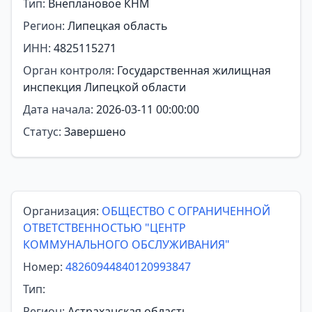
Тип:
Внеплановое КНМ
Регион:
Липецкая область
ИНН:
4825115271
Орган контроля:
Государственная жилищная
инспекция Липецкой области
Дата начала:
2026-03-11 00:00:00
Статус:
Завершено
Организация:
ОБЩЕСТВО С ОГРАНИЧЕННОЙ
ОТВЕТСТВЕННОСТЬЮ "ЦЕНТР
КОММУНАЛЬНОГО ОБСЛУЖИВАНИЯ"
Номер:
48260944840120993847
Тип:
Регион:
Астраханская область