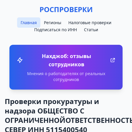
РОСПРОВЕРКИ
Главная
Регионы
Налоговые проверки
Подписаться по ИНН
Статьи
Нахджоб: отзывы
сотрудников
Мнения о работодателях от реальных
сотрудников
Проверки прокуратуры и
надзора ОБЩЕСТВО С
ОГРАНИЧЕННОЙОТВЕТСТВЕННОСТ
СЕВЕР ИНН 5115400540