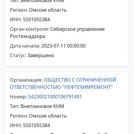
Тип:
Внеплановое КНМ
Регион:
Омская область
ИНН:
5501055384
Орган контроля:
Сибирское управление
Ростехнадзора
Дата начала:
2023-07-11 00:00:00
Статус:
Завершено
Организация:
ОБЩЕСТВО С ОГРАНИЧЕННОЙ
ОТВЕТСТВЕННОСТЬЮ "НЕФТЕХИМРЕМОНТ"
Номер:
54230021000106791491
Тип:
Внеплановое КНМ
Регион:
Омская область
ИНН:
5501055384