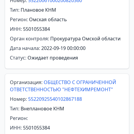
Номер:
55220061000200820360
Тип:
Плановое КНМ
Регион:
Омская область
ИНН:
5501055384
Орган контроля:
Прокуратура Омской области
Дата начала:
2022-09-19 00:00:00
Статус:
Ожидает проведения
Организация:
ОБЩЕСТВО С ОГРАНИЧЕННОЙ
ОТВЕТСТВЕННОСТЬЮ "НЕФТЕХИМРЕМОНТ"
Номер:
55220925540102867188
Тип:
Внеплановое КНМ
Регион:
ИНН:
5501055384