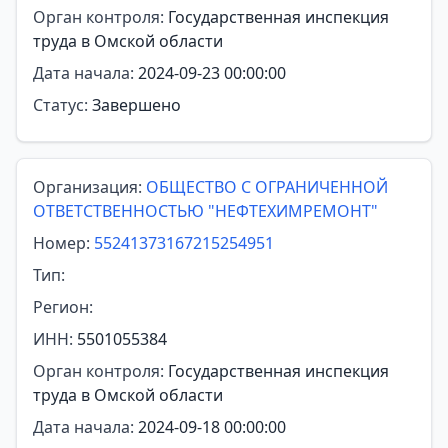
Орган контроля:
Государственная инспекция
труда в Омской области
Дата начала:
2024-09-23 00:00:00
Статус:
Завершено
Организация:
ОБЩЕСТВО С ОГРАНИЧЕННОЙ
ОТВЕТСТВЕННОСТЬЮ "НЕФТЕХИМРЕМОНТ"
Номер:
55241373167215254951
Тип:
Регион:
ИНН:
5501055384
Орган контроля:
Государственная инспекция
труда в Омской области
Дата начала:
2024-09-18 00:00:00