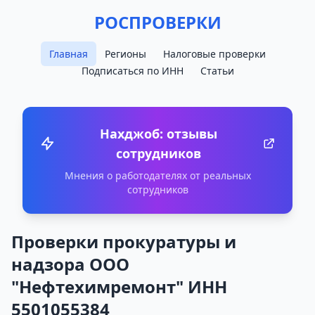
РОСПРОВЕРКИ
Главная
Регионы
Налоговые проверки
Подписаться по ИНН
Статьи
Нахджоб: отзывы
сотрудников
Мнения о работодателях от реальных
сотрудников
Проверки прокуратуры и
надзора ООО
"Нефтехимремонт" ИНН
5501055384