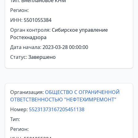
Тип:
Внеплановое КНМ
Регион:
ИНН:
5501055384
Орган контроля:
Сибирское управление
Ростехнадзора
Дата начала:
2023-03-28 00:00:00
Статус:
Завершено
Организация:
ОБЩЕСТВО С ОГРАНИЧЕННОЙ
ОТВЕТСТВЕННОСТЬЮ "НЕФТЕХИМРЕМОНТ"
Номер:
55231373167205451138
Тип:
Регион: