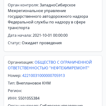
Орган контроля:
ЗападноСибирское
Межрегиональное управление
государственного автодорожного надзора
Федеральной службы по надзору в сфере
транспорта
Дата начала:
2021-10-01 00:00:00
Статус:
Ожидает проведения
Организация:
ОБЩЕСТВО С ОГРАНИЧЕННОЙ
ОТВЕТСТВЕННОСТЬЮ "НЕФТЕХИМРЕМОНТ"
Номер:
42210031000000705913
Тип:
Внеплановое КНМ
Регион:
ИНН:
5501055384
Орган контроля:
Сибирское управление