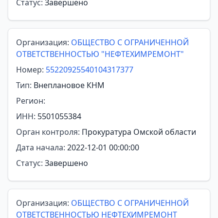
Статус:
Завершено
Организация:
ОБЩЕСТВО С ОГРАНИЧЕННОЙ
ОТВЕТСТВЕННОСТЬЮ "НЕФТЕХИМРЕМОНТ"
Номер:
55220925540104317377
Тип:
Внеплановое КНМ
Регион:
ИНН:
5501055384
Орган контроля:
Прокуратура Омской области
Дата начала:
2022-12-01 00:00:00
Статус:
Завершено
Организация:
ОБЩЕСТВО С ОГРАНИЧЕННОЙ
ОТВЕТСТВЕННОСТЬЮ НЕФТЕХИМРЕМОНТ