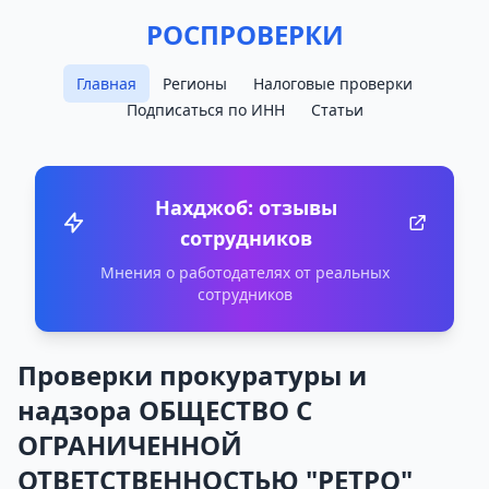
РОСПРОВЕРКИ
Главная
Регионы
Налоговые проверки
Подписаться по ИНН
Статьи
Нахджоб: отзывы
сотрудников
Мнения о работодателях от реальных
сотрудников
Проверки прокуратуры и
надзора ОБЩЕСТВО С
ОГРАНИЧЕННОЙ
ОТВЕТСТВЕННОСТЬЮ "РЕТРО"