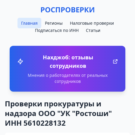
РОСПРОВЕРКИ
Главная
Регионы
Налоговые проверки
Подписаться по ИНН
Статьи
Нахджоб: отзывы
сотрудников
Мнения о работодателях от реальных
сотрудников
Проверки прокуратуры и
надзора ООО "УК "Ростоши"
ИНН 5610228132