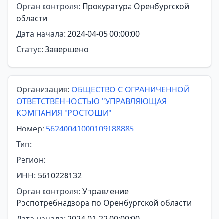
Орган контроля:
Прокуратура Оренбургской
области
Дата начала:
2024-04-05 00:00:00
Статус:
Завершено
Организация:
ОБЩЕСТВО С ОГРАНИЧЕННОЙ
ОТВЕТСТВЕННОСТЬЮ "УПРАВЛЯЮЩАЯ
КОМПАНИЯ "РОСТОШИ"
Номер:
56240041000109188885
Тип:
Регион:
ИНН:
5610228132
Орган контроля:
Управление
Роспотребнадзора по Оренбургской области
Дата начала:
2024-01-22 00:00:00