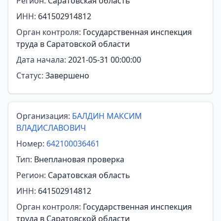
Регион:
Саратовская область
ИНН:
641502914812
Орган контроля:
Государственная инспекция
труда в Саратовской области
Дата начала:
2021-05-31 00:00:00
Статус:
Завершено
Организация:
БАЛДИН МАКСИМ
ВЛАДИСЛАВОВИЧ
Номер:
642100036461
Тип:
Внеплановая проверка
Регион:
Саратовская область
ИНН:
641502914812
Орган контроля:
Государственная инспекция
труда в Саратовской области