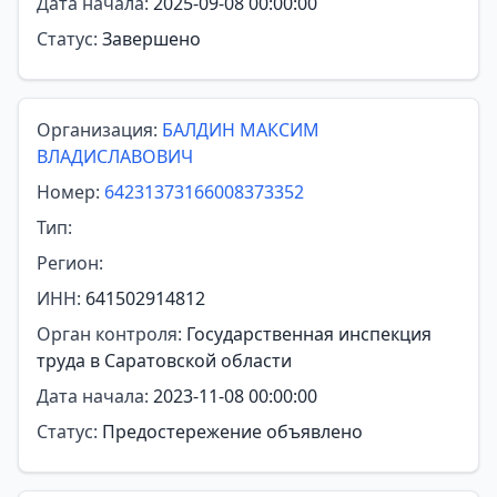
Дата начала:
2025-09-08 00:00:00
Статус:
Завершено
Организация:
БАЛДИН МАКСИМ
ВЛАДИСЛАВОВИЧ
Номер:
64231373166008373352
Тип:
Регион:
ИНН:
641502914812
Орган контроля:
Государственная инспекция
труда в Саратовской области
Дата начала:
2023-11-08 00:00:00
Статус:
Предостережение объявлено