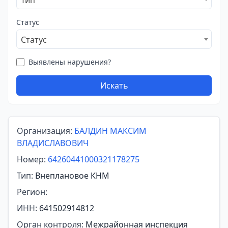
Тип
Статус
Статус
Выявлены нарушения?
Искать
Организация:
БАЛДИН МАКСИМ
ВЛАДИСЛАВОВИЧ
Номер:
64260441000321178275
Тип:
Внеплановое КНМ
Регион:
ИНН:
641502914812
Орган контроля:
Межрайонная инспекция