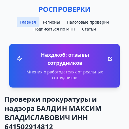
РОСПРОВЕРКИ
Главная
Регионы
Налоговые проверки
Подписаться по ИНН
Статьи
Нахджоб: отзывы
сотрудников
Мнения о работодателях от реальных
сотрудников
Проверки прокуратуры и
надзора БАЛДИН МАКСИМ
ВЛАДИСЛАВОВИЧ ИНН
641502914812