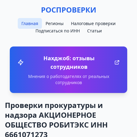
РОСПРОВЕРКИ
Главная
Регионы
Налоговые проверки
Подписаться по ИНН
Статьи
Нахджоб: отзывы
сотрудников
Мнения о работодателях от реальных
сотрудников
Проверки прокуратуры и
надзора АКЦИОНЕРНОЕ
ОБЩЕСТВО РОБИТЭКС ИНН
6661071273