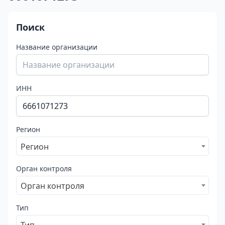
Поиск
Название организации
ИНН
Регион
Регион
Орган контроля
Орган контроля
Тип