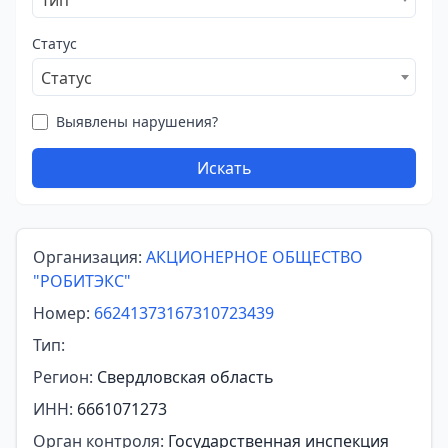
Тип
Статус
Статус
Выявлены нарушения?
Искать
Организация:
АКЦИОНЕРНОЕ ОБЩЕСТВО
"РОБИТЭКС"
Номер:
66241373167310723439
Тип:
Регион:
Свердловская область
ИНН:
6661071273
Орган контроля:
Государственная инспекция