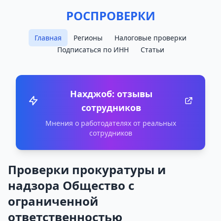
РОСПРОВЕРКИ
Главная
Регионы
Налоговые проверки
Подписаться по ИНН
Статьи
Нахджоб: отзывы
сотрудников
Мнения о работодателях от реальных
сотрудников
Проверки прокуратуры и
надзора Общество с
ограниченной
ответственностью