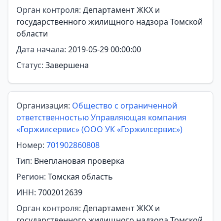
Орган контроля:
Департамент ЖКХ и
государственного жилищного надзора Томской
области
Дата начала:
2019-05-29 00:00:00
Статус:
Завершена
Организация:
Общество с ограниченной
ответственностью Управляющая компания
«Горжилсервис» (ООО УК «Горжилсервис»)
Номер:
701902860808
Тип:
Внеплановая проверка
Регион:
Томская область
ИНН:
7002012639
Орган контроля:
Департамент ЖКХ и
государственного жилищного надзора Томской