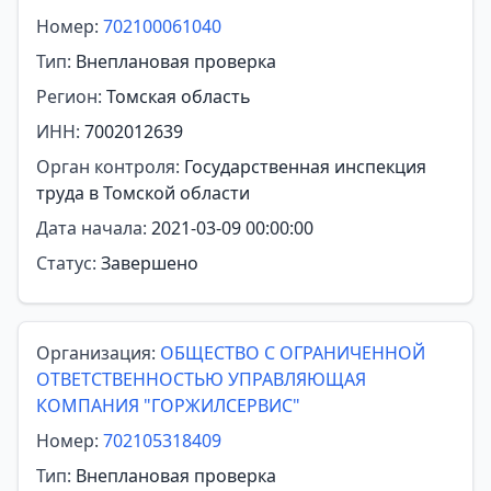
Номер:
702100061040
Тип:
Внеплановая проверка
Регион:
Томская область
ИНН:
7002012639
Орган контроля:
Государственная инспекция
труда в Томской области
Дата начала:
2021-03-09 00:00:00
Статус:
Завершено
Организация:
ОБЩЕСТВО С ОГРАНИЧЕННОЙ
ОТВЕТСТВЕННОСТЬЮ УПРАВЛЯЮЩАЯ
КОМПАНИЯ "ГОРЖИЛСЕРВИС"
Номер:
702105318409
Тип:
Внеплановая проверка