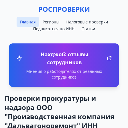
РОСПРОВЕРКИ
Главная
Регионы
Налоговые проверки
Подписаться по ИНН
Статьи
Нахджоб: отзывы
сотрудников
Мнения о работодателях от реальных
сотрудников
Проверки прокуратуры и
надзора ООО
"Производственная компания
"Дальвагоноремонт" ИНН