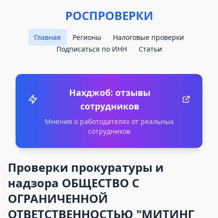
РОСПРОВЕРКИ
Главная
Регионы
Налоговые проверки
Подписаться по ИНН
Статьи
Нахджоб: отзывы
сотрудников
Мнения о работодателях от реальных
сотрудников
Проверки прокуратуры и
надзора ОБЩЕСТВО С
ОГРАНИЧЕННОЙ
ОТВЕТСТВЕННОСТЬЮ "МИТИНГ