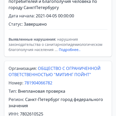
потребителей и благополучия человека по
городу СанктПетербургу
Дата начала:
2021-04-05 00:00:00
Статус:
Завершено
Выявленные нарушения:
нарушения
законодательства о санитарноэпидемиологическом
благополучия населения ...
Подробнее..
Организация:
ОБЩЕСТВО С ОГРАНИЧЕННОЙ
ОТВЕТСТВЕННОСТЬЮ "МИТИНГ ПОЙНТ"
Номер:
781904066782
Тип:
Внеплановая проверка
Регион:
Санкт-Петербург город федерального
значения
ИНН:
7802610525