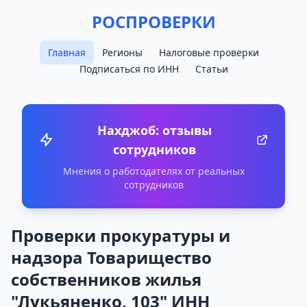
РОСПРОВЕРКИ
Главная
Регионы
Налоговые проверки
Подписаться по ИНН
Статьи
Нахджоб: отзывы
сотрудников
Мнения о работодателях от реальных
сотрудников
Проверки прокуратуры и
надзора Товарищество
собственников жилья
"Лукьяненко, 103" ИНН